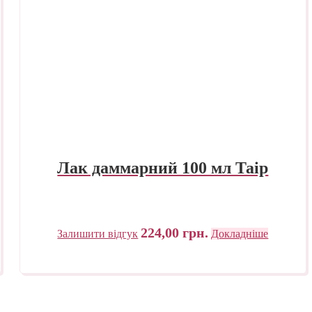
Лак даммарний 100 мл Таір
224,00
грн.
Залишити відгук
Докладніше