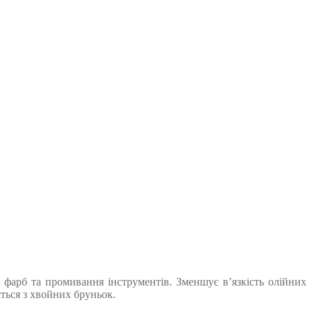
фарб та промивання інструментів. Зменшує в’язкість олійних
ться з хвойних бруньок.