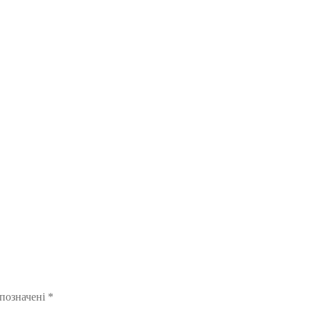
 позначені
*