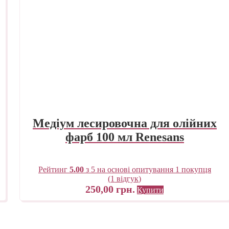
Медіум лесировочна для олійних
фарб 100 мл Renesans
Рейтинг
5.00
з 5 на основі опитування
1
покупця
(
1
відгук)
250,00
грн.
Купити