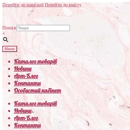
Перейти до навігації
Перейти до вмісту
Пошук
×
Меню
Каталог товарів
Новини
Арт-Блог
Контакти
Особистий кабінет
Каталог товарів
Новини
Арт-Блог
Контакти