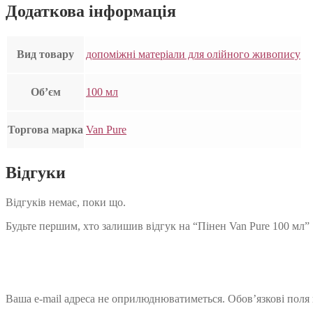
Додаткова інформація
Вид товару
допоміжні матеріали для олійного живопису
Об’єм
100 мл
Торгова марка
Van Pure
Відгуки
Відгуків немає, поки що.
Будьте першим, хто залишив відгук на “Пінен Van Pure 100 мл”
Ваша e-mail адреса не оприлюднюватиметься.
Обов’язкові поля