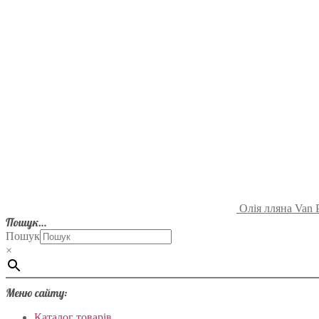
Олія лляна Van 
Пошук…
Пошук
×
Меню сайту:
Каталог товарів