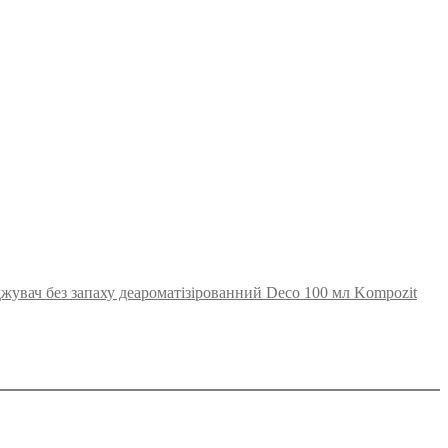
джувач без запаху деароматізірованний Deco 100 мл Kompozit