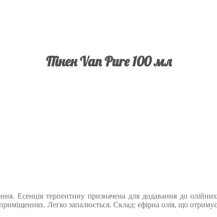
Пінен Van Pure 100 мл
ння. Есенція терпентину призначена для додавання до олійних 
приміщеннях. Легко запалюється. Склад: ефірна олія, що отримує