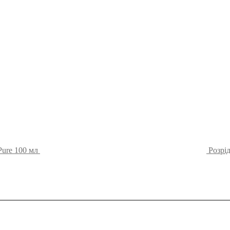
Pure 100 мл
Розрі