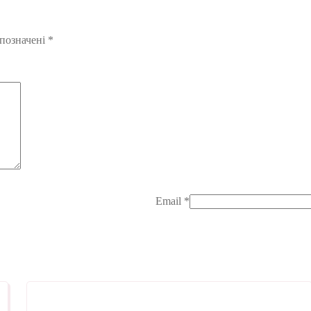
 позначені
*
Email
*