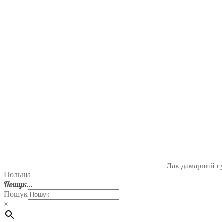
Лак дамарний с
Польша
Пошук…
Пошук
×