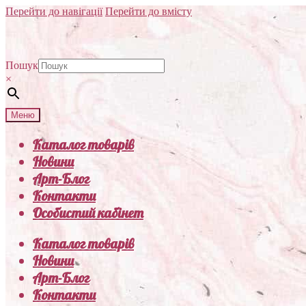
Перейти до навігації
Перейти до вмісту
Пошук
×
Меню
Каталог товарів
Новини
Арт-Блог
Контакти
Особистий кабінет
Каталог товарів
Новини
Арт-Блог
Контакти