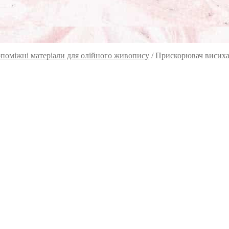
поміжні матеріали для олійного живопису
/
Прискорювач висиха