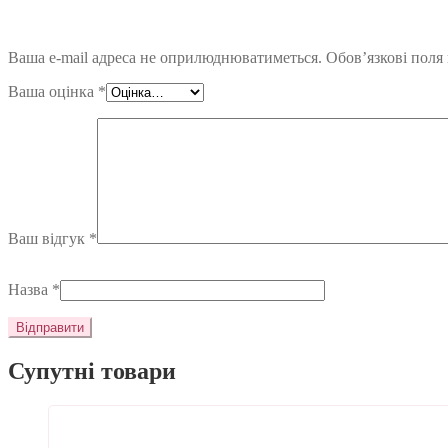
Ваша e-mail адреса не оприлюднюватиметься.
Обов’язкові поля
Ваша оцінка
*
Ваш відгук
*
Назва
*
Супутні товари