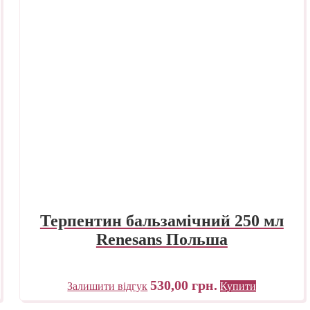
Терпентин бальзамічний 250 мл
Renesans Польша
530,00
грн.
Залишити відгук
Купити