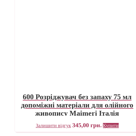
600 Розріджувач без запаху 75 мл
допоміжні матеріали для олійного
живопису Maimeri Італія
345,00
грн.
Залишити відгук
Купити