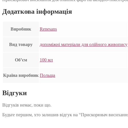
Додаткова інформація
Виробник
Renesans
Вид товару
допоміжні матеріали для олійного живопису
Об’єм
100 мл
Країна виробник
Польща
Відгуки
Відгуків немає, поки що.
Будьте першим, хто залишив відгук на “Прискорювач висиханн