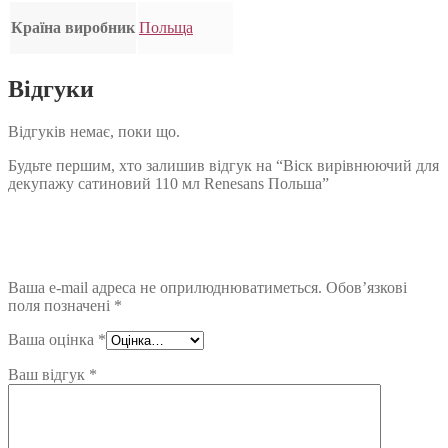
Країна виробник
Польща
Відгуки
Відгуків немає, поки що.
Будьте першим, хто залишив відгук на “Віск вирівнюючий для
декупажу сатиновий 110 мл Renesans Польша”
Ваша e-mail адреса не оприлюднюватиметься.
Обов’язкові
поля позначені
*
Ваша оцінка
*
Ваш відгук
*