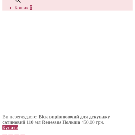
Кошик
0
Ви переглядаєте:
Віск вирівнюючий для декупажу
сатиновий 110 мл Renesans Польша
450,00
грн.
Купити