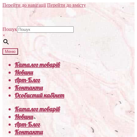
Перейти до навігації
Перейти до вмісту
Пошук
×
Меню
Каталог товарів
Новини
Арт-Блог
Контакти
Особистий кабінет
Каталог товарів
Новини
Арт-Блог
Контакти