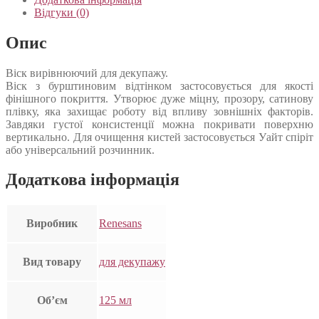
Відгуки (0)
Опис
Віск вирівнюючий для декупажу.
Віск з бурштиновим відтінком застосовується для якості
фінішного покриття. Утворює дуже міцну, прозору, сатинову
плівку, яка захищає роботу від впливу зовнішніх факторів.
Завдяки густої консистенції можна покривати поверхню
вертикально. Для очищення кистей застосовується Уайт спіріт
або універсальний розчинник.
Додаткова інформація
Виробник
Renesans
Вид товару
для декупажу
Об’єм
125 мл