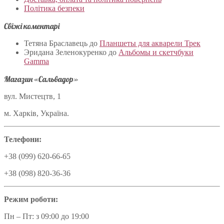
Політика безпеки
Свіжі коментарі
Тетяна Браславець
до
Планшеты для акварели Трек
Эридана Зеленокуренко
до
Альбомы и скетчбуки
Gamma
Магазин «Сальвадор»
вул. Мистецтв, 1
м. Харків, Україна.
Телефони:
+38 (099) 620-66-65
+38 (098) 820-36-36
Режим роботи:
Пн – Пт: з 09:00 до 19:00