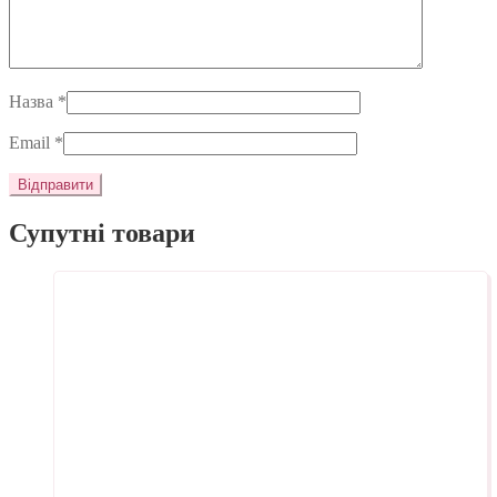
Назва
*
Email
*
Супутні товари