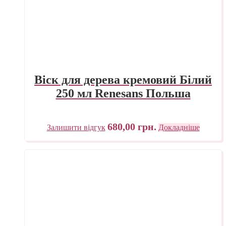
Віск для дерева кремовий Білий
250 мл Renesans Польша
680,00
грн.
Залишити відгук
Докладніше