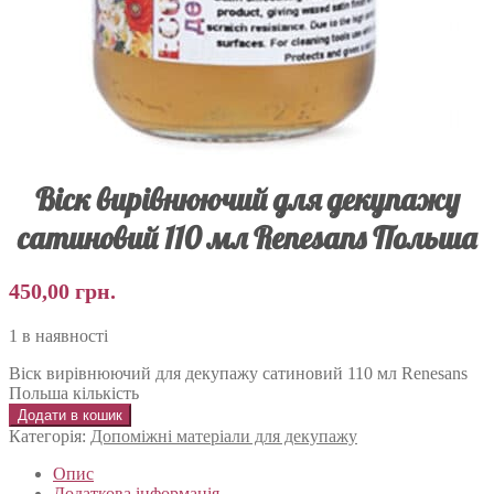
Віск вирівнюючий для декупажу
сатиновий 110 мл Renesans Польша
450,00
грн.
1 в наявності
Віск вирівнюючий для декупажу сатиновий 110 мл Renesans
Польша кількість
Додати в кошик
Категорія:
Допоміжні матеріали для декупажу
Опис
Додаткова інформація