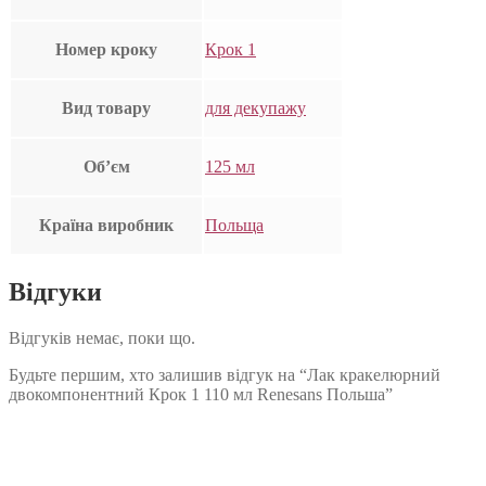
Номер кроку
Крок 1
Вид товару
для декупажу
Об’єм
125 мл
Країна виробник
Польща
Відгуки
Відгуків немає, поки що.
Будьте першим, хто залишив відгук на “Лак кракелюрний
двокомпонентний Крок 1 110 мл Renesans Польша”