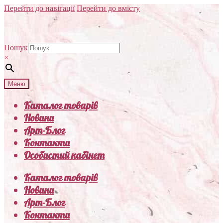
Перейти до навігації
Перейти до вмісту
Пошук
×
Меню
Каталог товарів
Новини
Арт-Блог
Контакти
Особистий кабінет
Каталог товарів
Новини
Арт-Блог
Контакти