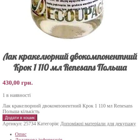
Лак кракелюрний двокомпонентний
Крок 1 110 мл Renesans Польша
430,00
грн.
1 в наявності
Лак кракелюрний двокомпонентний Крок 1 110 мл Renesans
Польша кількість
Додати в кошик
Артикул:
25734
Категорія:
Допоміжні матеріали для декупажу
Опис
Додаткова інформація