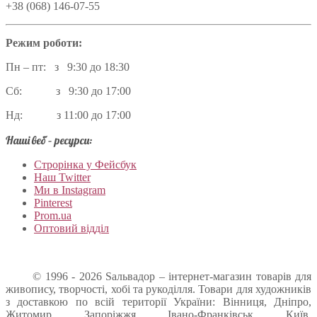
+38 (068) 146-07-55
Режим роботи:
Пн – пт: з 9:30 до 18:30
Сб: з 9:30 до 17:00
Нд: з 11:00 до 17:00
Наші веб – ресурси:
Строрінка у Фейсбук
Наш Twitter
Ми в Instagram
Pinterest
Prom.ua
Оптовий відділ
© 1996 - 2026 Sальвадор – інтернет-магазин товарів для
живопису, творчості, хобі та рукоділля. Товари для художників
з доставкою по всій території України: Вінниця, Дніпро,
Житомир, Запоріжжя, Івано-Франківськ, Київ,