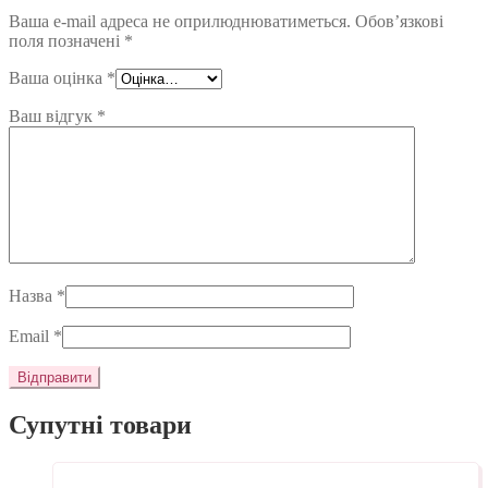
Ваша e-mail адреса не оприлюднюватиметься.
Обов’язкові
поля позначені
*
Ваша оцінка
*
Ваш відгук
*
Назва
*
Email
*
Супутні товари