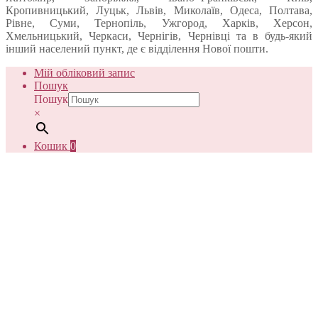
Кропивницький, Луцьк, Львів, Миколаїв, Одеса, Полтава,
Рівне, Суми, Тернопіль, Ужгород, Харків, Херсон,
Хмельницький, Черкаси, Чернігів, Чернівці та в будь-який
інший населений пункт, де є відділення Нової пошти.
Мій обліковий запис
Пошук
Пошук
×
Кошик
0