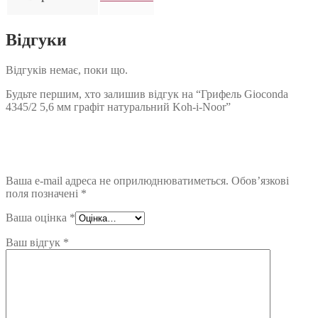
Відгуки
Відгуків немає, поки що.
Будьте першим, хто залишив відгук на “Грифель Gioconda
4345/2 5,6 мм графіт натуральний Koh-i-Noor”
Ваша e-mail адреса не оприлюднюватиметься.
Обов’язкові
поля позначені
*
Ваша оцінка
*
Ваш відгук
*