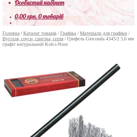
Особистий кабінет
0,00
грн.
0 товарів
Головна
/
Каталог товарів
/
Графіка
/
Матеріали для графіки
/
Вугілля, соуси, сангіна, сепія
/
Грифель Gioconda 4345/2 5,6 мм
графіт натуральний Koh-i-Noor