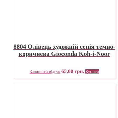
8804 Олівець художній сепія темно-
коричнева Gioconda Koh-i-Noor
65,00
грн.
Залишити відгук
Купити