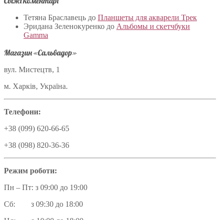
Свіжі коментарі
Тетяна Браславець
до
Планшеты для акварели Трек
Эридана Зеленокуренко
до
Альбомы и скетчбуки
Gamma
Магазин «Сальвадор»
вул. Мистецтв, 1
м. Харків, Україна.
Телефони:
+38 (099) 620-66-65
+38 (098) 820-36-36
Режим роботи:
Пн – Пт: з 09:00 до 19:00
Сб: з 09:30 до 18:00