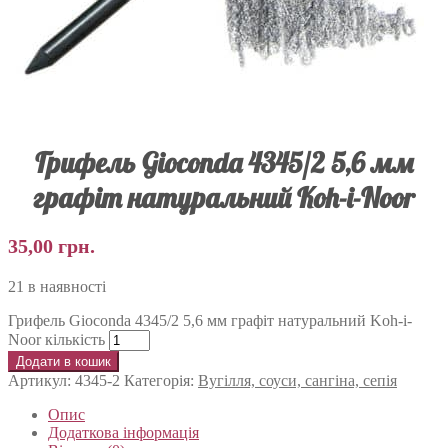
Грифель Gioconda 4345/2 5,6 мм
графіт натуральний Koh-i-Noor
35,00
грн.
21 в наявності
Грифель Gioconda 4345/2 5,6 мм графіт натуральний Koh-i-
Noor кількість
Додати в кошик
Артикул:
4345-2
Категорія:
Вугілля, соуси, сангіна, сепія
Опис
Додаткова інформація