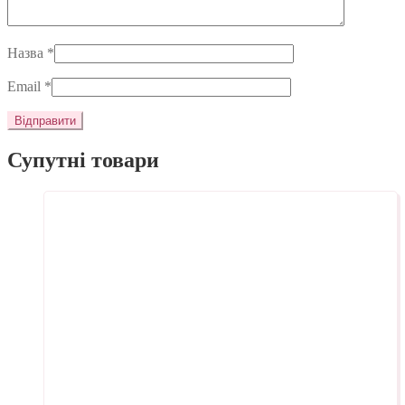
Назва
*
Email
*
Супутні товари