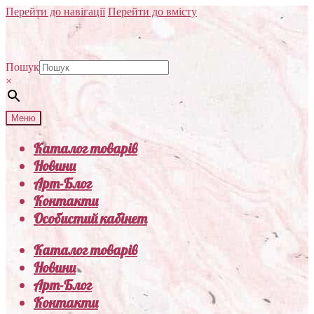
Перейти до навігації
Перейти до вмісту
Пошук
×
Меню
Каталог товарів
Новини
Арт-Блог
Контакти
Особистий кабінет
Каталог товарів
Новини
Арт-Блог
Контакти