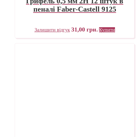
Грифель 0,5 мм 2H 12 штук в
пеналі Faber-Castell 9125
31,00
грн.
Залишити відгук
Купити