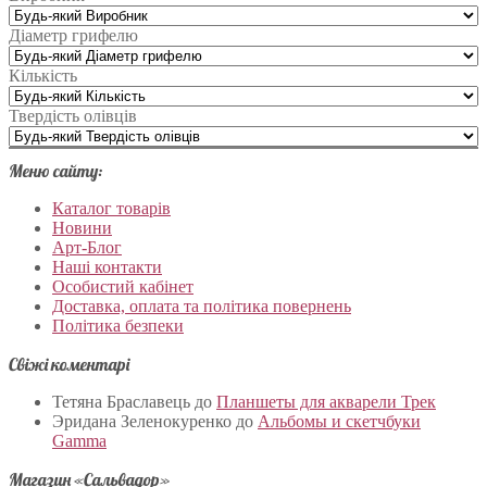
Діаметр грифелю
Кількість
Твердість олівців
Меню сайту:
Каталог товарів
Новини
Арт-Блог
Наші контакти
Особистий кабінет
Доставка, оплата та політика повернень
Політика безпеки
Свіжі коментарі
Тетяна Браславець
до
Планшеты для акварели Трек
Эридана Зеленокуренко
до
Альбомы и скетчбуки
Gamma
Магазин «Сальвадор»