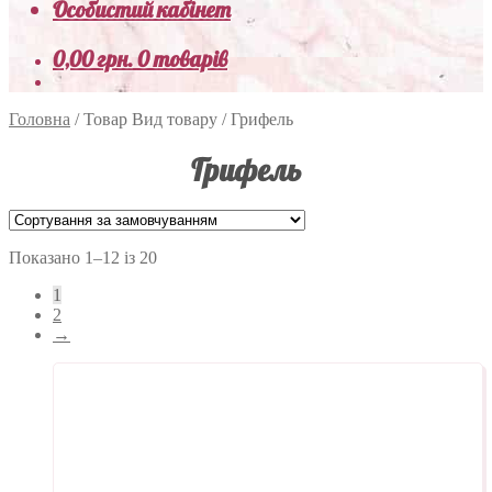
Особистий кабінет
0,00
грн.
0 товарів
Головна
/
Товар Вид товару
/
Грифель
Грифель
Показано 1–12 із 20
1
2
→