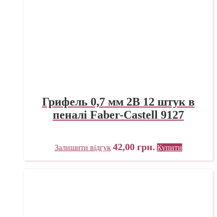
Грифель 0,7 мм 2B 12 штук в
пеналі Faber-Castell 9127
42,00
грн.
Залишити відгук
Купити