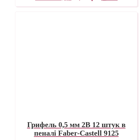
Грифель 0,5 мм 2B 12 штук в
пеналі Faber-Castell 9125