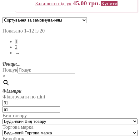
45,00
грн.
Залишити відгук
Купити
Показано 1–12 із 20
1
2
→
Пошук…
Пошук
×
Фільтри
Фільтрувати по ціні
Вид товару
Торгова марка
Виробник