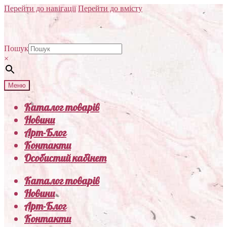
Перейти до навігації
Перейти до вмісту
Пошук
×
Меню
Каталог товарів
Новини
Арт-Блог
Контакти
Особистий кабінет
Каталог товарів
Новини
Арт-Блог
Контакти