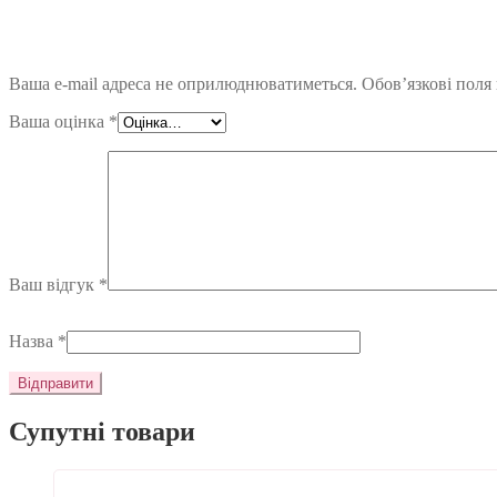
Ваша e-mail адреса не оприлюднюватиметься.
Обов’язкові поля
Ваша оцінка
*
Ваш відгук
*
Назва
*
Супутні товари