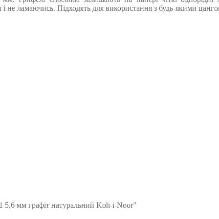
і не ламаючись. Підходять для використання з будь-якими цанго
1 5,6 мм графіт натуральний Koh-i-Noor”