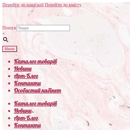
Перейти до навігації
Перейти до вмісту
Пошук
×
Меню
Каталог товарів
Новини
Арт-Блог
Контакти
Особистий кабінет
Каталог товарів
Новини
Арт-Блог
Контакти