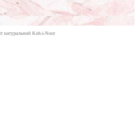
іт натуральний Koh-i-Noor