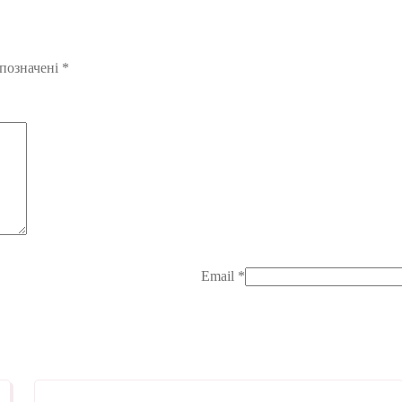
 позначені
*
Email
*