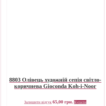
8803 Олівець художній сепія світло-
коричнева Gioconda Koh-i-Noor
65,00
грн.
Залишити відгук
Купити