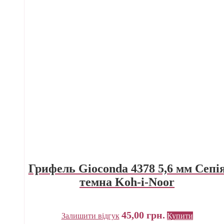
Грифель Gioconda 4378 5,6 мм Сепі
темна Koh-i-Noor
45,00
грн.
Залишити відгук
Купити