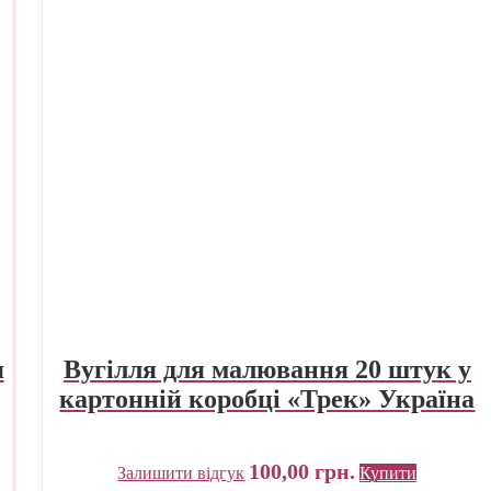
я
Вугілля для малювання 20 штук у
картонній коробці «Трек» Україна
100,00
грн.
Залишити відгук
Купити