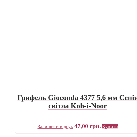
Грифель Gioconda 4377 5,6 мм Сепі
світла Koh-i-Noor
47,00
грн.
Залишити відгук
Купити