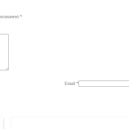
 позначені
*
Email
*