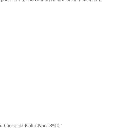
ий Gioconda Koh-i-Noor 8810”