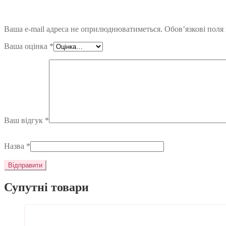
Ваша e-mail адреса не оприлюднюватиметься.
Обов’язкові поля
Ваша оцінка
*
Ваш відгук
*
Назва
*
Супутні товари