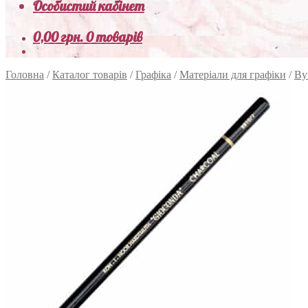
Особистий кабінет
0,00
грн.
0 товарів
Головна
/
Каталог товарів
/
Графіка
/
Матеріали для графіки
/
Вуг