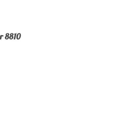
r 8810