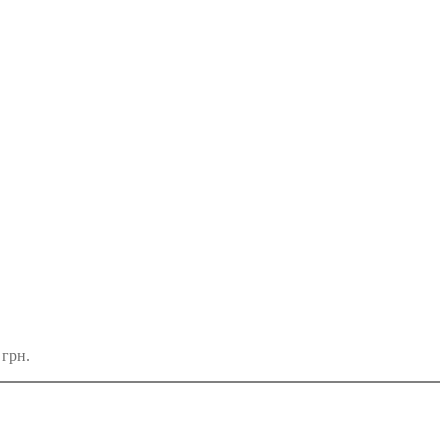
0
грн.