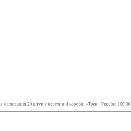
ля малювання 20 штук у картонній коробці «Трек» Україна
100,0