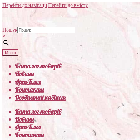
Перейти до навігації
Перейти до вмісту
Пошук
×
Меню
Каталог товарів
Новини
Арт-Блог
Контакти
Особистий кабінет
Каталог товарів
Новини
Арт-Блог
Контакти