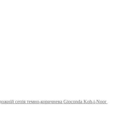
дожній сепія темно-коричнева Gioconda Koh-i-Noor