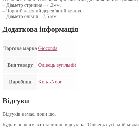
– Діаметр стрижня – 4,2мм.
– Чорний лаковий дерев’яний корпус.
– Діаметр олівця – 7,5 мм.
Додаткова інформація
Торгова марка
Gioconda
Вид товару
Олівець вугільній
Виробник
Koh-i-Noor
Відгуки
Відгуків немає, поки що.
Будьте першим, хто залишив відгук на “Олівець вугільній м’як