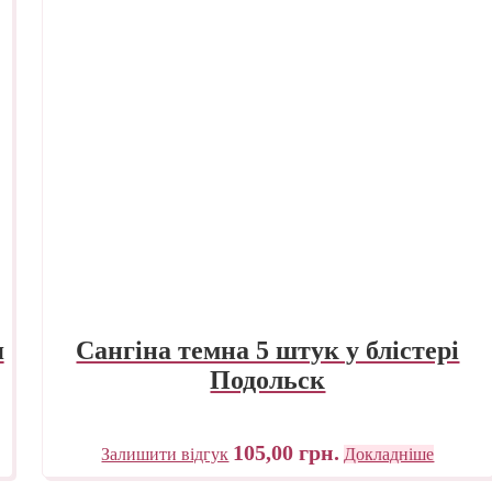
я
Сангіна темна 5 штук у блістері
Подольск
105,00
грн.
Залишити відгук
Докладніше