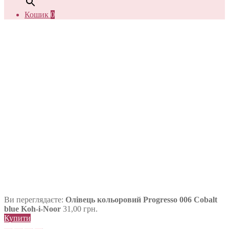
Кошик
0
Ви переглядаєте:
Олівець кольоровий Progresso 006 Cobalt
blue Koh-i-Noor
31,00
грн.
Купити