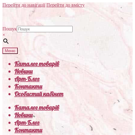
Перейти до навігації
Перейти до вмісту
Пошук
×
Меню
Каталог товарів
Новини
Арт-Блог
Контакти
Особистий кабінет
Каталог товарів
Новини
Арт-Блог
Контакти