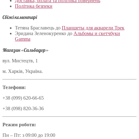
Доставка, оплата та політика повернень
Політика безпеки
Свіжі коментарі
Тетяна Браславець
до
Планшеты для акварели Трек
Эридана Зеленокуренко
до
Альбомы и скетчбуки
Gamma
Магазин «Сальвадор»
вул. Мистецтв, 1
м. Харків, Україна.
Телефони:
+38 (099) 620-66-65
+38 (098) 820-36-36
Режим роботи:
Пн – Пт: з 09:00 до 19:00