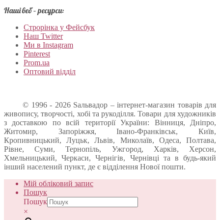
Наші веб – ресурси:
Строрінка у Фейсбук
Наш Twitter
Ми в Instagram
Pinterest
Prom.ua
Оптовий відділ
© 1996 - 2026 Sальвадор – інтернет-магазин товарів для
живопису, творчості, хобі та рукоділля. Товари для художників
з доставкою по всій території України: Вінниця, Дніпро,
Житомир, Запоріжжя, Івано-Франківськ, Київ,
Кропивницький, Луцьк, Львів, Миколаїв, Одеса, Полтава,
Рівне, Суми, Тернопіль, Ужгород, Харків, Херсон,
Хмельницький, Черкаси, Чернігів, Чернівці та в будь-який
інший населений пункт, де є відділення Нової пошти.
Мій обліковий запис
Пошук
Пошук
×