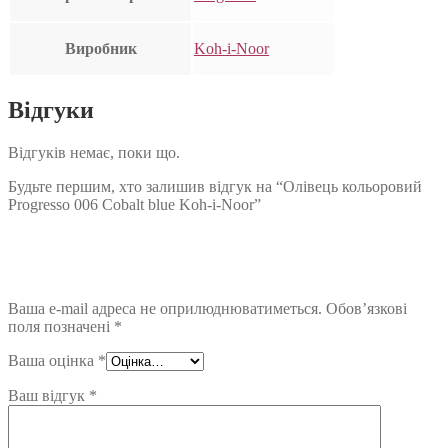
Виробник
Koh-i-Noor
Відгуки
Відгуків немає, поки що.
Будьте першим, хто залишив відгук на “Олівець кольоровий
Progresso 006 Cobalt blue Koh-i-Noor”
Ваша e-mail адреса не оприлюднюватиметься.
Обов’язкові
поля позначені
*
Ваша оцінка
*
Ваш відгук
*