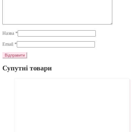
Назва
*
Email
*
Супутні товари