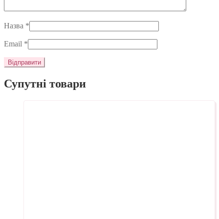
Назва
*
Email
*
Супутні товари