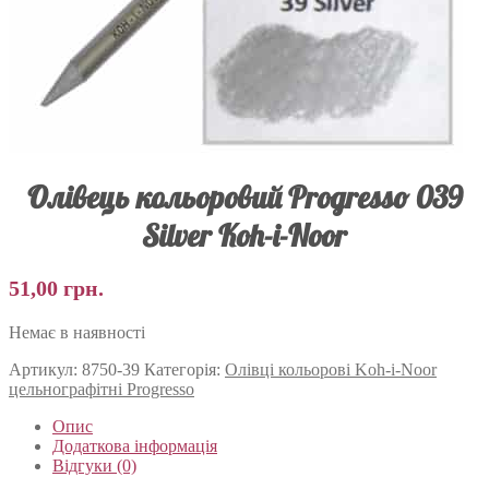
Олівець кольоровий Progresso 039
Silver Koh-i-Noor
51,00
грн.
Немає в наявності
Артикул:
8750-39
Категорія:
Олівці кольорові Koh-i-Noor
цельнографітні Progresso
Опис
Додаткова інформація
Відгуки (0)