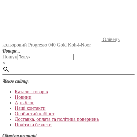
Олівець
кольоровий Progresso 040 Gold Koh-i-Noor
Пошук…
Пошук
×
Меню сайту:
Каталог товарів
Новини
Арт-Блог
Наші контакти
Особистий кабінет
Доставка, оплата та політика повернень
Політика безпеки
Свіжі коментарі