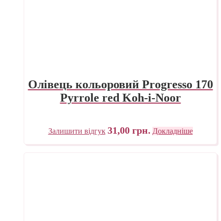
Олівець кольоровий Progresso 170
Pyrrole red Koh-i-Noor
31,00
грн.
Залишити відгук
Докладніше