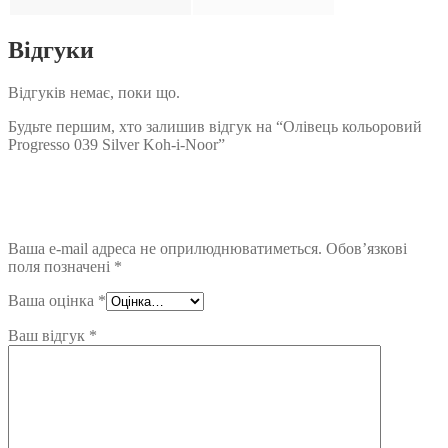
Відгуки
Відгуків немає, поки що.
Будьте першим, хто залишив відгук на “Олівець кольоровий
Progresso 039 Silver Koh-i-Noor”
Ваша e-mail адреса не оприлюднюватиметься.
Обов’язкові
поля позначені
*
Ваша оцінка
*
Ваш відгук
*