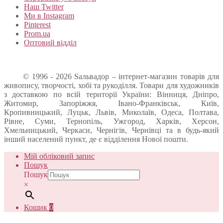
Наш Twitter
Ми в Instagram
Pinterest
Prom.ua
Оптовий відділ
© 1996 - 2026 Sальвадор – інтернет-магазин товарів для
живопису, творчості, хобі та рукоділля. Товари для художників
з доставкою по всій території України: Вінниця, Дніпро,
Житомир, Запоріжжя, Івано-Франківськ, Київ,
Кропивницький, Луцьк, Львів, Миколаїв, Одеса, Полтава,
Рівне, Суми, Тернопіль, Ужгород, Харків, Херсон,
Хмельницький, Черкаси, Чернігів, Чернівці та в будь-який
інший населений пункт, де є відділення Нової пошти.
Мій обліковий запис
Пошук
Пошук
×
Кошик
0