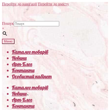
Перейти до навігації
Перейти до вмісту
Пошук
×
Меню
Каталог товарів
Новини
Арт-Блог
Контакти
Особистий кабінет
Каталог товарів
Новини
Арт-Блог
Контакти