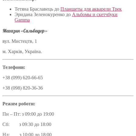
Тетяна Браславець
до
Планшеты для акварели Трек
Эридана Зеленокуренко
до
Альбомы и скетчбуки
Gamma
Магазин «Сальвадор»
вул. Мистецтв, 1
м. Харків, Україна.
Телефони:
+38 (099) 620-66-65
+38 (098) 820-36-36
Режим роботи:
Пн – Пт: з 09:00 до 19:00
Сб: з 09:30 до 18:00
Нд: з 10:00 до 18:00