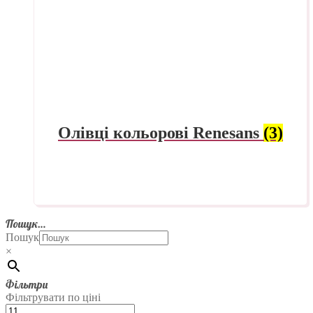
Олівці кольорові Renesans
(3)
Пошук…
Пошук
×
Фільтри
Фільтрувати по ціні