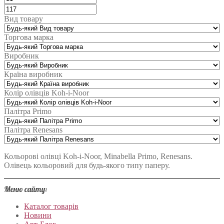
Вид товару
Торгова марка
Виробник
Країна виробник
Колір олівців Koh-i-Noor
Палітра Primo
Палітра Renesans
Кольорові олівці Koh-i-Noor, Minabella Primo, Renesans.
Олівець кольоровий для будь-якого типу паперу.
Меню сайту:
Каталог товарів
Новини