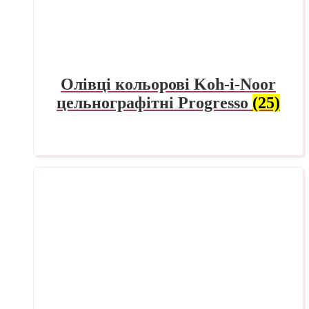
Олівці кольорові Koh-i-Noor
цельнографітні Progresso
(25)