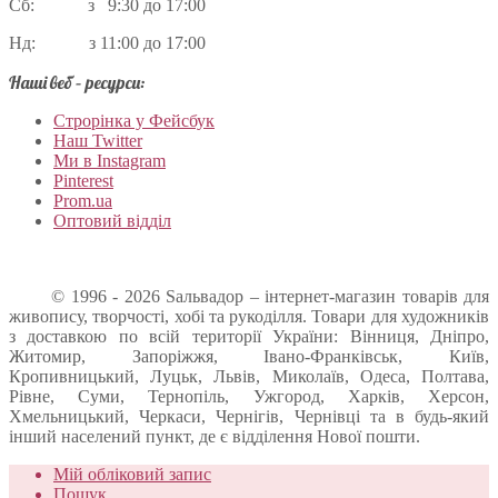
Сб: з 9:30 до 17:00
Нд: з 11:00 до 17:00
Наші веб – ресурси:
Строрінка у Фейсбук
Наш Twitter
Ми в Instagram
Pinterest
Prom.ua
Оптовий відділ
© 1996 - 2026 Sальвадор – інтернет-магазин товарів для
живопису, творчості, хобі та рукоділля. Товари для художників
з доставкою по всій території України: Вінниця, Дніпро,
Житомир, Запоріжжя, Івано-Франківськ, Київ,
Кропивницький, Луцьк, Львів, Миколаїв, Одеса, Полтава,
Рівне, Суми, Тернопіль, Ужгород, Харків, Херсон,
Хмельницький, Черкаси, Чернігів, Чернівці та в будь-який
інший населений пункт, де є відділення Нової пошти.
Мій обліковий запис
Пошук