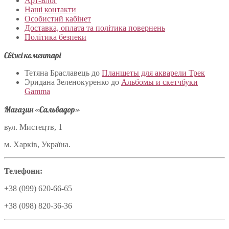
Арт-Блог
Наші контакти
Особистий кабінет
Доставка, оплата та політика повернень
Політика безпеки
Свіжі коментарі
Тетяна Браславець
до
Планшеты для акварели Трек
Эридана Зеленокуренко
до
Альбомы и скетчбуки
Gamma
Магазин «Сальвадор»
вул. Мистецтв, 1
м. Харків, Україна.
Телефони:
+38 (099) 620-66-65
+38 (098) 820-36-36