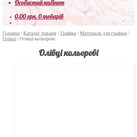
Особистий кабінет
0,00
грн.
0 товарів
Головна
/
Каталог товарів
/
Графіка
/
Матеріали для графіки
/
Олівці
/
Олівці кольорові
Олівці кольорові