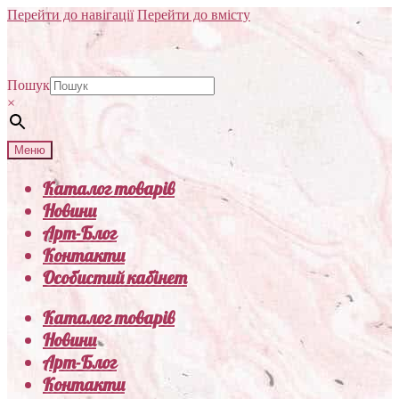
Перейти до навігації
Перейти до вмісту
Пошук
×
Меню
Каталог товарів
Новини
Арт-Блог
Контакти
Особистий кабінет
Каталог товарів
Новини
Арт-Блог
Контакти