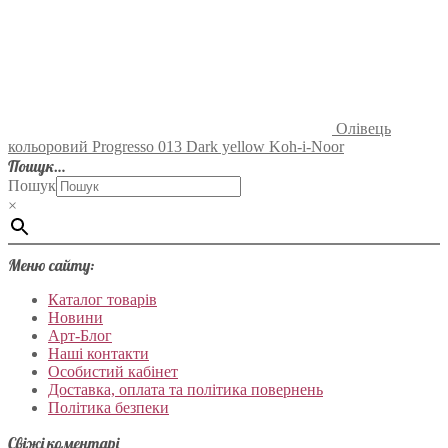
Олівець
кольоровий Progresso 013 Dark yellow Koh-i-Noor
Пошук…
Пошук
×
Меню сайту:
Каталог товарів
Новини
Арт-Блог
Наші контакти
Особистий кабінет
Доставка, оплата та політика повернень
Політика безпеки
Свіжі коментарі