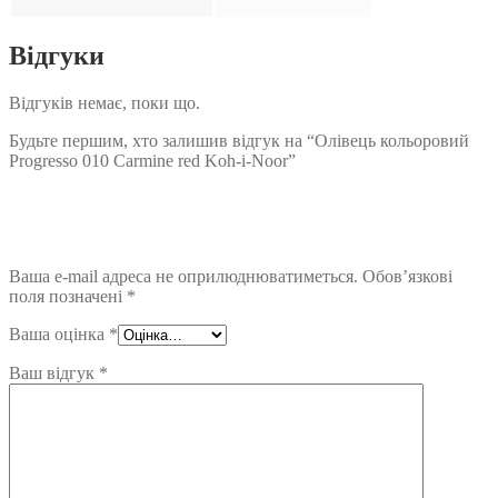
Відгуки
Відгуків немає, поки що.
Будьте першим, хто залишив відгук на “Олівець кольоровий
Progresso 010 Carmine red Koh-i-Noor”
Ваша e-mail адреса не оприлюднюватиметься.
Обов’язкові
поля позначені
*
Ваша оцінка
*
Ваш відгук
*