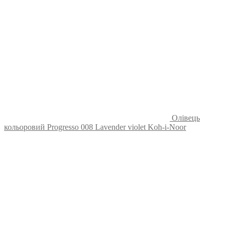
Олівець
кольоровий Progresso 008 Lavender violet Koh-i-Noor