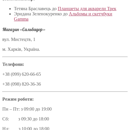
Тетяна Браславець
до
Планшеты для акварели Трек
Эридана Зеленокуренко
до
Альбомы и скетчбуки
Gamma
Магазин «Сальвадор»
вул. Мистецтв, 1
м. Харків, Україна.
Телефони:
+38 (099) 620-66-65
+38 (098) 820-36-36
Режим роботи:
Пн – Пт: з 09:00 до 19:00
Сб: з 09:30 до 18:00
Нд: з 10:00 до 18:00