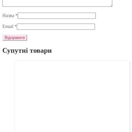
Назва
*
Email
*
Супутні товари