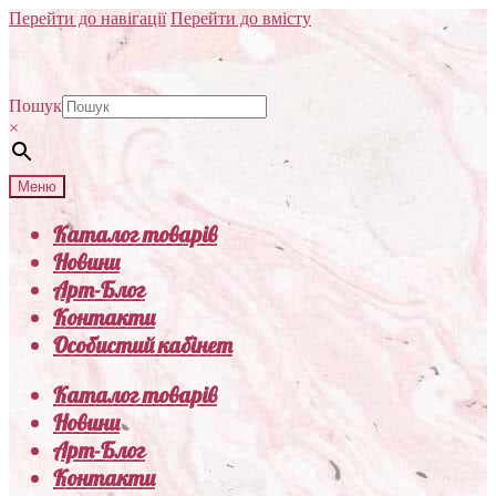
Перейти до навігації
Перейти до вмісту
Пошук
×
Меню
Каталог товарів
Новини
Арт-Блог
Контакти
Особистий кабінет
Каталог товарів
Новини
Арт-Блог
Контакти