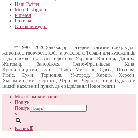
Наш Twitter
Ми в Instagram
Pinterest
Prom.ua
Оптовий відділ
© 1996 - 2026 Sальвадор – інтернет-магазин товарів для
живопису, творчості, хобі та рукоділля. Товари для художників
з доставкою по всій території України: Вінниця, Дніпро,
Житомир, Запоріжжя, Івано-Франківськ, Київ,
Кропивницький, Луцьк, Львів, Миколаїв, Одеса, Полтава,
Рівне, Суми, Тернопіль, Ужгород, Харків, Херсон,
Хмельницький, Черкаси, Чернігів, Чернівці та в будь-який
інший населений пункт, де є відділення Нової пошти.
Мій обліковий запис
Пошук
Пошук
×
Кошик
0