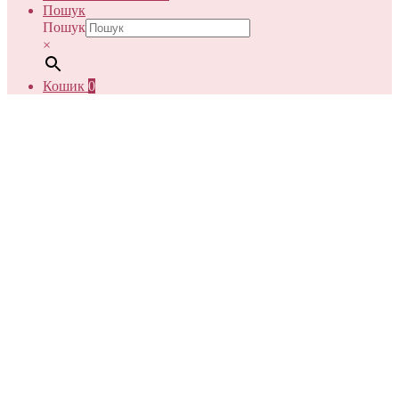
Пошук
Пошук
×
Кошик
0