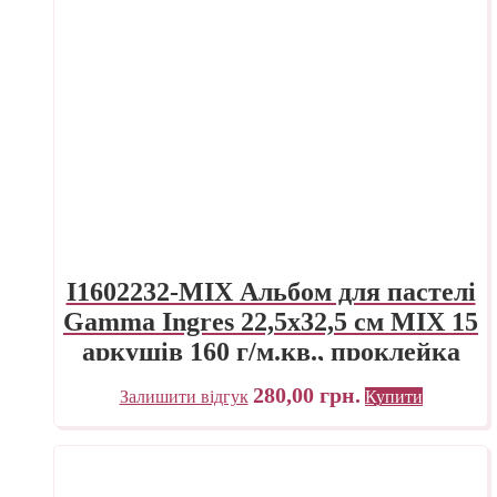
I1602232-MIX Альбом для пастелі
Gamma Ingres 22,5х32,5 см MIX 15
аркушів 160 г/м.кв., проклейка
280,00
грн.
Залишити відгук
Купити