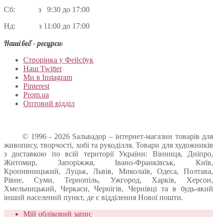
Сб: з 9:30 до 17:00
Нд: з 11:00 до 17:00
Наші веб – ресурси:
Строрінка у Фейсбук
Наш Twitter
Ми в Instagram
Pinterest
Prom.ua
Оптовий відділ
© 1996 - 2026 Sальвадор – інтернет-магазин товарів для
живопису, творчості, хобі та рукоділля. Товари для художників
з доставкою по всій території України: Вінниця, Дніпро,
Житомир, Запоріжжя, Івано-Франківськ, Київ,
Кропивницький, Луцьк, Львів, Миколаїв, Одеса, Полтава,
Рівне, Суми, Тернопіль, Ужгород, Харків, Херсон,
Хмельницький, Черкаси, Чернігів, Чернівці та в будь-який
інший населений пункт, де є відділення Нової пошти.
Мій обліковий запис