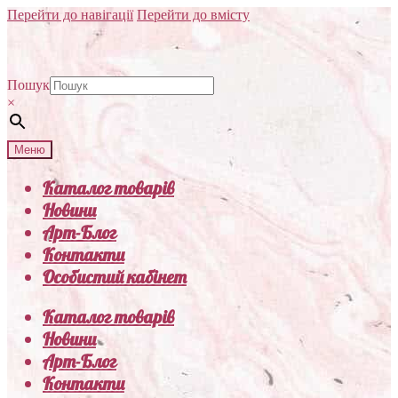
Перейти до навігації
Перейти до вмісту
Пошук
×
Меню
Каталог товарів
Новини
Арт-Блог
Контакти
Особистий кабінет
Каталог товарів
Новини
Арт-Блог
Контакти