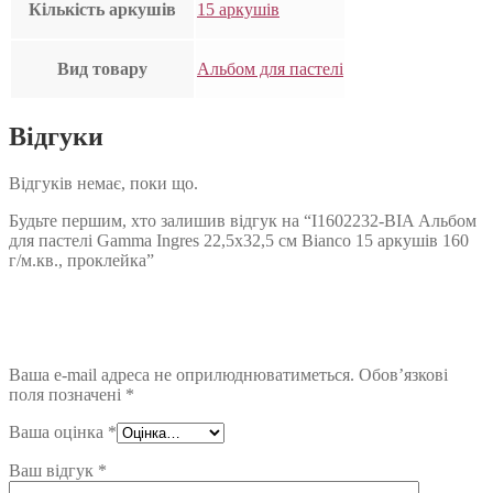
Кількість аркушів
15 аркушів
Вид товару
Альбом для пастелі
Відгуки
Відгуків немає, поки що.
Будьте першим, хто залишив відгук на “I1602232-BIA Альбом
для пастелі Gamma Ingres 22,5х32,5 см Bianco 15 аркушів 160
г/м.кв., проклейка”
Ваша e-mail адреса не оприлюднюватиметься.
Обов’язкові
поля позначені
*
Ваша оцінка
*
Ваш відгук
*