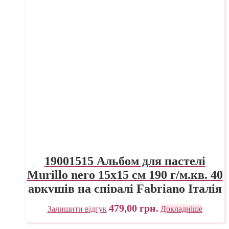
19001515 Альбом для пастелі
Murillo nero 15х15 см 190 г/м.кв. 40
аркушів на спіралі Fabriano Італія
479,00
грн.
Залишити відгук
Докладніше