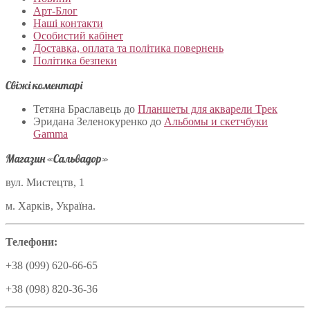
Арт-Блог
Наші контакти
Особистий кабінет
Доставка, оплата та політика повернень
Політика безпеки
Свіжі коментарі
Тетяна Браславець
до
Планшеты для акварели Трек
Эридана Зеленокуренко
до
Альбомы и скетчбуки
Gamma
Магазин «Сальвадор»
вул. Мистецтв, 1
м. Харків, Україна.
Телефони:
+38 (099) 620-66-65
+38 (098) 820-36-36