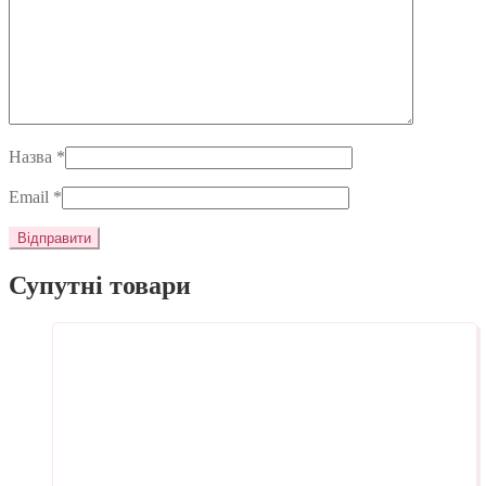
Назва
*
Email
*
Супутні товари