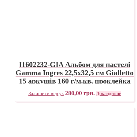
I1602232-GIA Альбом для пастелі
Gamma Ingres 22,5х32,5 см Gialletto
15 аркушів 160 г/м.кв, проклейка
280,00
грн.
Залишити відгук
Докладніше