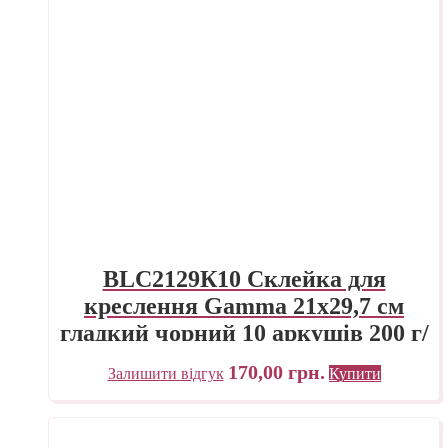
BLC2129К10 Склейка для
креслення Gamma 21х29,7 см
гладкий чорний 10 аркушів 200 г/
м.кв., проклейка
170,00
грн.
Залишити відгук
Купити