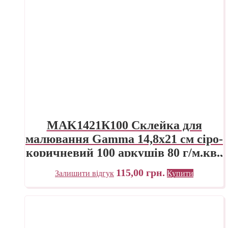
MAK1421К100 Склейка для
малювання Gamma 14,8х21 см сіро-
коричневий 100 аркушів 80 г/м.кв.,
проклейка
115,00
грн.
Залишити відгук
Купити