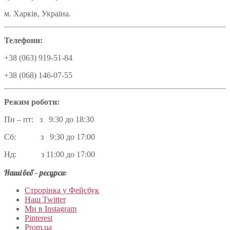
м. Харків, Україна.
Телефони:
+38 (063) 919-51-84
+38 (068) 146-07-55
Режим роботи:
Пн – пт: з 9:30 до 18:30
Сб: з 9:30 до 17:00
Нд: з 11:00 до 17:00
Наші веб – ресурси:
Строрінка у Фейсбук
Наш Twitter
Ми в Instagram
Pinterest
Prom.ua