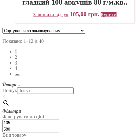
гладкий 100 аркушів 80 г/м.кв.,
проклейка
105,00
грн.
Залишити відгук
Купити
Показано 1–12 із 40
1
2
3
4
→
Пошук…
Пошук
×
Фільтри
Фільтрувати по ціні
Вид товару