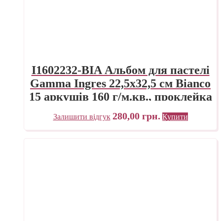
I1602232-BIA Альбом для пастелі
Gamma Ingres 22,5х32,5 см Bianco
15 аркушів 160 г/м.кв., проклейка
280,00
грн.
Залишити відгук
Купити