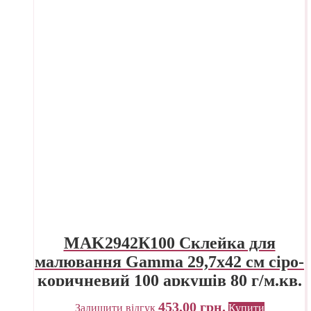
MAK2942К100 Склейка для
малювання Gamma 29,7х42 см сіро-
коричневий 100 аркушів 80 г/м.кв.
453,00
грн.
Залишити відгук
Купити