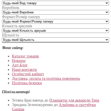
Виробник
Формат/Розмір паперу
Кількість аркушів
Щільність
Меню сайту:
Каталог товарів
Новини
Арт-Блог
Наші контакти
Особистий кабінет
Доставка, оплата та політика повернень
Політика безпеки
Свіжі коментарі
Тетяна Браславець
до
Планшеты для акварели Трек
Эридана Зеленокуренко
до
Альбомы и скетчбуки
Gamma