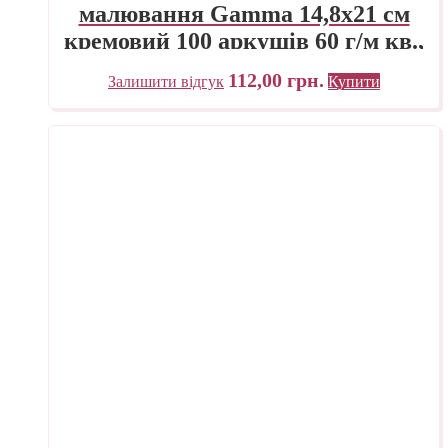
малювання Gamma 14,8х21 см
кремовий 100 аркушів 60 г/м кв.,
проклейка
112,00
грн.
Залишити відгук
Купити