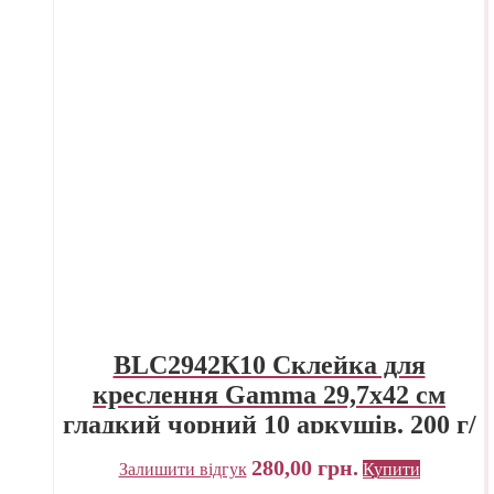
BLC2942К10 Склейка для
креслення Gamma 29,7х42 см
гладкий чорний 10 аркушів. 200 г/
м.кв.
280,00
грн.
Залишити відгук
Купити