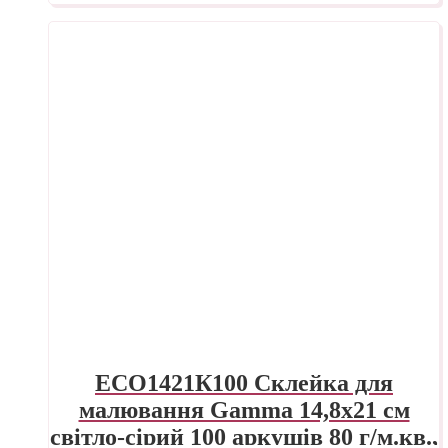
ECO1421К100 Склейка для
малювання Gamma 14,8х21 см
світло-сірий 100 аркушів 80 г/м.кв.,