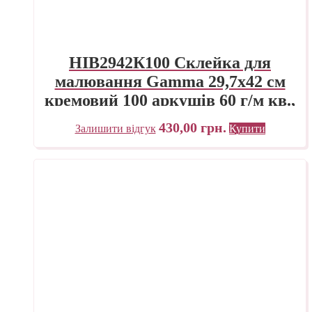
HIB2942К100 Склейка для
малювання Gamma 29,7х42 см
кремовий 100 аркушів 60 г/м кв.,
проклейка
430,00
грн.
Залишити відгук
Купити