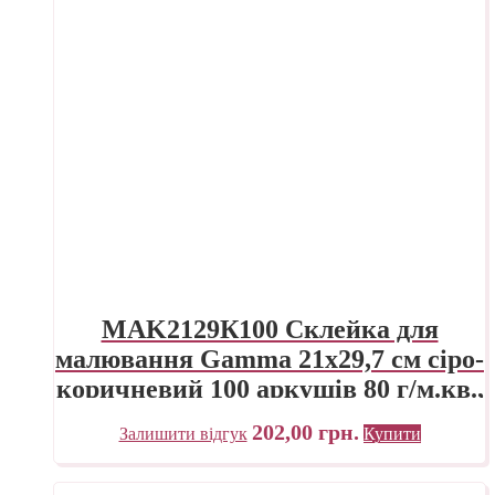
MAK2129К100 Склейка для
малювання Gamma 21х29,7 см сіро-
коричневий 100 аркушів 80 г/м.кв.,
проклейка
202,00
грн.
Залишити відгук
Купити