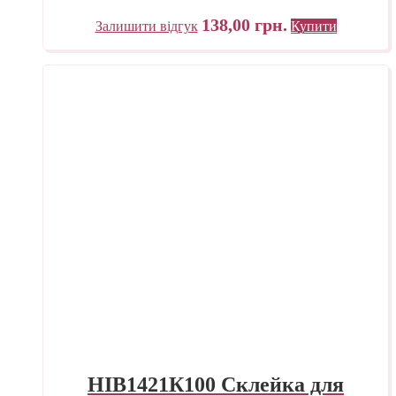
проклейка
138,00
грн.
Залишити відгук
Купити
HIB1421К100 Склейка для