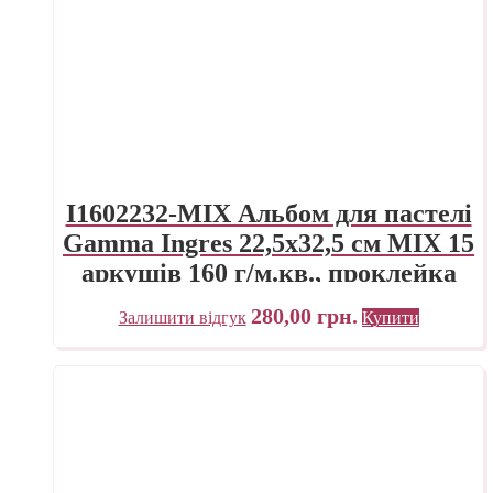
I1602232-MIX Альбом для пастелі
Gamma Ingres 22,5х32,5 см MIX 15
аркушів 160 г/м.кв., проклейка
280,00
грн.
Залишити відгук
Купити