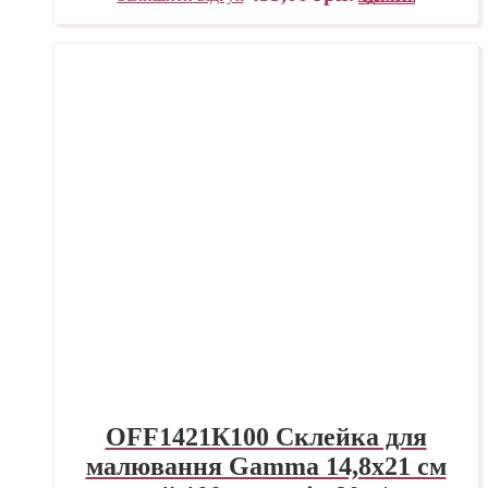
OFF1421К100 Склейка для
малювання Gamma 14,8х21 см