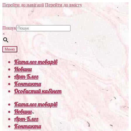
Перейти до навігації
Перейти до вмісту
Пошук
×
Меню
Каталог товарів
Новини
Арт-Блог
Контакти
Особистий кабінет
Каталог товарів
Новини
Арт-Блог
Контакти