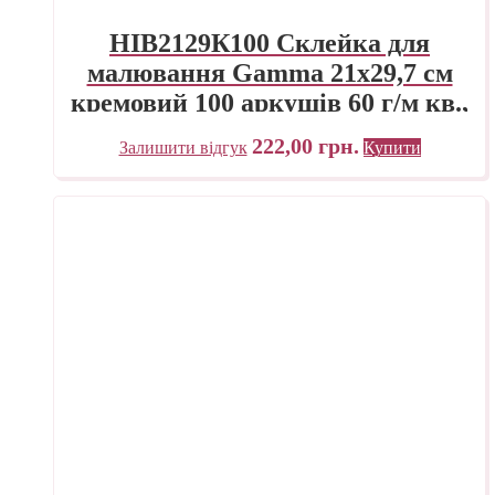
HIB2129К100 Склейка для
малювання Gamma 21х29,7 см
кремовий 100 аркушів 60 г/м кв.,
проклейка
222,00
грн.
Залишити відгук
Купити