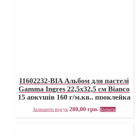
I1602232-BIA Альбом для пастелі
Gamma Ingres 22,5х32,5 см Bianco
15 аркушів 160 г/м.кв., проклейка
280,00
грн.
Залишити відгук
Купити