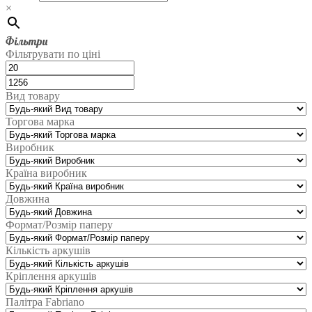
×
Фільтри
Фільтрувати по ціні
Вид товару
Торгова марка
Виробник
Країна виробник
Довжина
Формат/Розмір паперу
Кількість аркушів
Кріплення аркушів
Палітра Fabriano