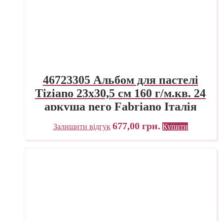
46723305 Альбом для пастелі
Tiziano 23х30,5 см 160 г/м.кв. 24
аркуша nero Fabriano Італія
677,00
грн.
Залишити відгук
Купити