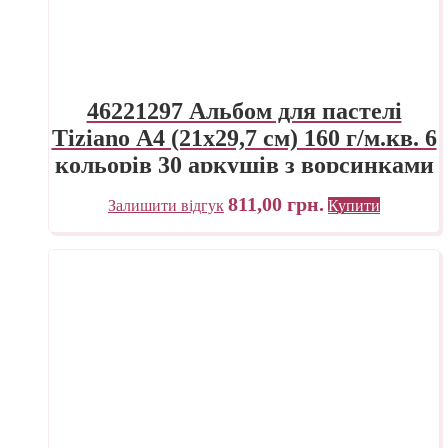
46221297 Альбом для пастелі
Tiziano А4 (21х29,7 см) 160 г/м.кв. 6
кольорів 30 аркушів з ворсинками
Fabriano Італія
811,00
грн.
Залишити відгук
Купити