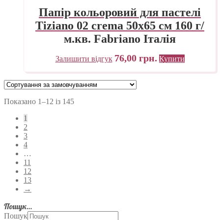
Папір кольоровий для пастелі
Tiziano 02 crema 50х65 см 160 г/
м.кв. Fabriano Італія
76,00
грн.
Залишити відгук
Купити
Показано 1–12 із 145
1
2
3
4
…
11
12
13
→
Пошук…
Пошук