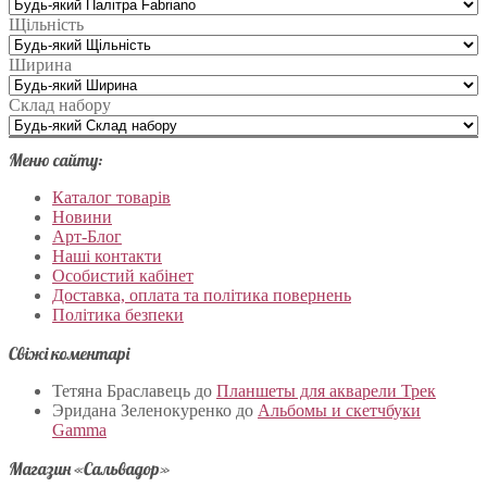
Щільність
Ширина
Склад набору
Меню сайту:
Каталог товарів
Новини
Арт-Блог
Наші контакти
Особистий кабінет
Доставка, оплата та політика повернень
Політика безпеки
Свіжі коментарі
Тетяна Браславець
до
Планшеты для акварели Трек
Эридана Зеленокуренко
до
Альбомы и скетчбуки
Gamma
Магазин «Сальвадор»