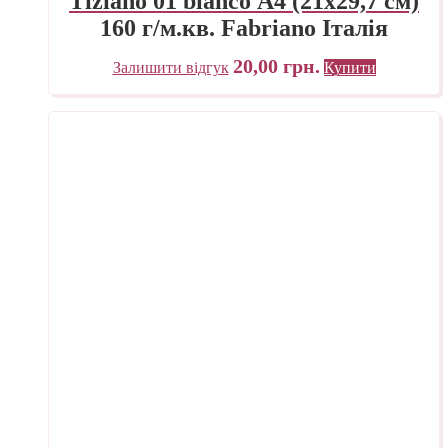
Tiziano 01 bianco А4 (21х29,7 см)
160 г/м.кв. Fabriano Італія
20,00
грн.
Залишити відгук
Купити