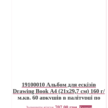
19100010 Альбом для ескізів
Drawing Book А4 (21х29,7 см) 160 г/
м.кв. 60 аркушів в палітурці по
короткій стороні Fabriano Італія
707,00
грн.
Залишити відгук
Купити