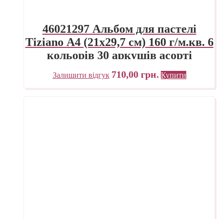
46021297 Альбом для пастелі
Tiziano А4 (21х29,7 см) 160 г/м.кв. 6
кольорів 30 аркушів асорті
Fabriano Італія
710,00
грн.
Залишити відгук
Купити