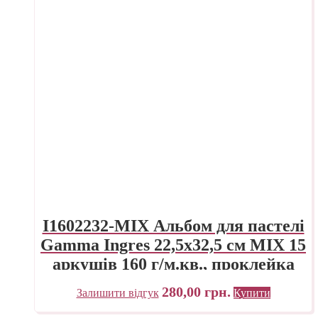
I1602232-MIX Альбом для пастелі
Gamma Ingres 22,5х32,5 см MIX 15
аркушів 160 г/м.кв., проклейка
280,00
грн.
Залишити відгук
Купити