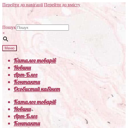
Перейти до навігації
Перейти до вмісту
Пошук
×
Меню
Каталог товарів
Новини
Арт-Блог
Контакти
Особистий кабінет
Каталог товарів
Новини
Арт-Блог
Контакти