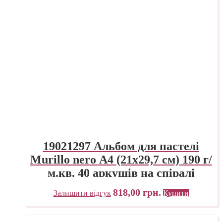
19021297 Альбом для пастелі
Murillo nero А4 (21х29,7 см) 190 г/
м.кв. 40 аркушів на спіралі
Fabriano Італія
818,00
грн.
Залишити відгук
Купити