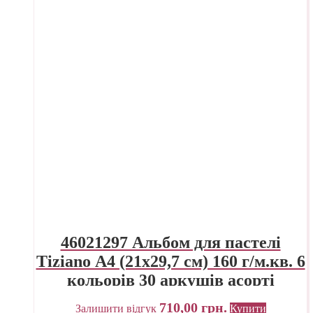
46021297 Альбом для пастелі
Tiziano А4 (21х29,7 см) 160 г/м.кв. 6
кольорів 30 аркушів асорті
Fabriano Італія
710,00
грн.
Залишити відгук
Купити