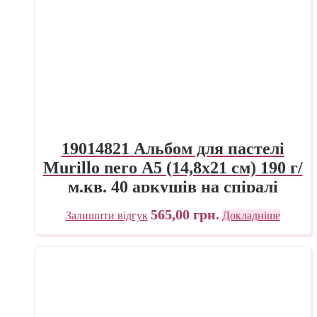
19014821 Альбом для пастелі
Murillo nero А5 (14,8х21 см) 190 г/
м.кв. 40 аркушів на спіралі
Fabriano Італія
565,00
грн.
Залишити відгук
Докладніше