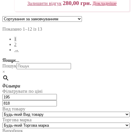
280,00
грн.
Залишити відгук
Докладніше
Показано 1–12 із 13
1
2
→
Пошук…
Пошук
×
Фільтри
Фільтрувати по ціні
Вид товару
Торгова марка
Виробник