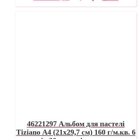
46221297 Альбом для пастелі
Tiziano А4 (21х29,7 см) 160 г/м.кв. 6