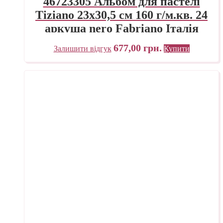
46723305 Альбом для пастелі
Tiziano 23х30,5 см 160 г/м.кв. 24
аркуша nero Fabriano Італія
677,00
грн.
Залишити відгук
Купити