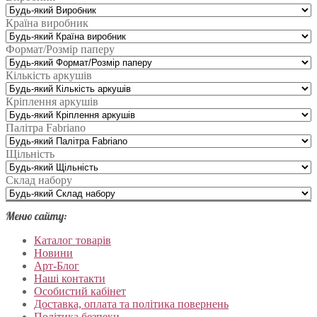
Країна виробник
Формат/Розмір паперу
Кількість аркушів
Кріплення аркушів
Палітра Fabriano
Щільність
Склад набору
Меню сайту:
Каталог товарів
Новини
Арт-Блог
Наші контакти
Особистий кабінет
Доставка, оплата та політика повернень
Політика безпеки