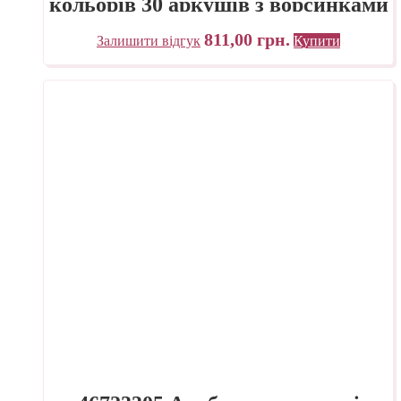
кольорів 30 аркушів з ворсинками
Fabriano Італія
811,00
грн.
Залишити відгук
Купити