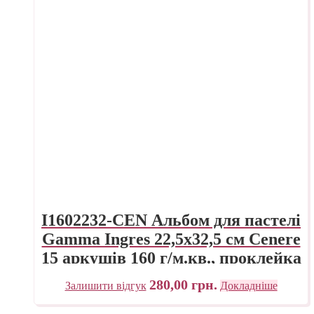
I1602232-CEN Альбом для пастелі
Gamma Ingres 22,5х32,5 см Cenere
15 аркушів 160 г/м.кв., проклейка
280,00
грн.
Залишити відгук
Докладніше