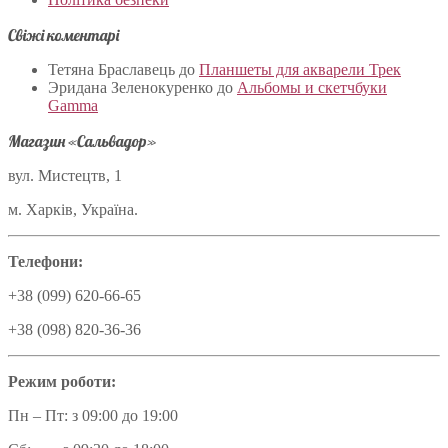
Свіжі коментарі
Тетяна Браславець
до
Планшеты для акварели Трек
Эридана Зеленокуренко
до
Альбомы и скетчбуки
Gamma
Магазин «Сальвадор»
вул. Мистецтв, 1
м. Харків, Україна.
Телефони:
+38 (099) 620-66-65
+38 (098) 820-36-36
Режим роботи:
Пн – Пт: з 09:00 до 19:00