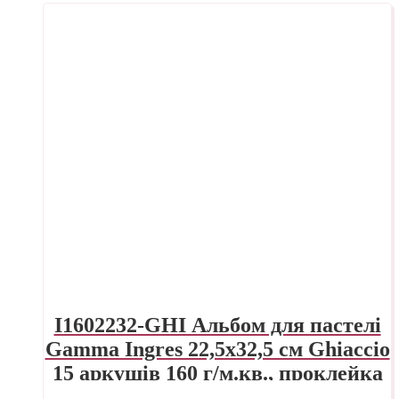
I1602232-GHI Альбом для пастелі
Gamma Ingres 22,5х32,5 см Ghiaccio
15 аркушів 160 г/м.кв., проклейка