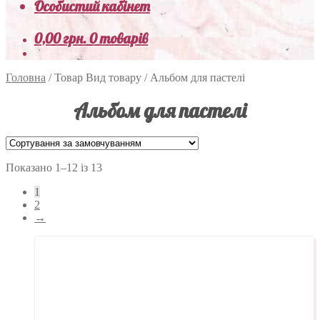
Особистий кабінет
0,00
грн.
0 товарів
Головна
/
Товар Вид товару
/
Альбом для пастелі
Альбом для пастелі
Показано 1–12 із 13
1
2
→