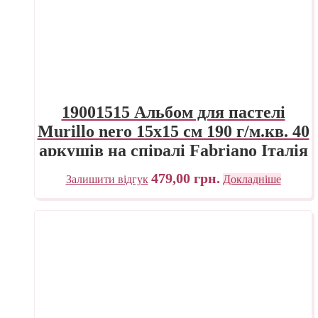
19001515 Альбом для пастелі
Murillo nero 15х15 см 190 г/м.кв. 40
аркушів на спіралі Fabriano Італія
479,00
грн.
Залишити відгук
Докладніше