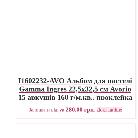
I1602232-AVO Альбом для пастелі
Gamma Ingres 22,5х32,5 см Avorio
15 аркушів 160 г/м.кв., проклейка
280,00
грн.
Залишити відгук
Докладніше