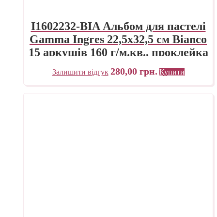
I1602232-BIA Альбом для пастелі
Gamma Ingres 22,5х32,5 см Bianco
15 аркушів 160 г/м.кв., проклейка
280,00
грн.
Залишити відгук
Купити