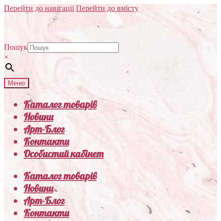
Перейти до навігації
Перейти до вмісту
Пошук
×
Меню
Каталог товарів
Новини
Арт-Блог
Контакти
Особистий кабінет
Каталог товарів
Новини
Арт-Блог
Контакти