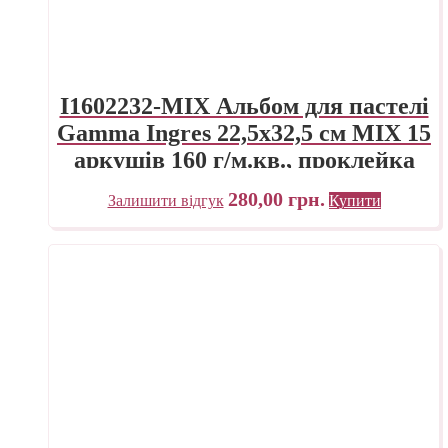
I1602232-MIX Альбом для пастелі
Gamma Ingres 22,5х32,5 см MIX 15
аркушів 160 г/м.кв., проклейка
280,00
грн.
Залишити відгук
Купити