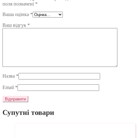
поля позначені
*
Ваша оцінка
*
Ваш відгук
*
Назва
*
Email
*
Супутні товари