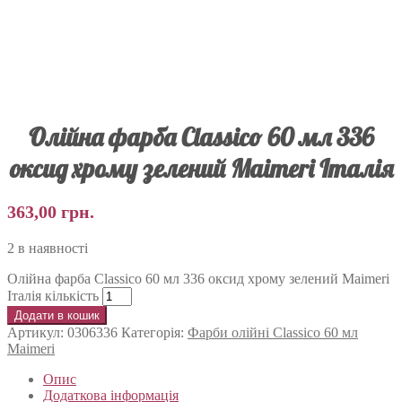
Олійна фарба Classico 60 мл 336
оксид хрому зелений Maimeri Італія
363,00
грн.
2 в наявності
Олійна фарба Classico 60 мл 336 оксид хрому зелений Maimeri
Італія кількість
Додати в кошик
Артикул:
0306336
Категорія:
Фарби олійні Classico 60 мл
Maimeri
Опис
Додаткова інформація