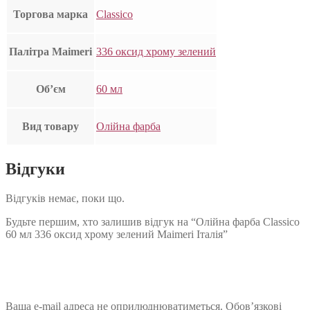
Торгова марка
Classico
Палітра Maimeri
336 оксид хрому зелений
Об’єм
60 мл
Вид товару
Олійна фарба
Відгуки
Відгуків немає, поки що.
Будьте першим, хто залишив відгук на “Олійна фарба Classico
60 мл 336 оксид хрому зелений Maimeri Італія”
Ваша e-mail адреса не оприлюднюватиметься.
Обов’язкові