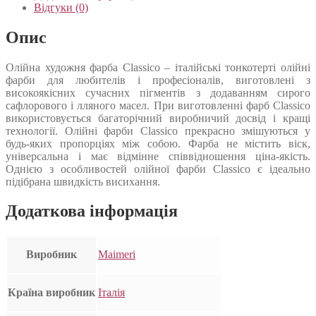
Відгуки (0)
Опис
Олійна художня фарба Classico – італійські тонкотерті олійні
фарби для любителів і професіоналів, виготовлені з
високоякісних сучасних пігментів з додаванням сирого
сафлорового і лляного масел. При виготовленні фарб Classico
використовується багаторічний виробничий досвід і кращі
технології. Олійні фарби Classico прекрасно змішуються у
будь-яких пропорціях між собою. Фарба не містить віск,
універсальна і має відмінне співвідношення ціна-якість.
Однією з особливостей олійної фарби Classico є ідеально
підібрана швидкість висихання.
Додаткова інформація
Виробник
Maimeri
Країна виробник
Італія