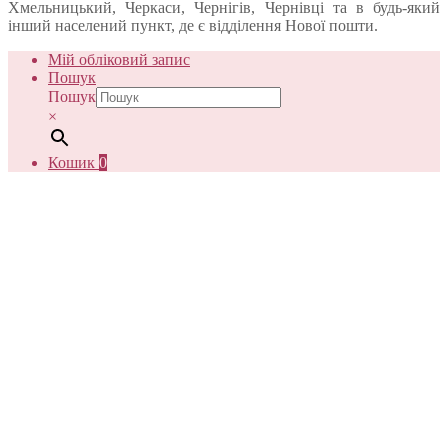
Хмельницький, Черкаси, Чернігів, Чернівці та в будь-який
інший населений пункт, де є відділення Нової пошти.
Мій обліковий запис
Пошук
Пошук
×
Кошик
0