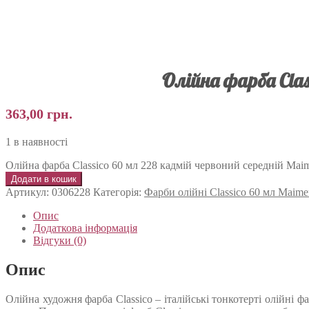
Олійна фарба Clas
363,00
грн.
1 в наявності
Олійна фарба Classico 60 мл 228 кадмій червоний середній Maime
Додати в кошик
Артикул:
0306228
Категорія:
Фарби олійні Classico 60 мл Maime
Опис
Додаткова інформація
Відгуки (0)
Опис
Олійна художня фарба Classico – італійські тонкотерті олійні 