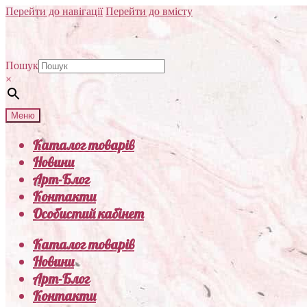
Перейти до навігації
Перейти до вмісту
Пошук
×
Меню
Каталог товарів
Новини
Арт-Блог
Контакти
Особистий кабінет
Каталог товарів
Новини
Арт-Блог
Контакти