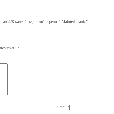
0 мл 228 кадмій червоний середній Maimeri Італія”
 позначені
*
Email
*