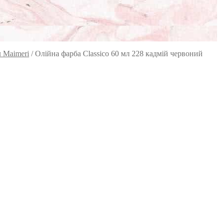
л Maimeri
/
Олійна фарба Classico 60 мл 228 кадмій червоний