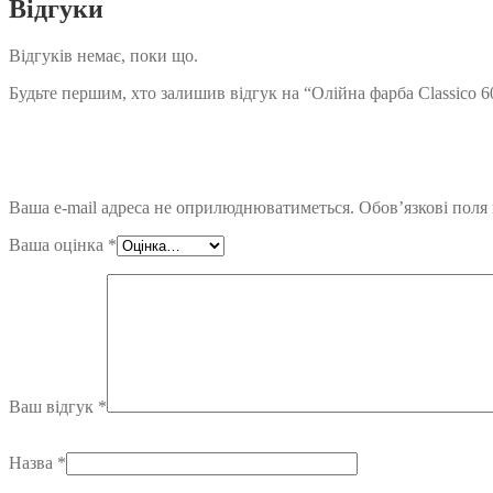
Відгуки
Відгуків немає, поки що.
Будьте першим, хто залишив відгук на “Олійна фарба Classico 6
Ваша e-mail адреса не оприлюднюватиметься.
Обов’язкові поля
Ваша оцінка
*
Ваш відгук
*
Назва
*