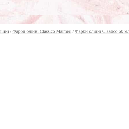
лійні
/
Фарби олійні Classico Maimeri
/
Фарби олійні Classico 60 м