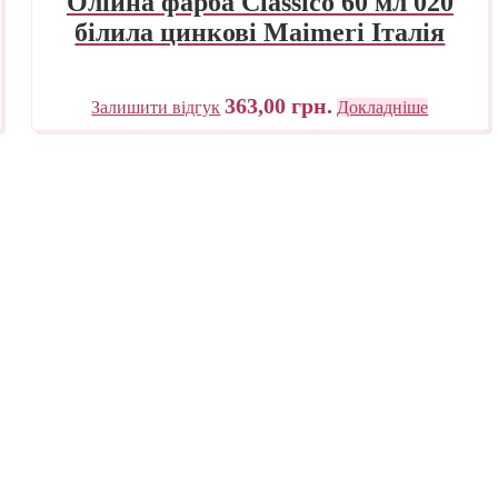
Олійна фарба Classico 60 мл 020
білила цинкові Maimeri Італія
363,00
грн.
Залишити відгук
Докладніше