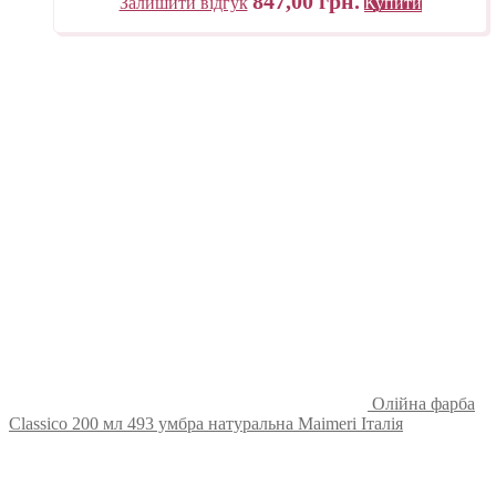
847,00
грн.
Залишити відгук
Купити
Олійна фарба
Classico 200 мл 493 умбра натуральна Maimeri Італія