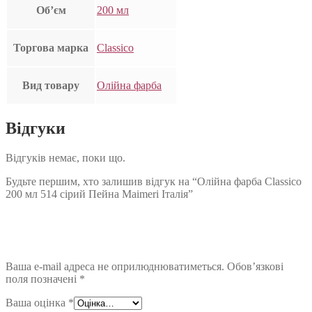
Об’єм
200 мл
Торгова марка
Classico
Вид товару
Олійна фарба
Відгуки
Відгуків немає, поки що.
Будьте першим, хто залишив відгук на “Олійна фарба Classico
200 мл 514 сірий Пейна Maimeri Італія”
Ваша e-mail адреса не оприлюднюватиметься.
Обов’язкові
поля позначені
*
Ваша оцінка
*