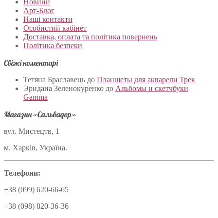
Новини
Арт-Блог
Наші контакти
Особистий кабінет
Доставка, оплата та політика повернень
Політика безпеки
Свіжі коментарі
Тетяна Браславець
до
Планшеты для акварели Трек
Эридана Зеленокуренко
до
Альбомы и скетчбуки
Gamma
Магазин «Сальвадор»
вул. Мистецтв, 1
м. Харків, Україна.
Телефони:
+38 (099) 620-66-65
+38 (098) 820-36-36