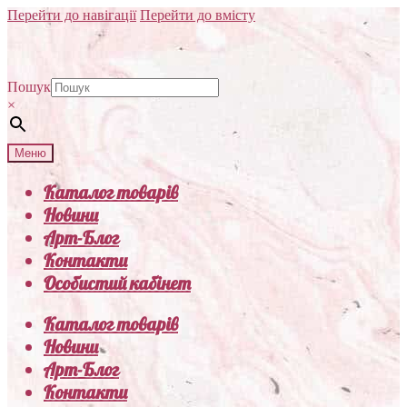
Перейти до навігації
Перейти до вмісту
Пошук
×
Меню
Каталог товарів
Новини
Арт-Блог
Контакти
Особистий кабінет
Каталог товарів
Новини
Арт-Блог
Контакти