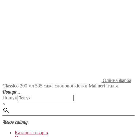
Олійна фарба
Classico 200 мл 535 сажа слонової кістки Maimeri Італія
Пошук…
Пошук
×
Меню сайту:
Каталог товарів