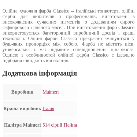
Олійна художня фарба Classico – італійські тонкотерті олійні
фарби для любителів і професіоналів, виготовлені з
високоякісних сучасних пігментів з додаванням сирого
сафлорового і лляного масел. При виготовленні фарб Classico
використовується багаторічний виробничий досвід і кращі
технології. Олійні фарби Classico прекрасно змішуються у
будь-яких пропорціях між собою. Фарба не містить віск,
універсальна і має відмінне співвідношення ціна-якість.
Однією з особливостей олійної фарби Classico є ідеально
підібрана швидкість висихання.
Додаткова інформація
Виробник
Maimeri
Країна виробник
Італія
Палітра Maimeri
514 сірий Пейна