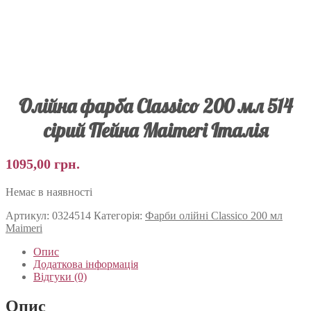
Олійна фарба Classico 200 мл 514
сірий Пейна Maimeri Італія
1095,00
грн.
Немає в наявності
Артикул:
0324514
Категорія:
Фарби олійні Classico 200 мл
Maimeri
Опис
Додаткова інформація
Відгуки (0)
Опис