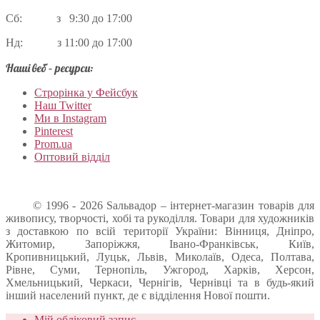
Сб: з 9:30 до 17:00
Нд: з 11:00 до 17:00
Наші веб – ресурси:
Строрінка у Фейсбук
Наш Twitter
Ми в Instagram
Pinterest
Prom.ua
Оптовий відділ
© 1996 - 2026 Sальвадор – інтернет-магазин товарів для
живопису, творчості, хобі та рукоділля. Товари для художників
з доставкою по всій території України: Вінниця, Дніпро,
Житомир, Запоріжжя, Івано-Франківськ, Київ,
Кропивницький, Луцьк, Львів, Миколаїв, Одеса, Полтава,
Рівне, Суми, Тернопіль, Ужгород, Харків, Херсон,
Хмельницький, Черкаси, Чернігів, Чернівці та в будь-який
інший населений пункт, де є відділення Нової пошти.
Мій обліковий запис