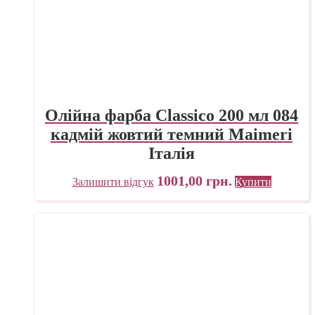
Олійна фарба Classico 200 мл 084
кадмій жовтий темний Maimeri
Італія
1001,00
грн.
Залишити відгук
Купити