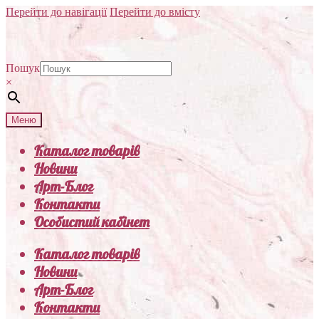
Перейти до навігації
Перейти до вмісту
Пошук
×
Меню
Каталог товарів
Новини
Арт-Блог
Контакти
Особистий кабінет
Каталог товарів
Новини
Арт-Блог
Контакти