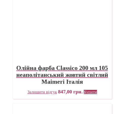
Олійна фарба Classico 200 мл 105
неаполітанський жовтий світлий
Maimeri Італія
847,00
грн.
Залишити відгук
Купити