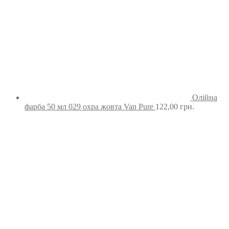
Олійна
фарба 50 мл 029 охра жовта Van Pure
122,00
грн.