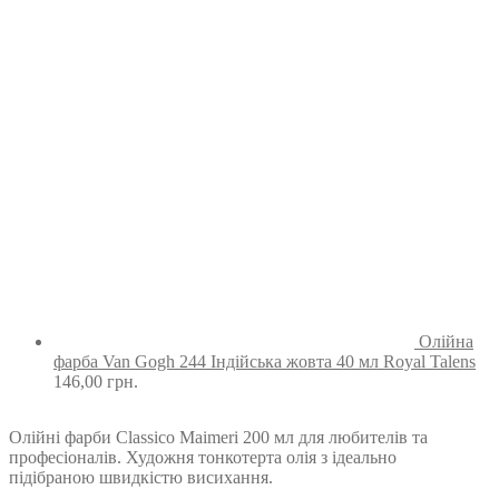
Олійна
фарба Van Gogh 244 Індійська жовта 40 мл Royal Talens
146,00
грн.
Олійні фарби Classico Maimeri 200 мл для любителів та
професіоналів. Художня тонкотерта олія з ідеально
підібраною швидкістю висихання.