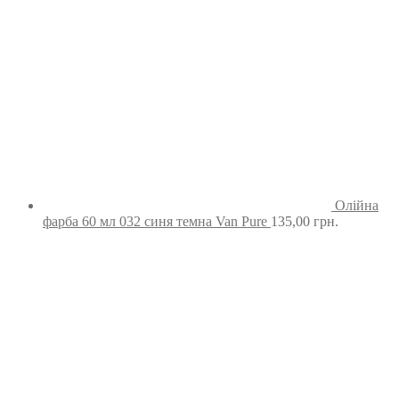
Олійна
фарба 60 мл 032 синя темна Van Pure
135,00
грн.