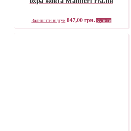
охра жовта Maimeri Італія
847,00
грн.
Залишити відгук
Купити