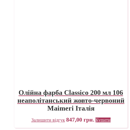
Олійна фарба Classico 200 мл 106
неаполітанський жовто-червоний
Maimeri Італія
847,00
грн.
Залишити відгук
Купити