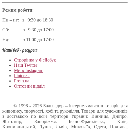
Режим роботи:
Пн – пт: з 9:30 до 18:30
Сб: з 9:30 до 17:00
Нд: з 11:00 до 17:00
Наші веб – ресурси:
Строрінка у Фейсбук
Наш Twitter
Ми в Instagram
Pinterest
Prom.ua
Оптовий відділ
© 1996 - 2026 Sальвадор – інтернет-магазин товарів для
живопису, творчості, хобі та рукоділля. Товари для художників
з доставкою по всій території України: Вінниця, Дніпро,
Житомир, Запоріжжя, Івано-Франківськ, Київ,
Кропивницький, Луцьк, Львів, Миколаїв, Одеса, Полтава,