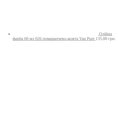
Олійна
фарба 60 мл 026 помаранчево-жовта Van Pure
135,00
грн.