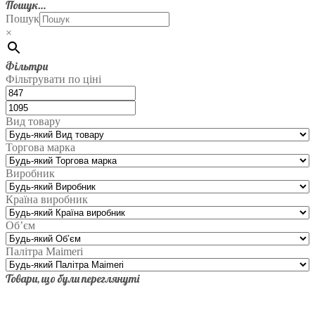
Пошук…
Пошук
×
Фільтри
Фільтрувати по ціні
Вид товару
Торгова марка
Виробник
Країна виробник
Об’єм
Палітра Maimeri
Товари, що були переглянуті