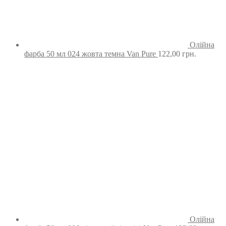
Олійна
фарба 50 мл 024 жовта темна Van Pure
122,00
грн.
Олійна