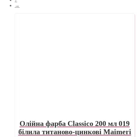
→
Олійна фарба Classico 200 мл 019
білила титаново-цинкові Maimeri