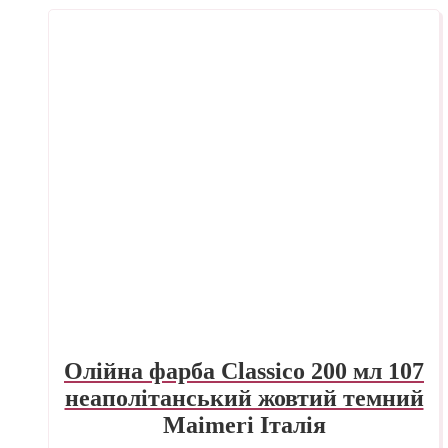
Олійна фарба Classico 200 мл 107
неаполітанський жовтий темний
Maimeri Італія