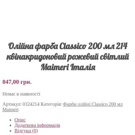
Олійна фарба Classico 200 мл 214
квінакридоновий рожевий світлий
Maimeri Італія
847,00
грн.
Немає в наявності
Артикул:
0324214
Категорія:
Фарби олійні Classico 200 мл
Maimeri
Опис
Додаткова інформація
Відгуки (0)