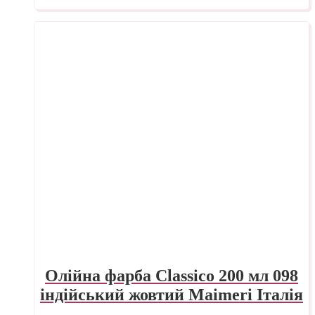
Олійна фарба Classico 200 мл 098
індійський жовтий Maimeri Італія