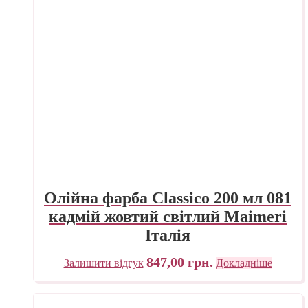
Олійна фарба Classico 200 мл 081
кадмій жовтий світлий Maimeri
Італія
847,00
грн.
Залишити відгук
Докладніше