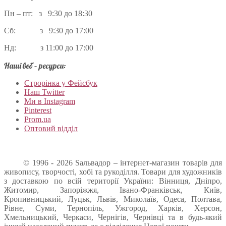
Пн – пт: з 9:30 до 18:30
Сб: з 9:30 до 17:00
Нд: з 11:00 до 17:00
Наші веб – ресурси:
Строрінка у Фейсбук
Наш Twitter
Ми в Instagram
Pinterest
Prom.ua
Оптовий відділ
© 1996 - 2026 Sальвадор – інтернет-магазин товарів для
живопису, творчості, хобі та рукоділля. Товари для художників
з доставкою по всій території України: Вінниця, Дніпро,
Житомир, Запоріжжя, Івано-Франківськ, Київ,
Кропивницький, Луцьк, Львів, Миколаїв, Одеса, Полтава,
Рівне, Суми, Тернопіль, Ужгород, Харків, Херсон,
Хмельницький, Черкаси, Чернігів, Чернівці та в будь-який