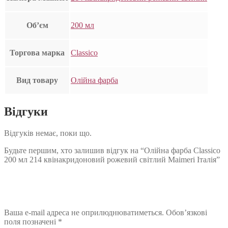
Об’єм
200 мл
Торгова марка
Classico
Вид товару
Олійна фарба
Відгуки
Відгуків немає, поки що.
Будьте першим, хто залишив відгук на “Олійна фарба Classico
200 мл 214 квінакридоновий рожевий світлий Maimeri Італія”
Ваша e-mail адреса не оприлюднюватиметься.
Обов’язкові
поля позначені
*