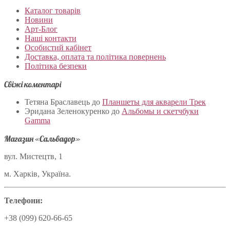
Каталог товарів
Новини
Арт-Блог
Наші контакти
Особистий кабінет
Доставка, оплата та політика повернень
Політика безпеки
Свіжі коментарі
Тетяна Браславець
до
Планшеты для акварели Трек
Эридана Зеленокуренко
до
Альбомы и скетчбуки
Gamma
Магазин «Сальвадор»
вул. Мистецтв, 1
м. Харків, Україна.
Телефони:
+38 (099) 620-66-65