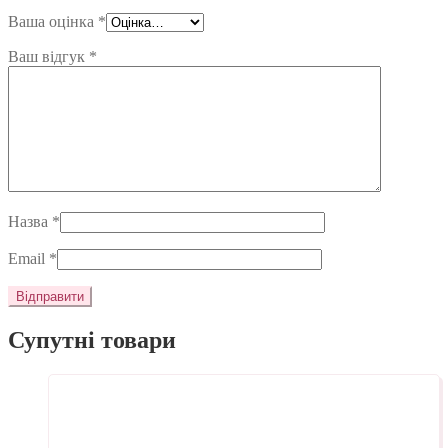
Ваша оцінка
*
Ваш відгук
*
Назва
*
Email
*
Супутні товари