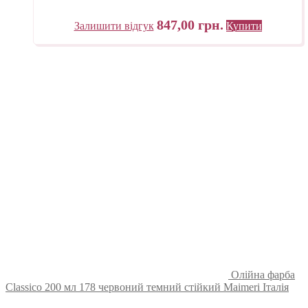
847,00
грн.
Залишити відгук
Купити
Олійна фарба
Classico 200 мл 178 червоний темний стійкий Maimeri Італія