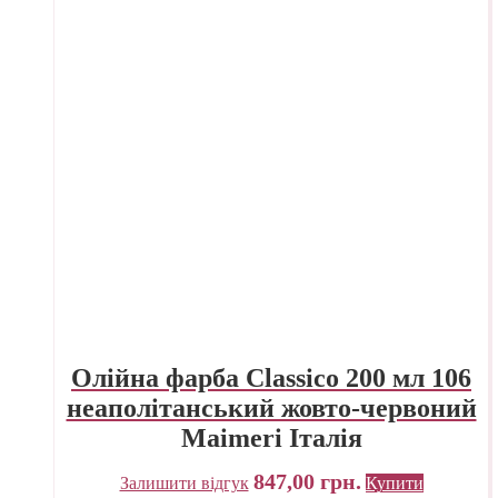
Олійна фарба Classico 200 мл 106
неаполітанський жовто-червоний
Maimeri Італія
847,00
грн.
Залишити відгук
Купити