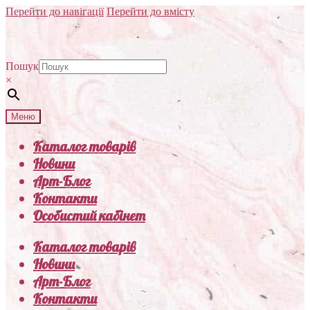
Перейти до навігації
Перейти до вмісту
Пошук
×
Меню
Каталог товарів
Новини
Арт-Блог
Контакти
Особистий кабінет
Каталог товарів
Новини
Арт-Блог
Контакти