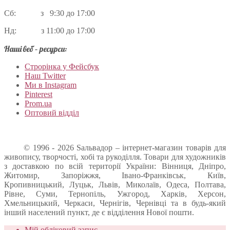
Сб: з 9:30 до 17:00
Нд: з 11:00 до 17:00
Наші веб – ресурси:
Строрінка у Фейсбук
Наш Twitter
Ми в Instagram
Pinterest
Prom.ua
Оптовий відділ
© 1996 - 2026 Sальвадор – інтернет-магазин товарів для
живопису, творчості, хобі та рукоділля. Товари для художників
з доставкою по всій території України: Вінниця, Дніпро,
Житомир, Запоріжжя, Івано-Франківськ, Київ,
Кропивницький, Луцьк, Львів, Миколаїв, Одеса, Полтава,
Рівне, Суми, Тернопіль, Ужгород, Харків, Херсон,
Хмельницький, Черкаси, Чернігів, Чернівці та в будь-який
інший населений пункт, де є відділення Нової пошти.
Мій обліковий запис