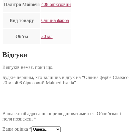
Палітра Maimeri
408 бірюзовий
Вид товару
Олійна фарба
Об’єм
20 мл
Відгуки
Відгуків немає, поки що.
Будьте першим, хто залишив відгук на “Олійна фарба Classico
20 мл 408 бірюзовий Maimeri Італія”
Ваша e-mail адреса не оприлюднюватиметься.
Обов’язкові
поля позначені
*
Ваша оцінка
*