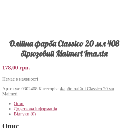
Олійна фарба Classico 20 мл 408
бірюзовий Maimeri Італія
178,00
грн.
Немає в наявності
Артикул:
0302408
Категорія:
Фарби олійні Classico 20 мл
Maimeri
Опис
Додаткова інформація
Відгуки (0)
Опис