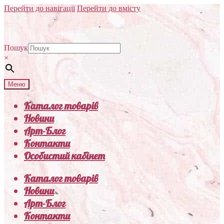
Перейти до навігації
Перейти до вмісту
Пошук
×
Меню
Каталог товарів
Новини
Арт-Блог
Контакти
Особистий кабінет
Каталог товарів
Новини
Арт-Блог
Контакти