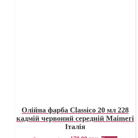
Олійна фарба Classico 20 мл 228
кадмій червоний середній Maimeri
Італія