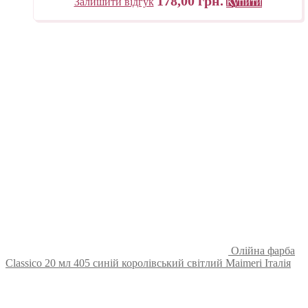
178,00
грн.
Залишити відгук
Купити
Олійна фарба
Classico 20 мл 405 синій королівський світлий Maimeri Італія