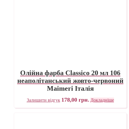
Олійна фарба Classico 20 мл 106
неаполітанський жовто-червоний
Maimeri Італія
178,00
грн.
Залишити відгук
Докладніше