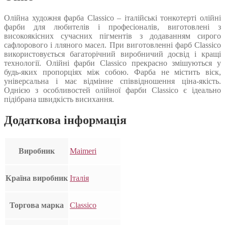
Олійна художня фарба Classico – італійські тонкотерті олійні
фарби для любителів і професіоналів, виготовлені з
високоякісних сучасних пігментів з додаванням сирого
сафлорового і лляного масел. При виготовленні фарб Classico
використовується багаторічний виробничий досвід і кращі
технології. Олійні фарби Classico прекрасно змішуються у
будь-яких пропорціях між собою. Фарба не містить віск,
універсальна і має відмінне співвідношення ціна-якість.
Однією з особливостей олійної фарби Classico є ідеально
підібрана швидкість висихання.
Додаткова інформація
Виробник
Maimeri
Країна виробник
Італія
Торгова марка
Classico