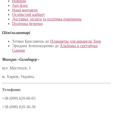
Новини
Арт-Блог
Наші контакти
Особистий кабінет
Доставка, оплата та політика повернень
Політика безпеки
Свіжі коментарі
Тетяна Браславець
до
Планшеты для акварели Трек
Эридана Зеленокуренко
до
Альбомы и скетчбуки
Gamma
Магазин «Сальвадор»
вул. Мистецтв, 1
м. Харків, Україна.
Телефони:
+38 (099) 620-66-65
+38 (098) 820-36-36