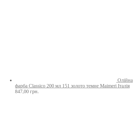
Олійна
фарба Classico 200 мл 151 золото темне Maimeri Італія
847,00
грн.