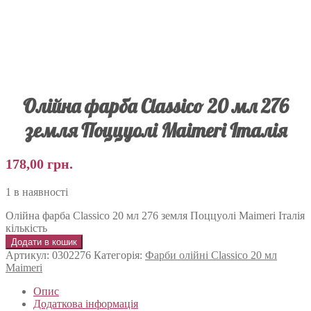
Олійна фарба Classico 20 мл 276
земля Поццуолі Maimeri Італія
178,00
грн.
1 в наявності
Олійна фарба Classico 20 мл 276 земля Поццуолі Maimeri Італія
кількість
Додати в кошик
Артикул:
0302276
Категорія:
Фарби олійні Classico 20 мл
Maimeri
Опис
Додаткова інформація