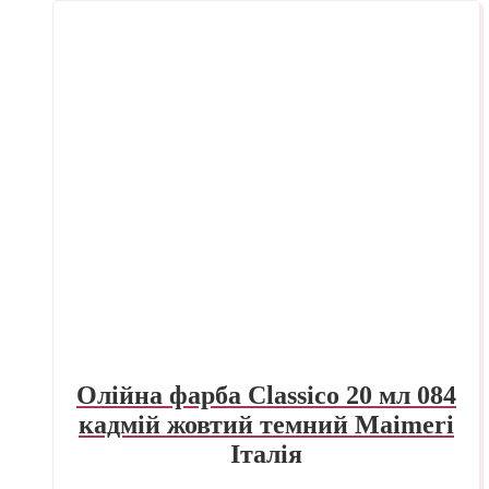
Олійна фарба Classico 20 мл 084
кадмій жовтий темний Maimeri
Італія