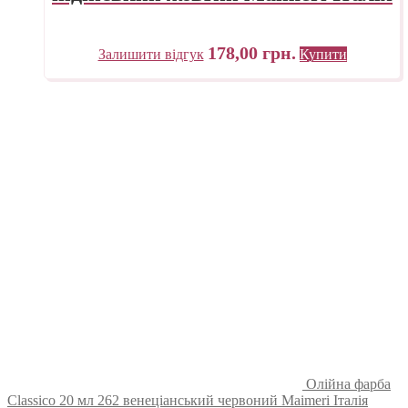
178,00
грн.
Залишити відгук
Купити
Олійна фарба
Classico 20 мл 262 венеціанський червоний Maimeri Італія