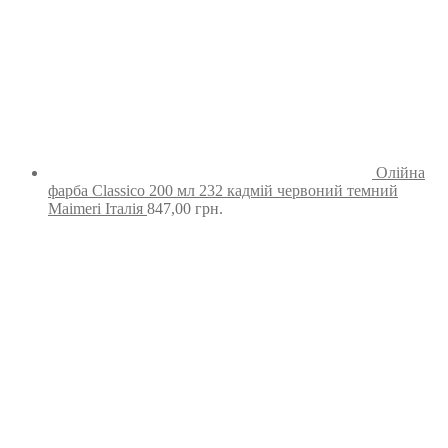
Олійна
фарба Classico 200 мл 232 кадмій червоний темний
Maimeri Італія
847,00
грн.