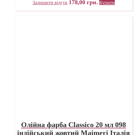
178,00
грн.
Залишити відгук
Купити
Олійна фарба Classico 20 мл 098
індійський жовтий Maimeri Італія