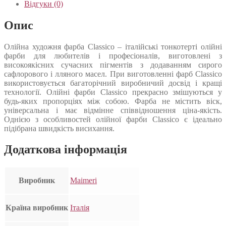
Відгуки (0)
Опис
Олійна художня фарба Classico – італійські тонкотерті олійні
фарби для любителів і професіоналів, виготовлені з
високоякісних сучасних пігментів з додаванням сирого
сафлорового і лляного масел. При виготовленні фарб Classico
використовується багаторічний виробничий досвід і кращі
технології. Олійні фарби Classico прекрасно змішуються у
будь-яких пропорціях між собою. Фарба не містить віск,
універсальна і має відмінне співвідношення ціна-якість.
Однією з особливостей олійної фарби Classico є ідеально
підібрана швидкість висихання.
Додаткова інформація
Виробник
Maimeri
Країна виробник
Італія