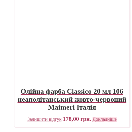
Олійна фарба Classico 20 мл 106
неаполітанський жовто-червоний
Maimeri Італія
178,00
грн.
Залишити відгук
Докладніше