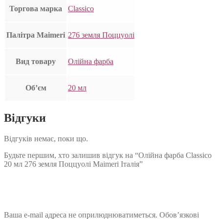
Торгова марка
Classico
Палітра Maimeri
276 земля Поццуолі
Вид товару
Олійна фарба
Об’єм
20 мл
Відгуки
Відгуків немає, поки що.
Будьте першим, хто залишив відгук на “Олійна фарба Classico
20 мл 276 земля Поццуолі Maimeri Італія”
Ваша e-mail адреса не оприлюднюватиметься.
Обов’язкові