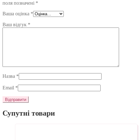
поля позначені
*
Ваша оцінка
*
Ваш відгук
*
Назва
*
Email
*
Супутні товари