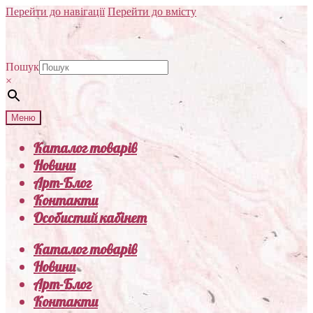
Перейти до навігації
Перейти до вмісту
Пошук
×
Меню
Каталог товарів
Новини
Арт-Блог
Контакти
Особистий кабінет
Каталог товарів
Новини
Арт-Блог
Контакти