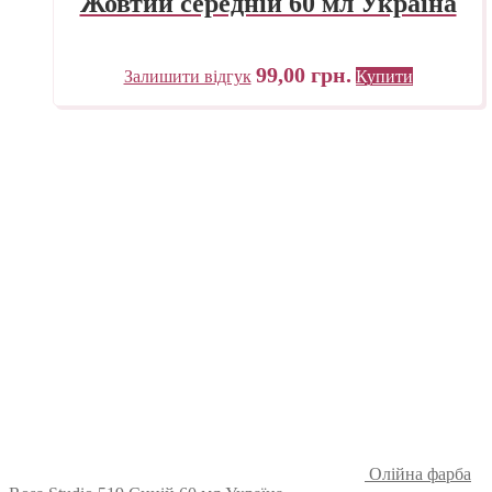
Жовтий середній 60 мл Україна
99,00
грн.
Залишити відгук
Купити
Олійна фарба