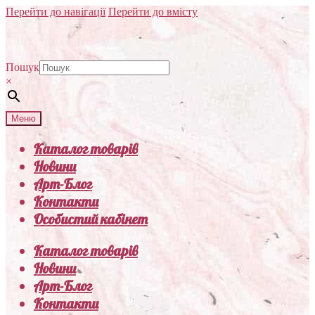
Перейти до навігації
Перейти до вмісту
Пошук
×
Меню
Каталог товарів
Новини
Арт-Блог
Контакти
Особистий кабінет
Каталог товарів
Новини
Арт-Блог
Контакти