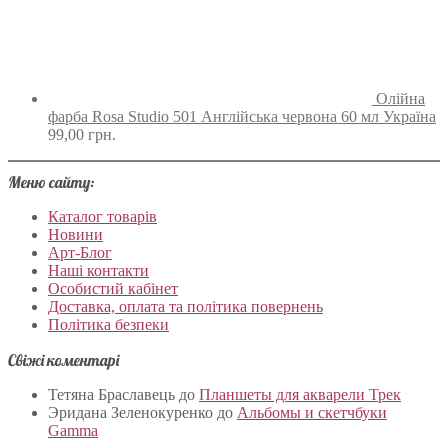
Олійна
фарба Rosa Studio 501 Англійська червона 60 мл Україна
99,00
грн.
Меню сайту:
Каталог товарів
Новини
Арт-Блог
Наші контакти
Особистий кабінет
Доставка, оплата та політика повернень
Політика безпеки
Свіжі коментарі
Тетяна Браславець
до
Планшеты для акварели Трек
Эридана Зеленокуренко
до
Альбомы и скетчбуки
Gamma