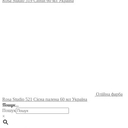
Rosa Studio 519 Синій 60 мл Україна
Олійна фарба
Rosa Studio 521 Сієна палена 60 мл Україна
Пошук…
Пошук
×