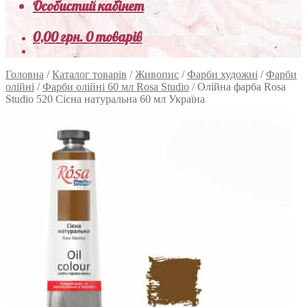
Особистий кабінет
0,00
грн.
0 товарів
Головна
/
Каталог товарів
/
Живопис
/
Фарби художні
/
Фарби
олійні
/
Фарби олійні 60 мл Rosa Studio
/
Олійна фарба Rosa
Studio 520 Сієна натуральна 60 мл Україна