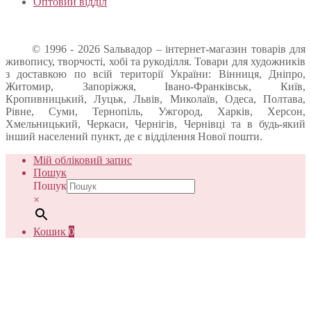
Оптовий відділ
© 1996 - 2026 Sальвадор – інтернет-магазин товарів для
живопису, творчості, хобі та рукоділля. Товари для художників
з доставкою по всій території України: Вінниця, Дніпро,
Житомир, Запоріжжя, Івано-Франківськ, Київ,
Кропивницький, Луцьк, Львів, Миколаїв, Одеса, Полтава,
Рівне, Суми, Тернопіль, Ужгород, Харків, Херсон,
Хмельницький, Черкаси, Чернігів, Чернівці та в будь-який
інший населений пункт, де є відділення Нової пошти.
Мій обліковий запис
Пошук
Пошук
×
Кошик
0