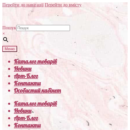
Перейти до навігації
Перейти до вмісту
Пошук
×
Меню
Каталог товарів
Новини
Арт-Блог
Контакти
Особистий кабінет
Каталог товарів
Новини
Арт-Блог
Контакти