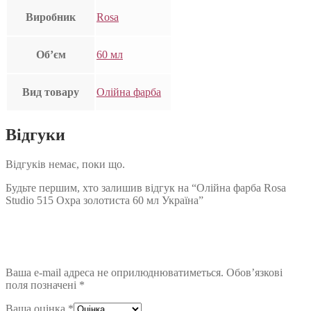
Виробник
Rosa
Об’єм
60 мл
Вид товару
Олійна фарба
Відгуки
Відгуків немає, поки що.
Будьте першим, хто залишив відгук на “Олійна фарба Rosa
Studio 515 Охра золотиста 60 мл Україна”
Ваша e-mail адреса не оприлюднюватиметься.
Обов’язкові
поля позначені
*
Ваша оцінка
*