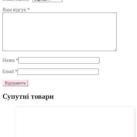
Ваш відгук
*
Назва
*
Email
*
Супутні товари