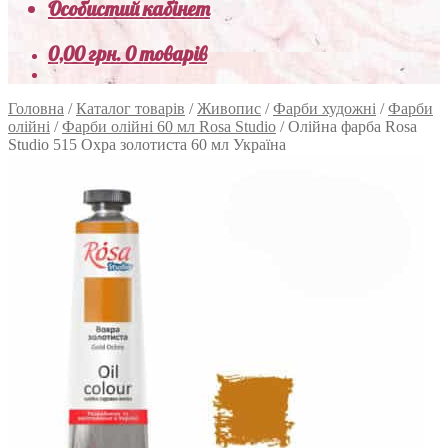
Особистий кабінет
0,00
грн.
0 товарів
Головна
/
Каталог товарів
/
Живопис
/
Фарби художні
/
Фарби
олійні
/
Фарби олійні 60 мл Rosa Studio
/
Олійна фарба Rosa
Studio 515 Охра золотиста 60 мл Україна