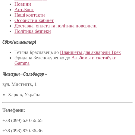
Новини
Арт-Блог
Наші контакти
Особистий кабінет
Доставка, оплата та політика повернень
Політика безпеки
Свіжі коментарі
Тетяна Браславець
до
Планшеты для акварели Трек
Эридана Зеленокуренко
до
Альбомы и скетчбуки
Gamma
Магазин «Сальвадор»
вул. Мистецтв, 1
м. Харків, Україна.
Телефони:
+38 (099) 620-66-65
+38 (098) 820-36-36