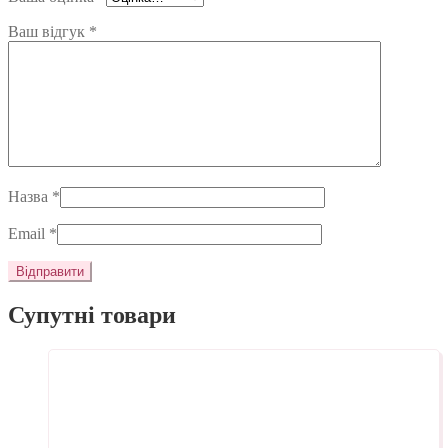
Ваш відгук
*
Назва
*
Email
*
Супутні товари