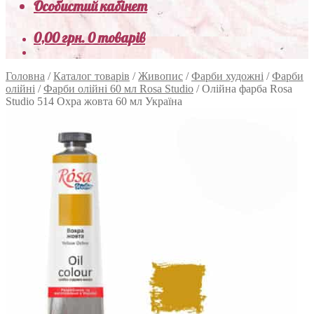
Особистий кабінет
0,00
грн.
0 товарів
Головна
/
Каталог товарів
/
Живопис
/
Фарби художні
/
Фарби
олійні
/
Фарби олійні 60 мл Rosa Studio
/
Олійна фарба Rosa
Studio 514 Охра жовта 60 мл Україна