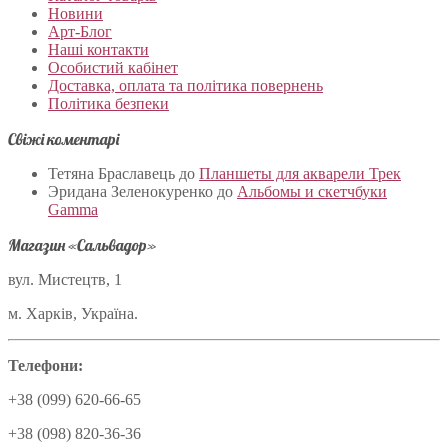
Новини
Арт-Блог
Наші контакти
Особистий кабінет
Доставка, оплата та політика повернень
Політика безпеки
Свіжі коментарі
Тетяна Браславець
до
Планшеты для акварели Трек
Эридана Зеленокуренко
до
Альбомы и скетчбуки
Gamma
Магазин «Сальвадор»
вул. Мистецтв, 1
м. Харків, Україна.
Телефони:
+38 (099) 620-66-65
+38 (098) 820-36-36