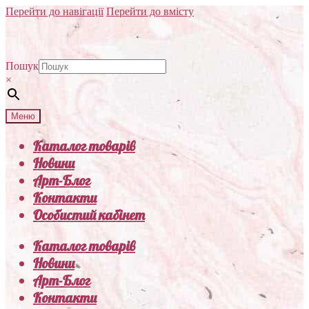
Перейти до навігації
Перейти до вмісту
Пошук
×
Меню
Каталог товарів
Новини
Арт-Блог
Контакти
Особистий кабінет
Каталог товарів
Новини
Арт-Блог
Контакти