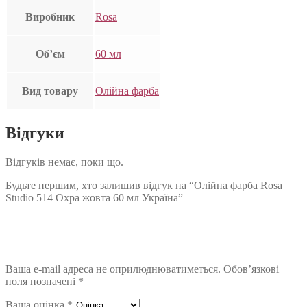
Виробник
Rosa
Об’єм
60 мл
Вид товару
Олійна фарба
Відгуки
Відгуків немає, поки що.
Будьте першим, хто залишив відгук на “Олійна фарба Rosa
Studio 514 Охра жовта 60 мл Україна”
Ваша e-mail адреса не оприлюднюватиметься.
Обов’язкові
поля позначені
*
Ваша оцінка
*