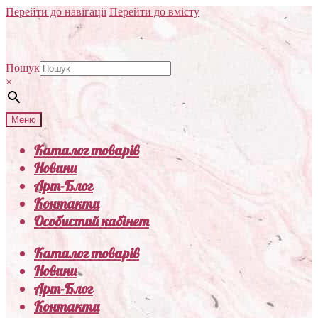
Перейти до навігації
Перейти до вмісту
Пошук
×
Меню
Каталог товарів
Новини
Арт-Блог
Контакти
Особистий кабінет
Каталог товарів
Новини
Арт-Блог
Контакти