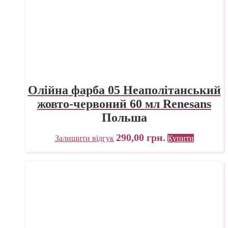
Олійна фарба 05 Неаполітанський
жовто-червоний 60 мл Renesans
Польша
290,00
грн.
Залишити відгук
Купити