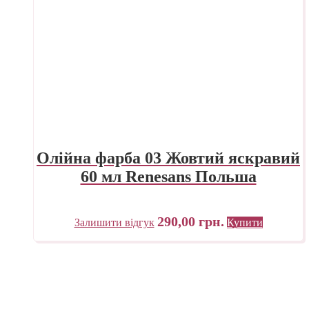
Олійна фарба 03 Жовтий яскравий
60 мл Renesans Польша
290,00
грн.
Залишити відгук
Купити