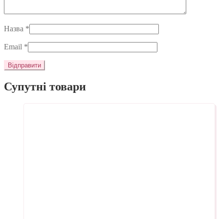
Назва
*
Email
*
Супутні товари