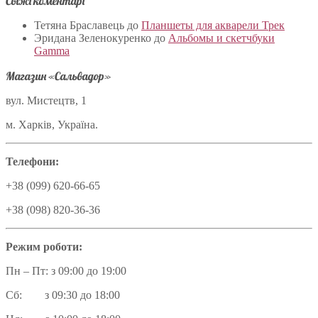
Свіжі коментарі
Тетяна Браславець
до
Планшеты для акварели Трек
Эридана Зеленокуренко
до
Альбомы и скетчбуки
Gamma
Магазин «Сальвадор»
вул. Мистецтв, 1
м. Харків, Україна.
Телефони:
+38 (099) 620-66-65
+38 (098) 820-36-36
Режим роботи:
Пн – Пт: з 09:00 до 19:00
Сб: з 09:30 до 18:00