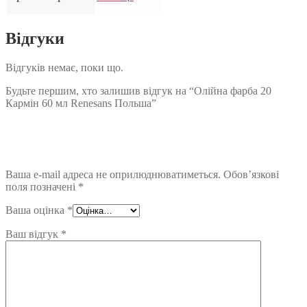
Відгуки
Відгуків немає, поки що.
Будьте першим, хто залишив відгук на “Олійна фарба 20
Кармін 60 мл Renesans Польша”
Ваша e-mail адреса не оприлюднюватиметься.
Обов’язкові
поля позначені
*
Ваша оцінка
*
Ваш відгук
*