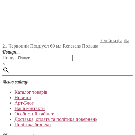
Олійна фарба
21 Червоний Поццуол 60 мл Renesans Польша
Пошук…
Пошук
×
Меню сайту:
Каталог товарів
Новини
Арт-Блог
Наші контакти
Особистий кабінет
Доставка, оплата та політика повернень
Політика безпеки