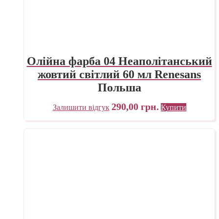
Олійна фарба 04 Неаполітанський
жовтий світлий 60 мл Renesans
Польша
290,00
грн.
Залишити відгук
Купити