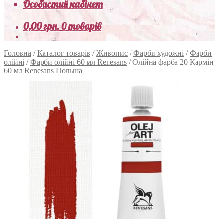
Особистий кабінет
0,00
грн.
0 товарів
Головна
/
Каталог товарів
/
Живопис
/
Фарби художні
/
Фарби
олійні
/
Фарби олійні 60 мл Renesans
/
Олійна фарба 20 Кармін
60 мл Renesans Польша