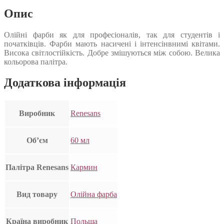
Опис
Олійні фарби як для професіоналів, так для студентів і
початківців. Фарби мають насичені і інтенсінвнимі квітами.
Висока світлостійкість. Добре змішуються між собою. Велика
кольорова палітра.
Додаткова інформація
Виробник
Renesans
Об’єм
60 мл
Палітра Renesans
Кармин
Вид товару
Олійна фарба
Країна виробник
Польща