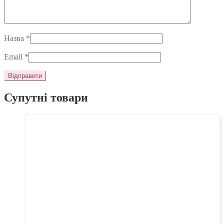
Назва
*
Email
*
Супутні товари