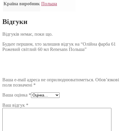
Країна виробник
Польща
Відгуки
Відгуків немає, поки що.
Будьте першим, хто залишив відгук на “Олійна фарба 61
Рожевий світлий 60 мл Renesans Польша”
Ваша e-mail адреса не оприлюднюватиметься.
Обов’язкові
поля позначені
*
Ваша оцінка
*
Ваш відгук
*