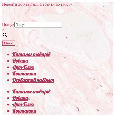
Перейти до навігації
Перейти до вмісту
Пошук
×
Меню
Каталог товарів
Новини
Арт-Блог
Контакти
Особистий кабінет
Каталог товарів
Новини
Арт-Блог
Контакти