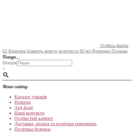
Олійна фарба
62 Крапова блакить жовто-золотиста 60 мл Renesans Польша
Пошук…
Пошук
×
Меню сайту:
Каталог товарів
Новини
Арт-Блог
Наші контакти
Особистий кабінет
Доставка, оплата та політика повернень
Політика безпеки