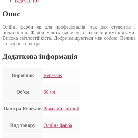
Відгуки (0)
Опис
Олійні фарби як для професіоналів, так для студентів і
початківців. Фарби мають насичені і інтенсінвнимі квітами.
Висока світлостійкість. Добре змішуються між собою. Велика
кольорова палітра.
Додаткова інформація
Виробник
Renesans
Об’єм
60 мл
Палітра Renesans
Рожевий світлий
Вид товару
Олійна фарба