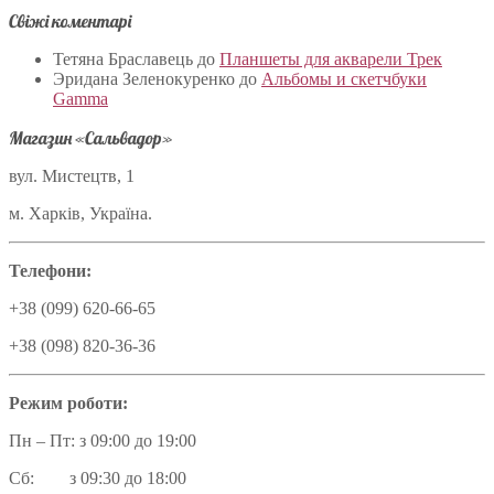
Свіжі коментарі
Тетяна Браславець
до
Планшеты для акварели Трек
Эридана Зеленокуренко
до
Альбомы и скетчбуки
Gamma
Магазин «Сальвадор»
вул. Мистецтв, 1
м. Харків, Україна.
Телефони:
+38 (099) 620-66-65
+38 (098) 820-36-36
Режим роботи:
Пн – Пт: з 09:00 до 19:00
Сб: з 09:30 до 18:00