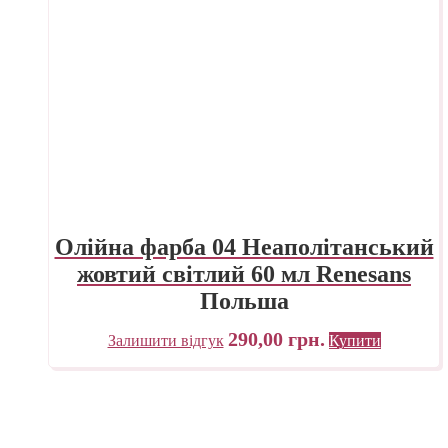
Олійна фарба 04 Неаполітанський
жовтий світлий 60 мл Renesans
Польша
290,00
грн.
Залишити відгук
Купити