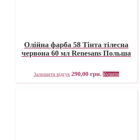
Олійна фарба 58 Тінта тілесна
червона 60 мл Renesans Польша
290,00
грн.
Залишити відгук
Купити