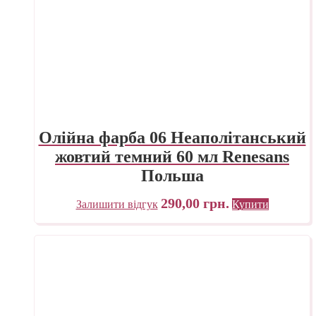
Олійна фарба 06 Неаполітанський
жовтий темний 60 мл Renesans
Польша
290,00
грн.
Залишити відгук
Купити