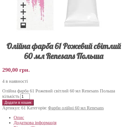
Олійна фарба 61 Рожевий світлий
60 мл Renesans Польша
290,00
грн.
4 в наявності
Олійна фарба 61 Рожевий світлий 60 мл Renesans Польша
кількість
Додати в кошик
Артикул:
61
Категорія:
Фарби олійні 60 мл Renesans
Опис
Додаткова інформація