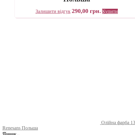
290,00
грн.
Залишити відгук
Купити
Олійна фарба 1
Renesans Польша
Пошук…