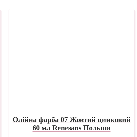
Олійна фарба 07 Жовтий цинковий
60 мл Renesans Польша