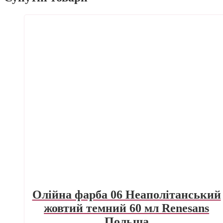
Олійна фарба 06 Неаполітанський
жовтий темний 60 мл Renesans
Польша