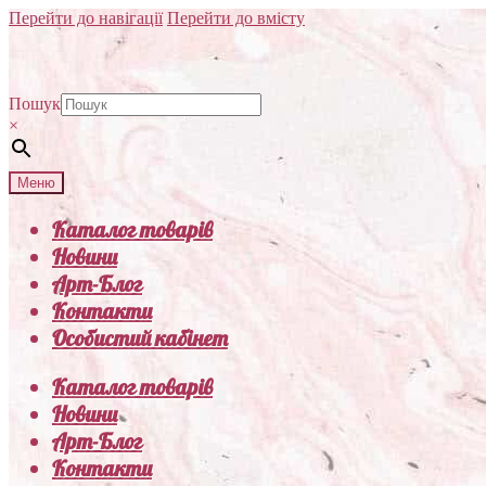
Перейти до навігації
Перейти до вмісту
Пошук
×
Меню
Каталог товарів
Новини
Арт-Блог
Контакти
Особистий кабінет
Каталог товарів
Новини
Арт-Блог
Контакти