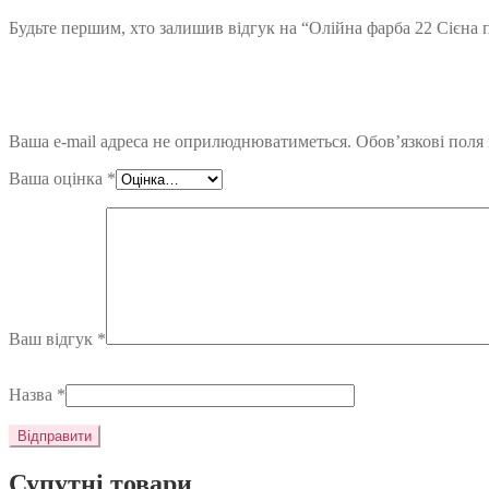
Будьте першим, хто залишив відгук на “Олійна фарба 22 Сієна 
Ваша e-mail адреса не оприлюднюватиметься.
Обов’язкові поля
Ваша оцінка
*
Ваш відгук
*
Назва
*
Супутні товари