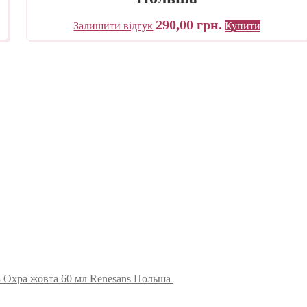
290,00
грн.
Залишити відгук
Купити
3 Охра жовта 60 мл Renesans Польша