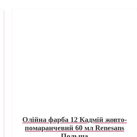
Олійна фарба 12 Кадмій жовто-
помаранчевий 60 мл Renesans
Польша