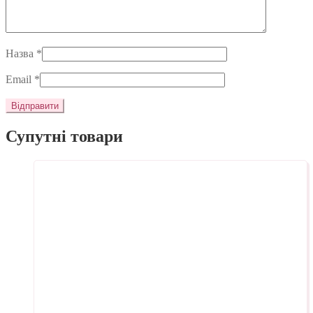
Назва
*
Email
*
Супутні товари