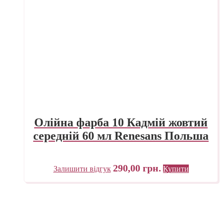
Олійна фарба 10 Кадмій жовтий
середній 60 мл Renesans Польша
290,00
грн.
Залишити відгук
Купити