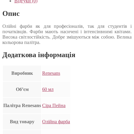
Відгуки (0)
Опис
Олійні фарби як для професіоналів, так для студентів і
початківців. Фарби мають насичені і інтенсінвнимі квітами.
Висока світлостійкість. Добре змішуються між собою. Велика
кольорова палітра.
Додаткова інформація
Виробник
Renesans
Об’єм
60 мл
Палітра Renesans
Сіра Пейна
Вид товару
Олійна фарба