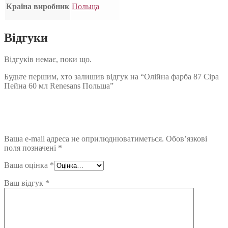
Країна виробник
Польща
Відгуки
Відгуків немає, поки що.
Будьте першим, хто залишив відгук на “Олійна фарба 87 Сіра
Пейна 60 мл Renesans Польша”
Ваша e-mail адреса не оприлюднюватиметься.
Обов’язкові
поля позначені
*
Ваша оцінка
*
Ваш відгук
*