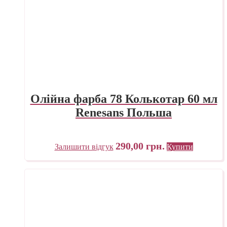
Олійна фарба 78 Колькотар 60 мл
Renesans Польша
290,00
грн.
Залишити відгук
Купити