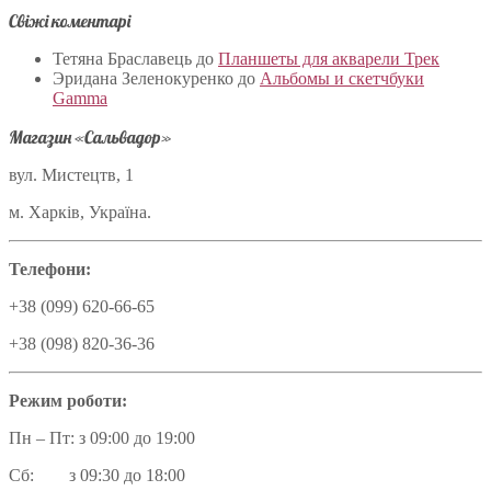
Свіжі коментарі
Тетяна Браславець
до
Планшеты для акварели Трек
Эридана Зеленокуренко
до
Альбомы и скетчбуки
Gamma
Магазин «Сальвадор»
вул. Мистецтв, 1
м. Харків, Україна.
Телефони:
+38 (099) 620-66-65
+38 (098) 820-36-36
Режим роботи:
Пн – Пт: з 09:00 до 19:00
Сб: з 09:30 до 18:00