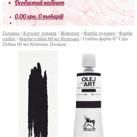
Особистий кабінет
0,00
грн.
0 товарів
Головна
/
Каталог товарів
/
Живопис
/
Фарби художні
/
Фарби
олійні
/
Фарби олійні 60 мл Renesans
/
Олійна фарба 87 Сіра
Пейна 60 мл Renesans Польша