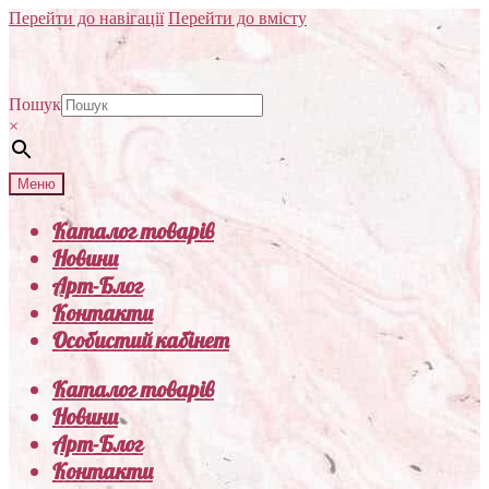
Перейти до навігації
Перейти до вмісту
Пошук
×
Меню
Каталог товарів
Новини
Арт-Блог
Контакти
Особистий кабінет
Каталог товарів
Новини
Арт-Блог
Контакти