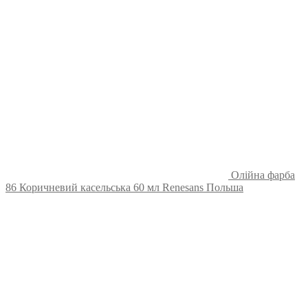
Олійна фарба
86 Коричневий касельська 60 мл Renesans Польша