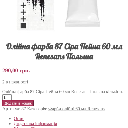
Олійна фарба 87 Сіра Пейна 60 мл
Renesans Польша
290,00
грн.
2 в наявності
Олійна фарба 87 Сіра Пейна 60 мл Renesans Польша кількість
Додати в кошик
Артикул:
87
Категорія:
Фарби олійні 60 мл Renesans
Опис
Додаткова інформація