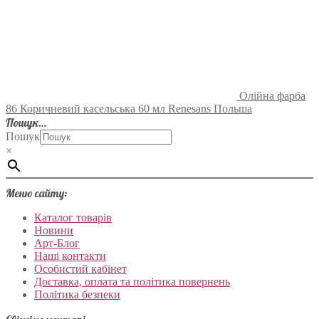
Олійна фарба
86 Коричневий касельська 60 мл Renesans Польша
Пошук…
Пошук
×
Меню сайту:
Каталог товарів
Новини
Арт-Блог
Наші контакти
Особистий кабінет
Доставка, оплата та політика повернень
Політика безпеки