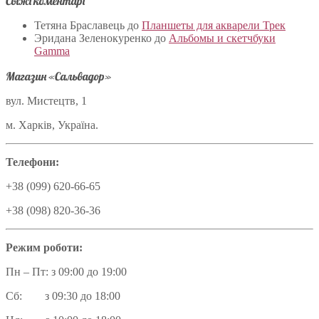
Свіжі коментарі
Тетяна Браславець
до
Планшеты для акварели Трек
Эридана Зеленокуренко
до
Альбомы и скетчбуки
Gamma
Магазин «Сальвадор»
вул. Мистецтв, 1
м. Харків, Україна.
Телефони:
+38 (099) 620-66-65
+38 (098) 820-36-36
Режим роботи:
Пн – Пт: з 09:00 до 19:00
Сб: з 09:30 до 18:00