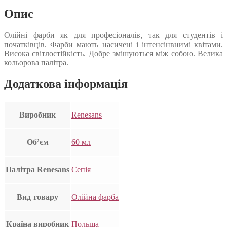
Опис
Олійні фарби як для професіоналів, так для студентів і
початківців. Фарби мають насичені і інтенсінвнимі квітами.
Висока світлостійкість. Добре змішуються між собою. Велика
кольорова палітра.
Додаткова інформація
Виробник
Renesans
Об’єм
60 мл
Палітра Renesans
Сепія
Вид товару
Олійна фарба
Країна виробник
Польща