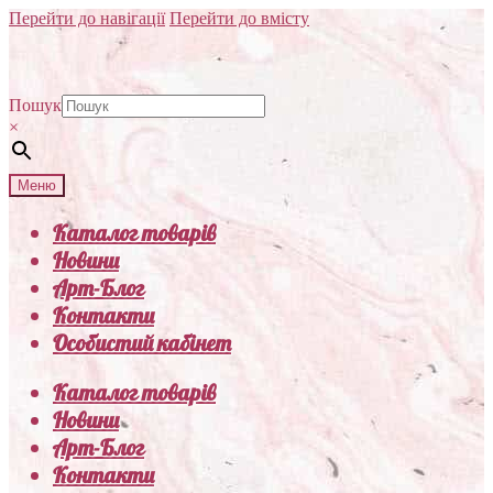
Перейти до навігації
Перейти до вмісту
Пошук
×
Меню
Каталог товарів
Новини
Арт-Блог
Контакти
Особистий кабінет
Каталог товарів
Новини
Арт-Блог
Контакти