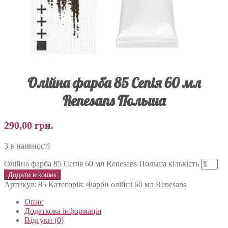
Олійна фарба 85 Сепія 60 мл
Renesans Польша
290,00
грн.
3 в наявності
Олійна фарба 85 Сепія 60 мл Renesans Польша кількість
Додати в кошик
Артикул:
85
Категорія:
Фарби олійні 60 мл Renesans
Опис
Додаткова інформація
Відгуки (0)