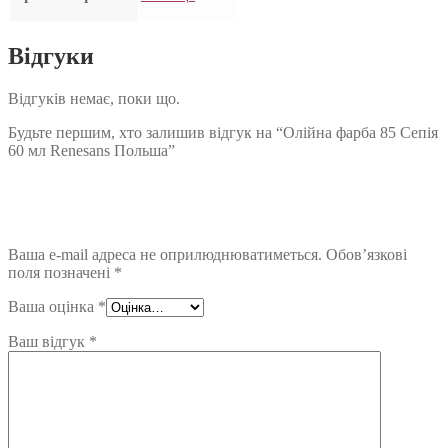
Відгуки
Відгуків немає, поки що.
Будьте першим, хто залишив відгук на “Олійна фарба 85 Сепія
60 мл Renesans Польша”
Ваша e-mail адреса не оприлюднюватиметься.
Обов’язкові
поля позначені
*
Ваша оцінка
*
Ваш відгук
*