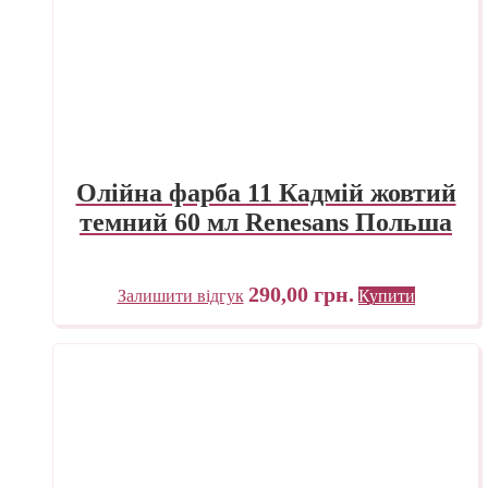
Олійна фарба 11 Кадмій жовтий
темний 60 мл Renesans Польша
290,00
грн.
Залишити відгук
Купити