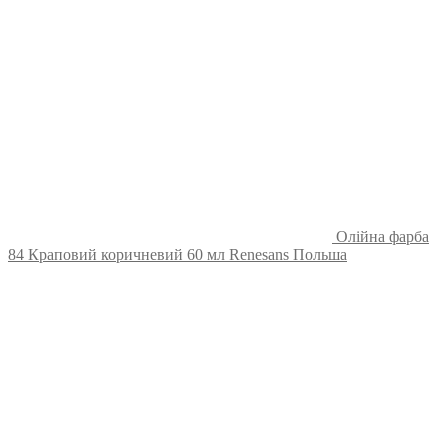
Олійна фарба
84 Краповий коричневий 60 мл Renesans Польша