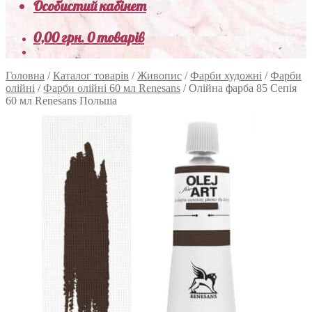
Особистий кабінет
0,00
грн.
0 товарів
Головна
/
Каталог товарів
/
Живопис
/
Фарби художні
/
Фарби
олійні
/
Фарби олійні 60 мл Renesans
/
Олійна фарба 85 Сепія
60 мл Renesans Польша