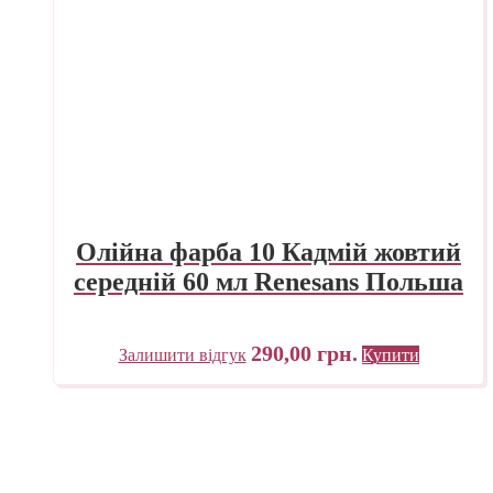
Олійна фарба 10 Кадмій жовтий
середній 60 мл Renesans Польша
290,00
грн.
Залишити відгук
Купити