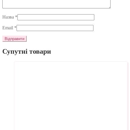
Назва
*
Email
*
Супутні товари