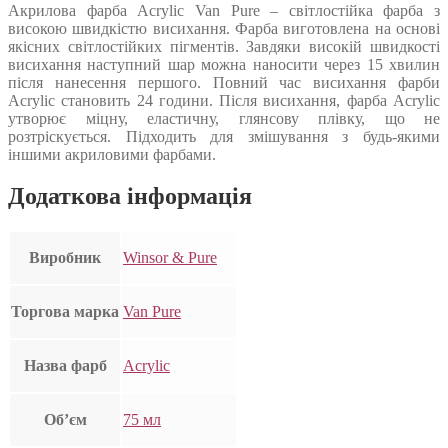
Акрилова фарба Acrylic Van Pure – світлостійка фарба з
високою швидкістю висихання. Фарба виготовлена на основі
якісних світлостійких пігментів. Завдяки високій швидкості
висихання наступний шар можна наносити через 15 хвилин
після нанесення першого. Повний час висихання фарби
Acrylic становить 24 години. Після висихання, фарба Acrylic
утворює міцну, еластичну, глянсову плівку, що не
розтріскується. Підходить для змішування з будь-якими
іншими акриловими фарбами.
Додаткова інформація
Виробник
Winsor & Pure
Торгова марка
Van Pure
Назва фарб
Acrylic
Об’єм
75 мл