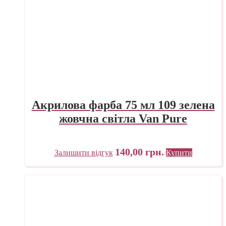
Акрилова фарба 75 мл 109 зелена
жовчна світла Van Pure
140,00
грн.
Залишити відгук
Купити