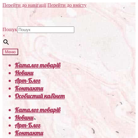
Перейти до навігації
Перейти до вмісту
Пошук
×
Меню
Каталог товарів
Новини
Арт-Блог
Контакти
Особистий кабінет
Каталог товарів
Новини
Арт-Блог
Контакти