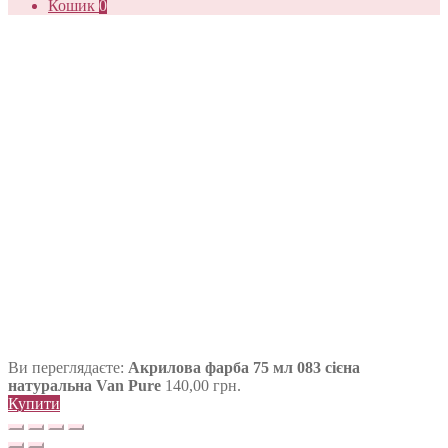
Кошик
0
Ви переглядаєте:
Акрилова фарба 75 мл 083 сієна
натуральна Van Pure
140,00
грн.
Купити