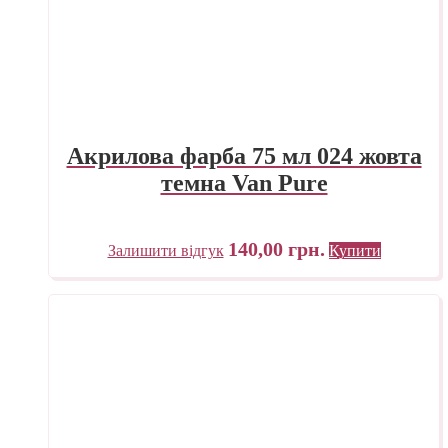
Акрилова фарба 75 мл 024 жовта
темна Van Pure
140,00
грн.
Залишити відгук
Купити