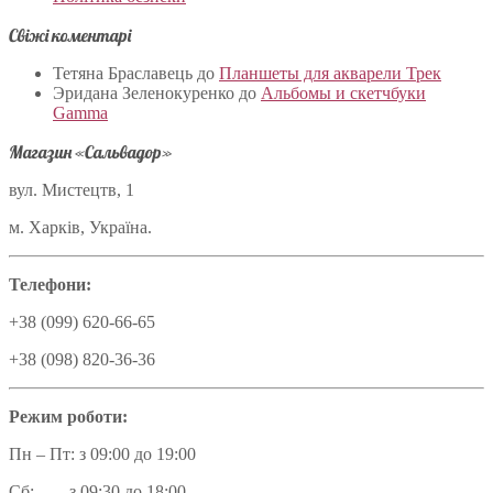
Свіжі коментарі
Тетяна Браславець
до
Планшеты для акварели Трек
Эридана Зеленокуренко
до
Альбомы и скетчбуки
Gamma
Магазин «Сальвадор»
вул. Мистецтв, 1
м. Харків, Україна.
Телефони:
+38 (099) 620-66-65
+38 (098) 820-36-36
Режим роботи:
Пн – Пт: з 09:00 до 19:00
Сб: з 09:30 до 18:00