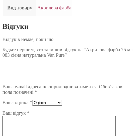
Вид товару
Акрилова фарба
Відгуки
Відгуків немає, поки що.
Будьте першим, хто залишив відгук на “Акрилова фарба 75 мл
083 сієна натуральна Van Pure”
Ваша e-mail адреса не оприлюднюватиметься.
Обов’язкові
поля позначені
*
Ваша оцінка
*
Ваш відгук
*