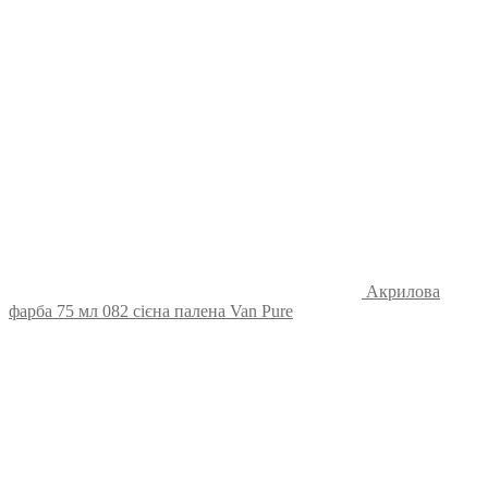
Акрилова
фарба 75 мл 082 сієна палена Van Pure