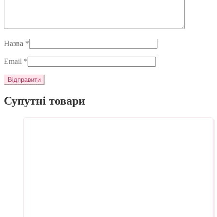
Назва
*
Email
*
Супутні товари