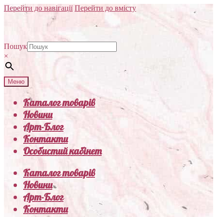
Перейти до навігації
Перейти до вмісту
Пошук
×
Меню
Каталог товарів
Новини
Арт-Блог
Контакти
Особистий кабінет
Каталог товарів
Новини
Арт-Блог
Контакти