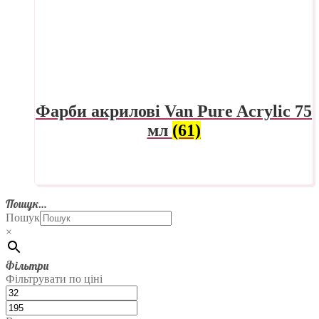
Фарби акрилові Van Pure Acrylic 75
мл
(61)
Пошук…
Пошук
×
Фільтри
Фільтрувати по ціні