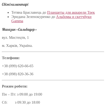
Свіжі коментарі
Тетяна Браславець
до
Планшеты для акварели Трек
Эридана Зеленокуренко
до
Альбомы и скетчбуки
Gamma
Магазин «Сальвадор»
вул. Мистецтв, 1
м. Харків, Україна.
Телефони:
+38 (099) 620-66-65
+38 (098) 820-36-36
Режим роботи:
Пн – Пт: з 09:00 до 19:00
Сб: з 09:30 до 18:00