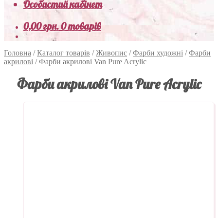
Особистий кабінет
0,00
грн.
0 товарів
Головна
/
Каталог товарів
/
Живопис
/
Фарби художні
/
Фарби
акрилові
/
Фарби акрилові Van Pure Acrylic
Фарби акрилові Van Pure Acrylic