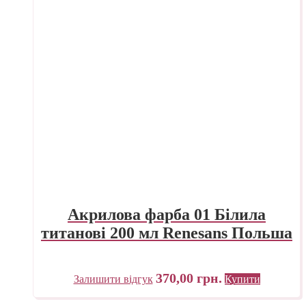
Акрилова фарба 01 Білила
титанові 200 мл Renesans Польша
370,00
грн.
Залишити відгук
Купити