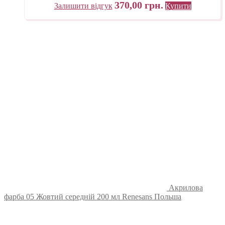
370,00
грн.
Залишити відгук
Купити
Акрилова
фарба 05 Жовтий середній 200 мл Renesans Польша