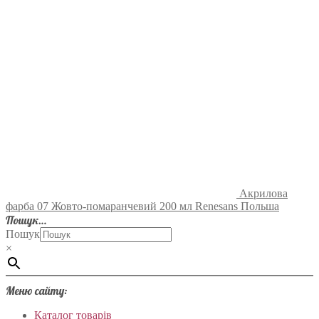
Акрилова
фарба 07 Жовто-помаранчевий 200 мл Renesans Польша
Пошук…
Пошук
×
Меню сайту:
Каталог товарів