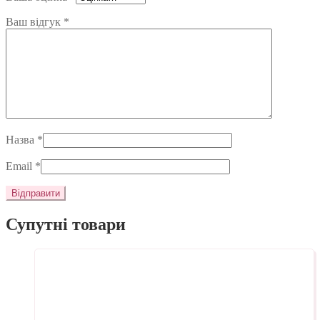
Ваш відгук
*
Назва
*
Email
*
Супутні товари