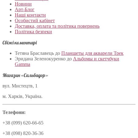
Новини
Арт-Блог
Наші контакти
Особистий кабінет
Доставка, оплата та політика повернень
Політика безпеки
Свіжі коментарі
Тетяна Браславець
до
Планшеты для акварели Трек
Эридана Зеленокуренко
до
Альбомы и скетчбуки
Gamma
Магазин «Сальвадор»
вул. Мистецтв, 1
м. Харків, Україна.
Телефони:
+38 (099) 620-66-65
+38 (098) 820-36-36