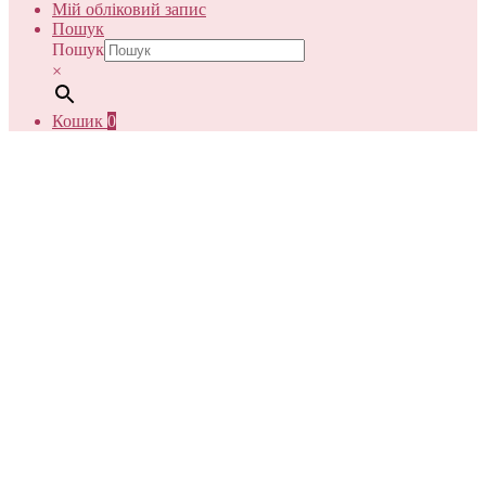
Мій обліковий запис
Пошук
Пошук
×
Кошик
0