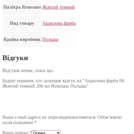
Палітра Renesans
Жовтий темний
Вид товару
Акрилова фарба
Країна виробник
Польща
Відгуки
Відгуків немає, поки що.
Будьте першим, хто залишив відгук на “Акрилова фарба 06
Жовтий темний 200 мл Renesans Польша”
Ваша e-mail адреса не оприлюднюватиметься.
Обов’язкові
поля позначені
*
Ваша оцінка
*