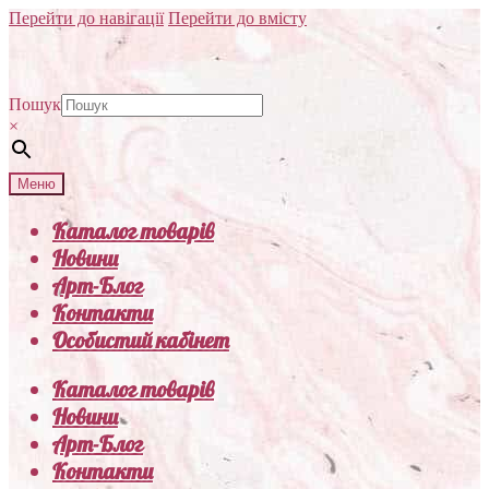
Перейти до навігації
Перейти до вмісту
Пошук
×
Меню
Каталог товарів
Новини
Арт-Блог
Контакти
Особистий кабінет
Каталог товарів
Новини
Арт-Блог
Контакти