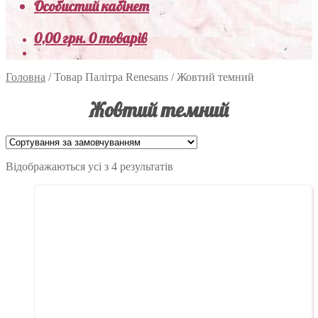
Особистий кабінет
0,00
грн.
0 товарів
Головна
/
Товар Палітра Renesans
/
Жовтий темний
Жовтий темний
Відображаються усі з 4 результатів