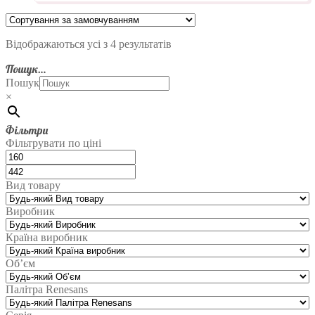
Відображаються усі з 4 результатів
Пошук…
Пошук
×
Фільтри
Фільтрувати по ціні
Вид товару
Виробник
Країна виробник
Об’єм
Палітра Renesans