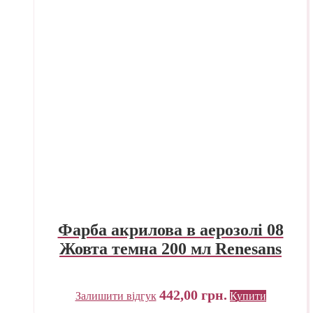
Фарба акрилова в аерозолі 08
Жовта темна 200 мл Renesans
442,00
грн.
Залишити відгук
Купити