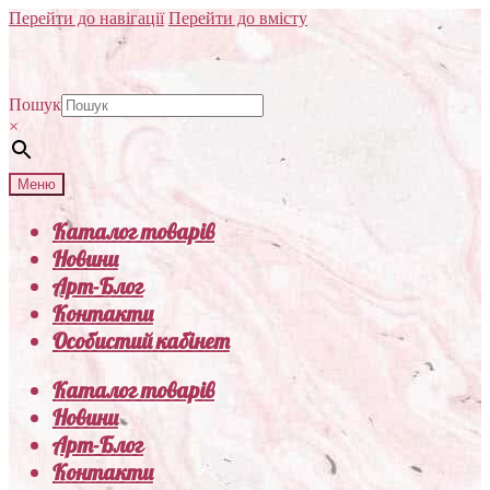
Перейти до навігації
Перейти до вмісту
Пошук
×
Меню
Каталог товарів
Новини
Арт-Блог
Контакти
Особистий кабінет
Каталог товарів
Новини
Арт-Блог
Контакти