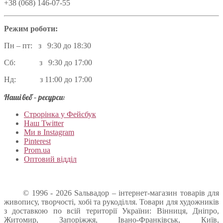
+38 (068) 146-07-55
Режим роботи:
Пн – пт: з 9:30 до 18:30
Сб: з 9:30 до 17:00
Нд: з 11:00 до 17:00
Наші веб – ресурси:
Строрінка у Фейсбук
Наш Twitter
Ми в Instagram
Pinterest
Prom.ua
Оптовий відділ
© 1996 - 2026 Sальвадор – інтернет-магазин товарів для
живопису, творчості, хобі та рукоділля. Товари для художників
з доставкою по всій території України: Вінниця, Дніпро,
Житомир, Запоріжжя, Івано-Франківськ, Київ,