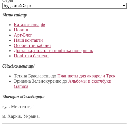
Серія
Меню сайту:
Каталог товарів
Новини
Арт-Блог
Наші контакти
Особистий кабінет
Доставка, оплата та політика повернень
Політика безпеки
Свіжі коментарі
Тетяна Браславець
до
Планшеты для акварели Трек
Эридана Зеленокуренко
до
Альбомы и скетчбуки
Gamma
Магазин «Сальвадор»
вул. Мистецтв, 1
м. Харків, Україна.