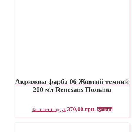
Акрилова фарба 06 Жовтий темний
200 мл Renesans Польша
370,00
грн.
Залишити відгук
Купити