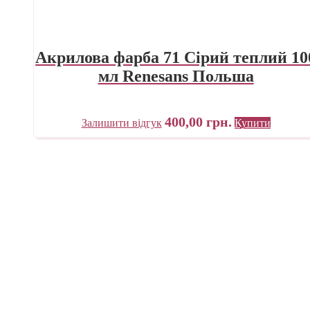
Акрилова фарба 71 Сірий теплий 10
мл Renesans Польша
400,00
грн.
Залишити відгук
Купити