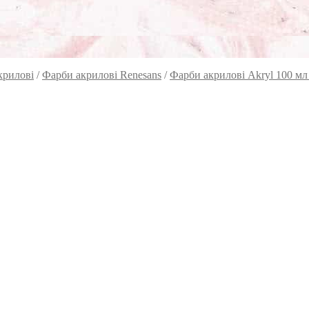
крилові
/
Фарби акрилові Renesans
/
Фарби акрилові Akryl 100 мл