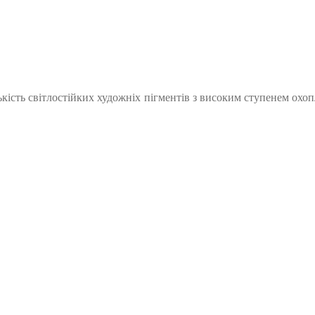
лькість світлостійких художніх пігментів з високим ступенем ох