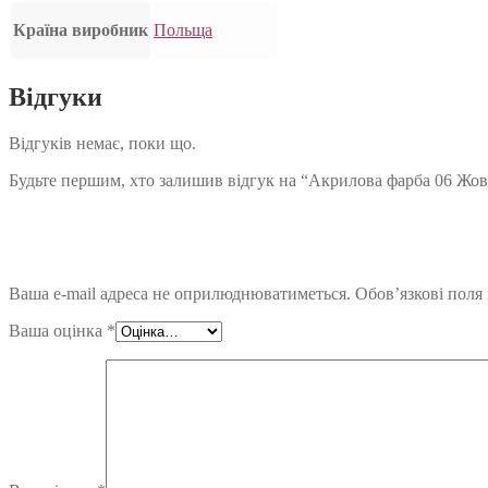
Країна виробник
Польща
Відгуки
Відгуків немає, поки що.
Будьте першим, хто залишив відгук на “Акрилова фарба 06 Жо
Ваша e-mail адреса не оприлюднюватиметься.
Обов’язкові поля
Ваша оцінка
*