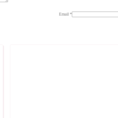
Email
*