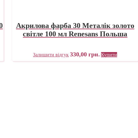
0
Акрилова фарба 30 Металік золото
світле 100 мл Renesans Польша
330,00
грн.
Залишити відгук
Купити