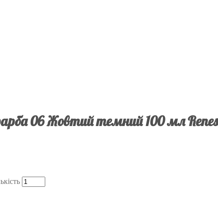
арба 06 Жовтий темний 100 мл Rene
ькість