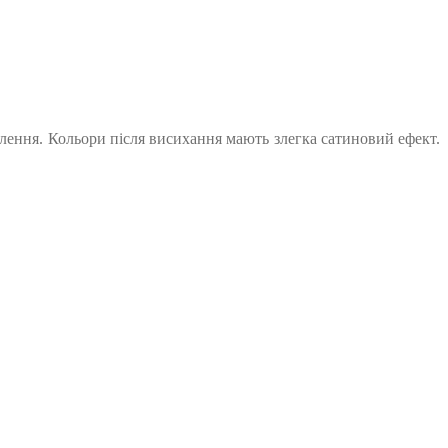
оплення. Кольори після висихання мають злегка сатиновий ефект.