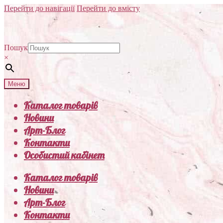
Перейти до навігації
Перейти до вмісту
Пошук
×
Меню
Каталог товарів
Новини
Арт-Блог
Контакти
Особистий кабінет
Каталог товарів
Новини
Арт-Блог
Контакти