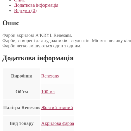
Додаткова інформація
Відгуки (0)
Опис
Фарби акрилові A’KRYL Renesans.
Фарби, створені для художників і студентів. Містять велику кі
Фарби легко змішуються один з одним.
Додаткова інформація
Виробник
Renesans
Об’єм
100 мл
Палітра Renesans
Жовтий темний
Вид товару
Акрилова фарба