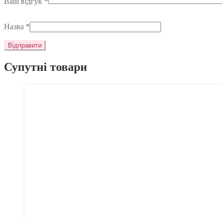
Ваш відгук
*
Назва
*
Супутні товари