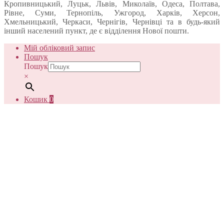
Кропивницький, Луцьк, Львів, Миколаїв, Одеса, Полтава,
Рівне, Суми, Тернопіль, Ужгород, Харків, Херсон,
Хмельницький, Черкаси, Чернігів, Чернівці та в будь-який
інший населений пункт, де є відділення Нової пошти.
Мій обліковий запис
Пошук
Пошук
×
Кошик
0