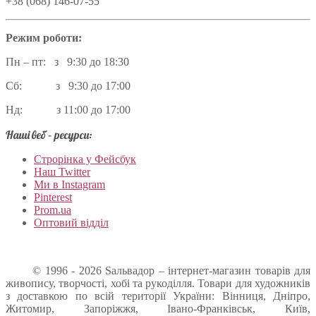
+38 (068) 146-07-55
Режим роботи:
Пн – пт: з 9:30 до 18:30
Сб: з 9:30 до 17:00
Нд: з 11:00 до 17:00
Наші веб – ресурси:
Строрінка у Фейсбук
Наш Twitter
Ми в Instagram
Pinterest
Prom.ua
Оптовий відділ
© 1996 - 2026 Sальвадор – інтернет-магазин товарів для
живопису, творчості, хобі та рукоділля. Товари для художників
з доставкою по всій території України: Вінниця, Дніпро,
Житомир, Запоріжжя, Івано-Франківськ, Київ,