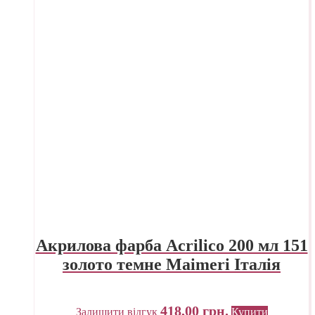
Акрилова фарба Acrilico 200 мл 151
золото темне Maimeri Італія
418,00
грн.
Залишити відгук
Купити