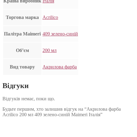
Країна виробник
Італія
Торгова марка
Acrilico
Палітра Maimeri
409 зелено-синій
Об’єм
200 мл
Вид товару
Акрилова фарба
Відгуки
Відгуків немає, поки що.
Будьте першим, хто залишив відгук на “Акрилова фарба
Acrilico 200 мл 409 зелено-синій Maimeri Італія”