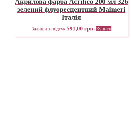
Акрилова фарба Acrilico 200 мл 326
зелений флуоресцентний Maimeri
Італія
591,00
грн.
Залишити відгук
Купити