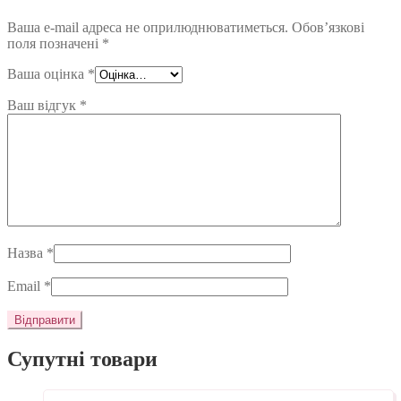
Ваша e-mail адреса не оприлюднюватиметься.
Обов’язкові
поля позначені
*
Ваша оцінка
*
Ваш відгук
*
Назва
*
Email
*
Супутні товари