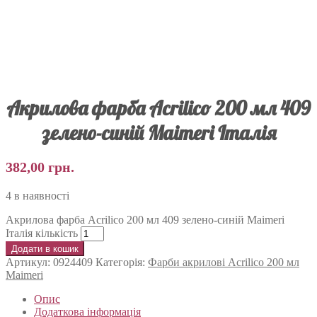
Акрилова фарба Acrilico 200 мл 409
зелено-синій Maimeri Італія
382,00
грн.
4 в наявності
Акрилова фарба Acrilico 200 мл 409 зелено-синій Maimeri
Італія кількість
Додати в кошик
Артикул:
0924409
Категорія:
Фарби акрилові Acrilico 200 мл
Maimeri
Опис
Додаткова інформація