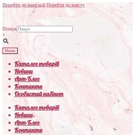
Перейти до навігації
Перейти до вмісту
Пошук
×
Меню
Каталог товарів
Новини
Арт-Блог
Контакти
Особистий кабінет
Каталог товарів
Новини
Арт-Блог
Контакти