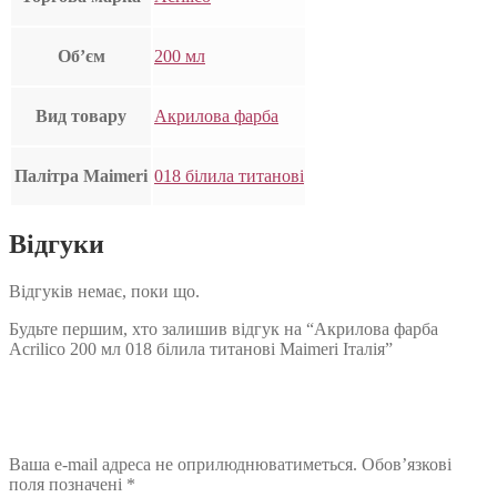
Об’єм
200 мл
Вид товару
Акрилова фарба
Палітра Maimeri
018 білила титанові
Відгуки
Відгуків немає, поки що.
Будьте першим, хто залишив відгук на “Акрилова фарба
Acrilico 200 мл 018 білила титанові Maimeri Італія”
Ваша e-mail адреса не оприлюднюватиметься.
Обов’язкові
поля позначені
*