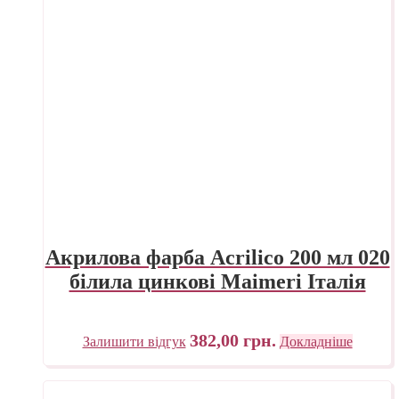
Акрилова фарба Acrilico 200 мл 020
білила цинкові Maimeri Італія
382,00
грн.
Залишити відгук
Докладніше