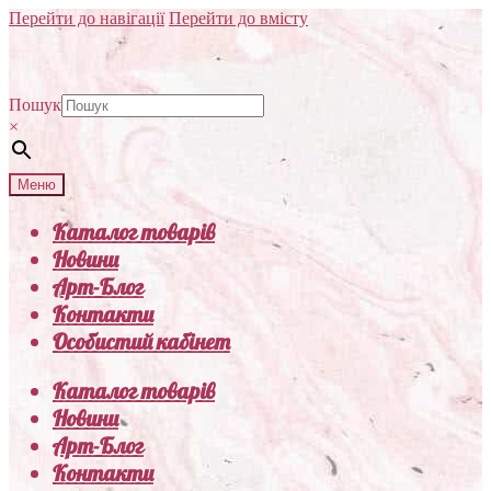
Перейти до навігації
Перейти до вмісту
Пошук
×
Меню
Каталог товарів
Новини
Арт-Блог
Контакти
Особистий кабінет
Каталог товарів
Новини
Арт-Блог
Контакти