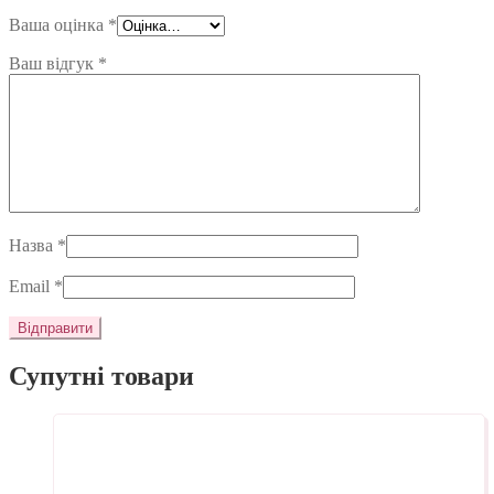
Ваша оцінка
*
Ваш відгук
*
Назва
*
Email
*
Супутні товари