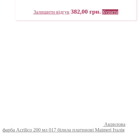
382,00
грн.
Залишити відгук
Купити
Акрилова
фарба Acrilico 200 мл 017 білила платинові Maimeri Італія