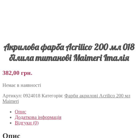
Акрилова фарба Acrilico 200 мл 018
білила титанові Maimeri Італія
382,00
грн.
Немає в наявності
Артикул:
0924018
Категорія:
Фарби акрилові Acrilico 200 мл
Maimeri
Опис
Додаткова інформація
Відгуки (0)
Опис