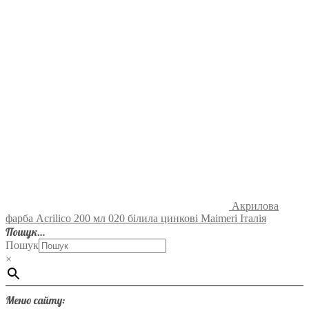
Акрилова
фарба Acrilico 200 мл 020 білила цинкові Maimeri Італія
Пошук…
Пошук
×
Меню сайту: