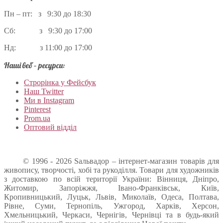
Пн – пт: з 9:30 до 18:30
Сб: з 9:30 до 17:00
Нд: з 11:00 до 17:00
Наші веб – ресурси:
Строрінка у Фейсбук
Наш Twitter
Ми в Instagram
Pinterest
Prom.ua
Оптовий відділ
© 1996 - 2026 Sальвадор – інтернет-магазин товарів для
живопису, творчості, хобі та рукоділля. Товари для художників
з доставкою по всій території України: Вінниця, Дніпро,
Житомир, Запоріжжя, Івано-Франківськ, Київ,
Кропивницький, Луцьк, Львів, Миколаїв, Одеса, Полтава,
Рівне, Суми, Тернопіль, Ужгород, Харків, Херсон,
Хмельницький, Черкаси, Чернігів, Чернівці та в будь-який