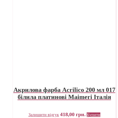
Акрилова фарба Acrilico 200 мл 017
білила платинові Maimeri Італія
418,00
грн.
Залишити відгук
Купити