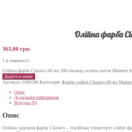
Олійна фарба Cl
363,00
грн.
1 в наявності
Олійна фарба Classico 60 мл 286 кіновар зелена світла Maimeri Іт
Додати в кошик
Артикул:
0306286
Категорія:
Фарби олійні Classico 60 мл Maime
Опис
Додаткова інформація
Відгуки (0)
Опис
Олійна художня фарба Classico – італійські тонкотерті олійні 