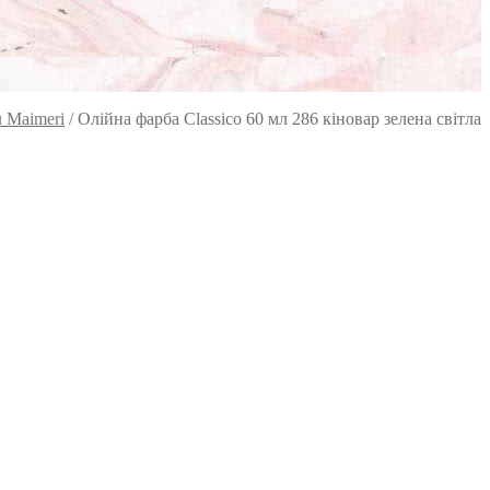
л Maimeri
/
Олійна фарба Classico 60 мл 286 кіновар зелена світла