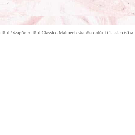
лійні
/
Фарби олійні Classico Maimeri
/
Фарби олійні Classico 60 м