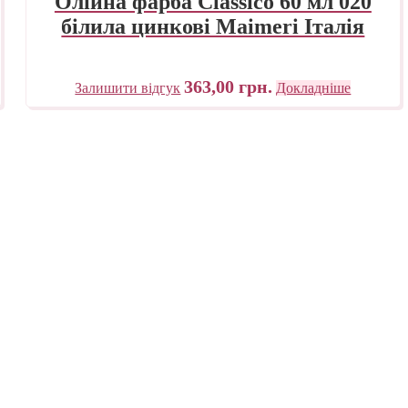
Олійна фарба Classico 60 мл 020
білила цинкові Maimeri Італія
363,00
грн.
Залишити відгук
Докладніше