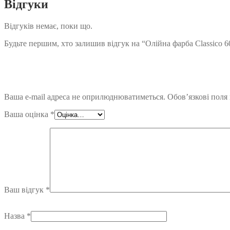
Відгуки
Відгуків немає, поки що.
Будьте першим, хто залишив відгук на “Олійна фарба Classico 60
Ваша e-mail адреса не оприлюднюватиметься.
Обов’язкові поля
Ваша оцінка
*
Ваш відгук
*
Назва
*