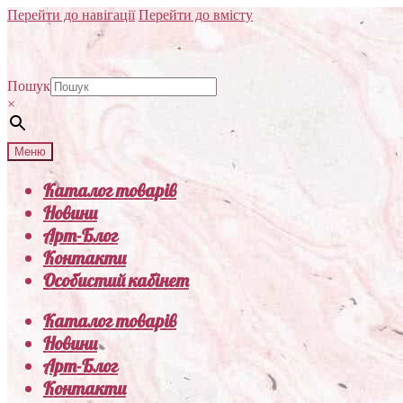
Перейти до навігації
Перейти до вмісту
Пошук
×
Меню
Каталог товарів
Новини
Арт-Блог
Контакти
Особистий кабінет
Каталог товарів
Новини
Арт-Блог
Контакти