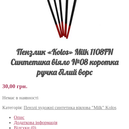
Пензлик «Kolos» Milk 1108FN
Синтетика віяло №08 коротка
ручка білий ворс
30,00
грн.
Немає в наявності
Категорія:
Пензлі художні синтетика віялова "Milk" Kolos
Опис
Додаткова інформація
Відгуки (0)