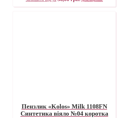
Пензлик «Kolos» Milk 1108FN
Синтетика віяло №04 коротка