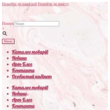
Перейти до навігації
Перейти до вмісту
Пошук
×
Меню
Каталог товарів
Новини
Арт-Блог
Контакти
Особистий кабінет
Каталог товарів
Новини
Арт-Блог
Контакти