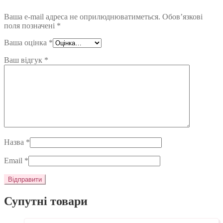
Ваша e-mail адреса не оприлюднюватиметься.
Обов’язкові
поля позначені
*
Ваша оцінка
*
Ваш відгук
*
Назва
*
Email
*
Супутні товари