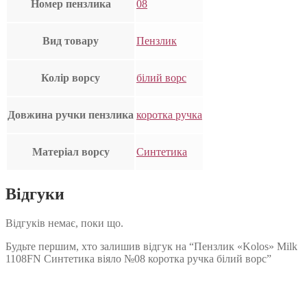
Номер пензлика
08
Вид товару
Пензлик
Колір ворсу
білий ворс
Довжина ручки пензлика
коротка ручка
Матеріал ворсу
Синтетика
Відгуки
Відгуків немає, поки що.
Будьте першим, хто залишив відгук на “Пензлик «Kolos» Milk
1108FN Синтетика віяло №08 коротка ручка білий ворс”