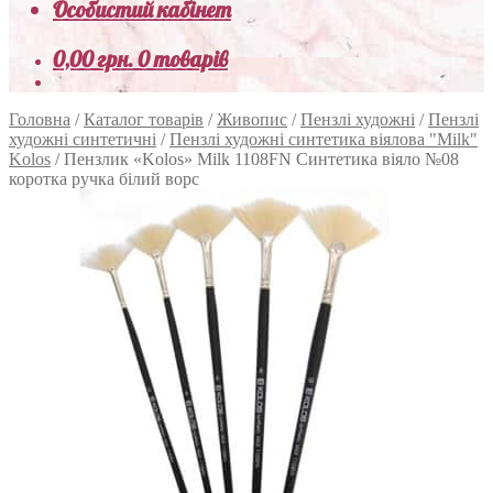
Особистий кабінет
0,00
грн.
0 товарів
Головна
/
Каталог товарів
/
Живопис
/
Пензлі художні
/
Пензлі
художні синтетичні
/
Пензлі художні синтетика віялова "Milk"
Kolos
/
Пензлик «Kolos» Milk 1108FN Синтетика віяло №08
коротка ручка білий ворс