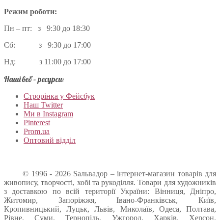
Режим роботи:
Пн – пт: з 9:30 до 18:30
Сб: з 9:30 до 17:00
Нд: з 11:00 до 17:00
Наші веб – ресурси:
Строрінка у Фейсбук
Наш Twitter
Ми в Instagram
Pinterest
Prom.ua
Оптовий відділ
© 1996 - 2026 Sальвадор – інтернет-магазин товарів для
живопису, творчості, хобі та рукоділля. Товари для художників
з доставкою по всій території України: Вінниця, Дніпро,
Житомир, Запоріжжя, Івано-Франківськ, Київ,
Кропивницький, Луцьк, Львів, Миколаїв, Одеса, Полтава,
Рівне, Суми, Тернопіль, Ужгород, Харків, Херсон,