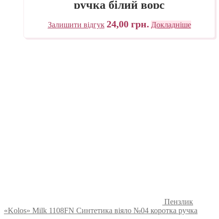
ручка білий ворс
24,00
грн.
Залишити відгук
Докладніше
Пензлик
«Kolos» Milk 1108FN Синтетика віяло №04 коротка ручка