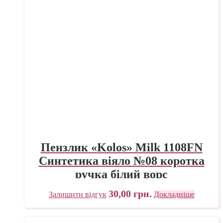
Пензлик «Kolos» Milk 1108FN
Синтетика віяло №08 коротка
ручка білий ворс
30,00
грн.
Залишити відгук
Докладніше