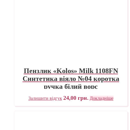
Пензлик «Kolos» Milk 1108FN
Синтетика віяло №04 коротка
ручка білий ворс
24,00
грн.
Залишити відгук
Докладніше