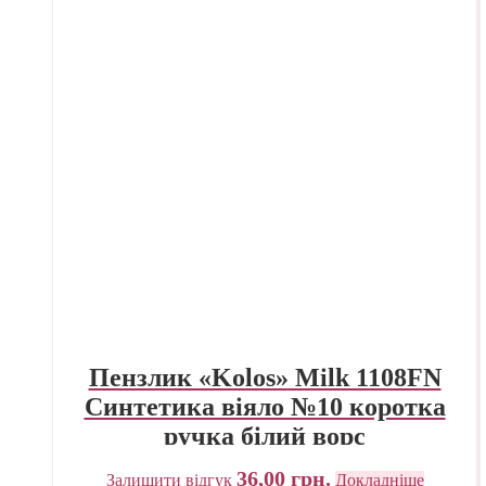
Пензлик «Kolos» Milk 1108FN
Синтетика віяло №10 коротка
ручка білий ворс
36,00
грн.
Залишити відгук
Докладніше