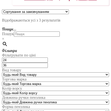
Відображаються усі з 3 результатів
Пошук…
Пошук
×
Фільтри
Фільтрувати по ціні
Вид товару
Торгова марка
Колір ворсу
Довжина ручки пензлика
Форма пензлика