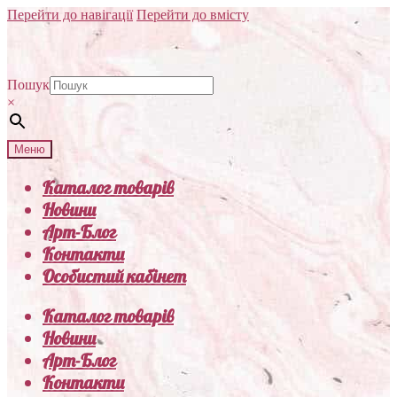
Перейти до навігації
Перейти до вмісту
Пошук
×
Меню
Каталог товарів
Новини
Арт-Блог
Контакти
Особистий кабінет
Каталог товарів
Новини
Арт-Блог
Контакти