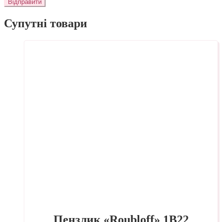
Супутні товари
Пензлик «Roubloff» 1В22