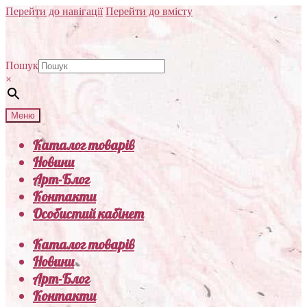
Перейти до навігації
Перейти до вмісту
Пошук
×
Меню
Каталог товарів
Новини
Арт-Блог
Контакти
Особистий кабінет
Каталог товарів
Новини
Арт-Блог
Контакти