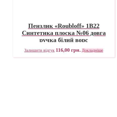
Пензлик «Roubloff» 1В22
Синтетика плоска №06 довга
ручка білий ворс
116,00
грн.
Залишити відгук
Докладніше