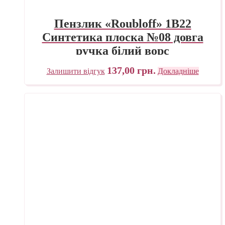
Пензлик «Roubloff» 1В22
Синтетика плоска №08 довга
ручка білий ворс
137,00
грн.
Залишити відгук
Докладніше