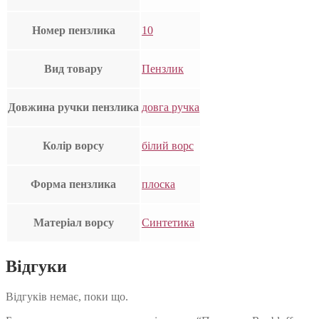
Номер пензлика
10
Вид товару
Пензлик
Довжина ручки пензлика
довга ручка
Колір ворсу
білий ворс
Форма пензлика
плоска
Матеріал ворсу
Синтетика
Відгуки
Відгуків немає, поки що.