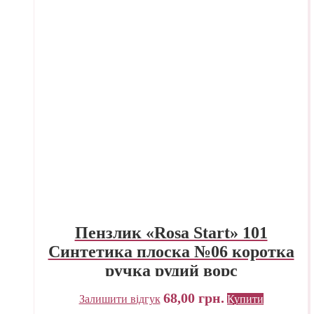
Пензлик «Rosa Start» 101
Синтетика плоска №06 коротка
ручка рудий ворс
68,00
грн.
Залишити відгук
Купити