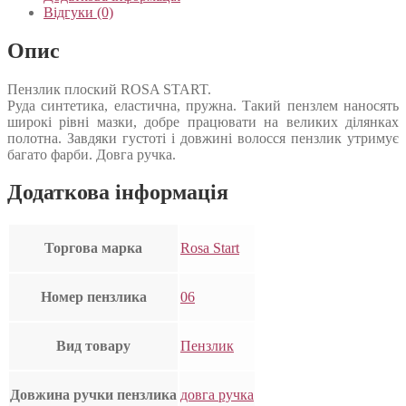
Відгуки (0)
Опис
Пензлик плоский ROSA START.
Руда синтетика, еластична, пружна. Такий пензлем наносять
широкі рівні мазки, добре працювати на великих ділянках
полотна. Завдяки густоті і довжині волосся пензлик утримує
багато фарби. Довга ручка.
Додаткова інформація
Торгова марка
Rosa Start
Номер пензлика
06
Вид товару
Пензлик
Довжина ручки пензлика
довга ручка