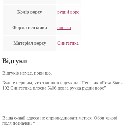
Колір ворсу
рудий ворс
Форма пензлика
плоска
Матеріал ворсу
Синтетика
Відгуки
Відгуків немає, поки що.
Будьте першим, хто залишив відгук на “Пензлик «Rosa Start»
102 Синтетика плоска №06 довга ручка рудий ворс”
Ваша e-mail адреса не оприлюднюватиметься.
Обов’язкові
поля позначені
*