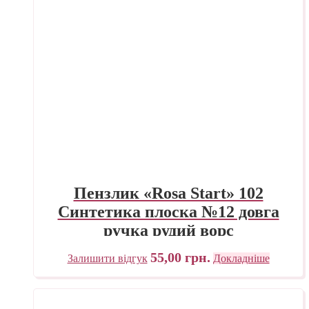
Пензлик «Rosa Start» 102
Синтетика плоска №12 довга
ручка рудий ворс
55,00
грн.
Залишити відгук
Докладніше