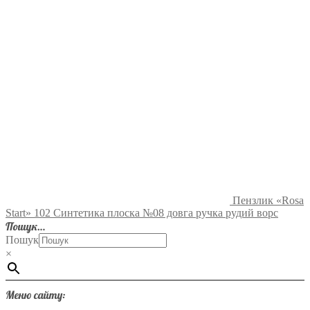
Пензлик «Rosa
Start» 102 Синтетика плоска №08 довга ручка рудий ворс
Пошук…
Пошук
×
Меню сайту: