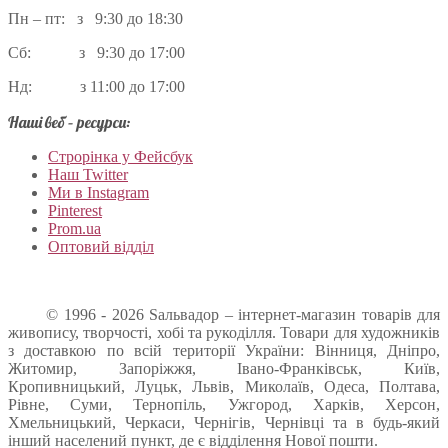
Пн – пт: з 9:30 до 18:30
Сб: з 9:30 до 17:00
Нд: з 11:00 до 17:00
Наші веб – ресурси:
Строрінка у Фейсбук
Наш Twitter
Ми в Instagram
Pinterest
Prom.ua
Оптовий відділ
© 1996 - 2026 Sальвадор – інтернет-магазин товарів для
живопису, творчості, хобі та рукоділля. Товари для художників
з доставкою по всій території України: Вінниця, Дніпро,
Житомир, Запоріжжя, Івано-Франківськ, Київ,
Кропивницький, Луцьк, Львів, Миколаїв, Одеса, Полтава,
Рівне, Суми, Тернопіль, Ужгород, Харків, Херсон,
Хмельницький, Черкаси, Чернігів, Чернівці та в будь-який
інший населений пункт, де є відділення Нової пошти.