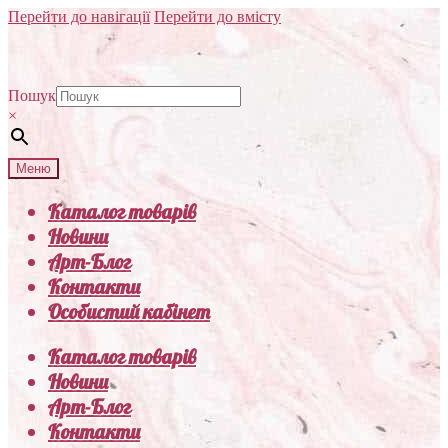
Перейти до навігації
Перейти до вмісту
Пошук
×
Меню
Каталог товарів
Новини
Арт-Блог
Контакти
Особистий кабінет
Каталог товарів
Новини
Арт-Блог
Контакти