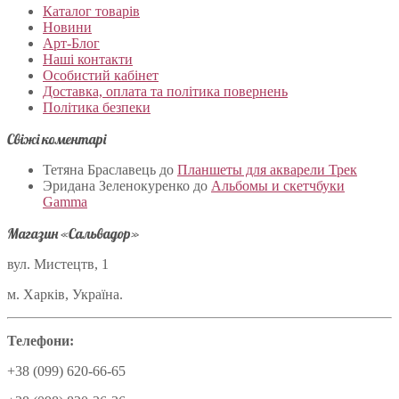
Каталог товарів
Новини
Арт-Блог
Наші контакти
Особистий кабінет
Доставка, оплата та політика повернень
Політика безпеки
Свіжі коментарі
Тетяна Браславець
до
Планшеты для акварели Трек
Эридана Зеленокуренко
до
Альбомы и скетчбуки
Gamma
Магазин «Сальвадор»
вул. Мистецтв, 1
м. Харків, Україна.
Телефони:
+38 (099) 620-66-65