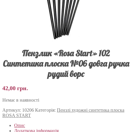
Пензлик «Rosa Start» 102
Синтетика плоска №06 довга ручка
рудий ворс
42,00
грн.
Немає в наявності
Артикул:
10206
Категорія:
Пензлі художні синтетика плоска
ROSA START
Опис
Додаткова інформація