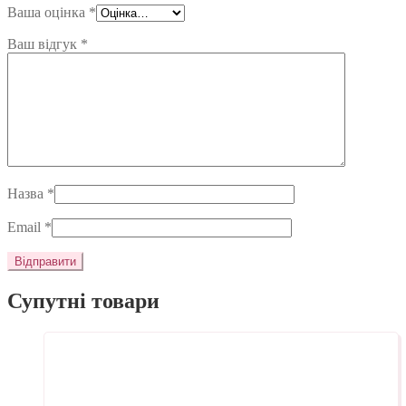
Ваша оцінка
*
Ваш відгук
*
Назва
*
Email
*
Супутні товари