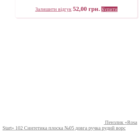
52,00
грн.
Залишити відгук
Купити
Пензлик «Rosa
Start» 102 Синтетика плоска №05 довга ручка рудий ворс