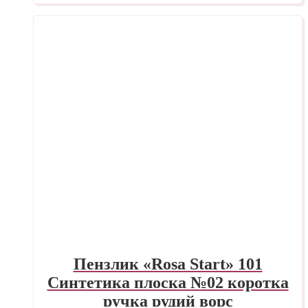
Пензлик «Rosa Start» 101
Синтетика плоска №02 коротка
ручка рудий ворс