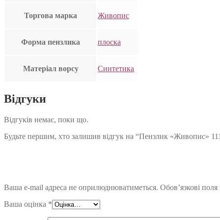
Торгова марка
Живопис
Форма пензлика
плоска
Матеріал ворсу
Синтетика
Відгуки
Відгуків немає, поки що.
Будьте першим, хто залишив відгук на “Пензлик «Живопис» 11
Ваша e-mail адреса не оприлюднюватиметься.
Обов’язкові поля
Ваша оцінка
*