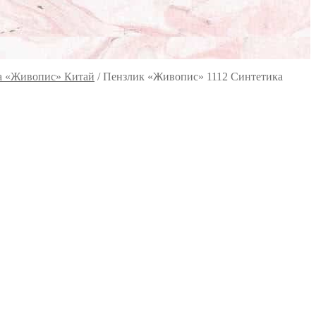
ка «Живопис» Китай
/
Пензлик «Живопис» 1112 Синтетика