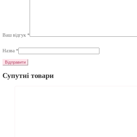
Ваш відгук
*
Назва
*
Супутні товари