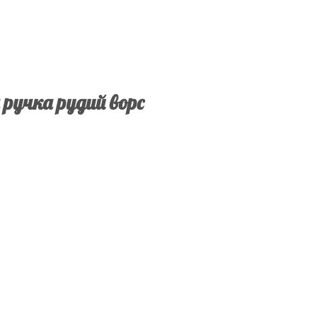
ручка рудий ворс