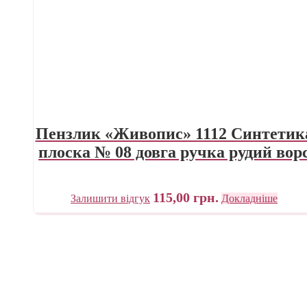
Пензлик «Живопис» 1112 Синтетик
плоска № 08 довга ручка рудий вор
115,00
грн.
Залишити відгук
Докладніше