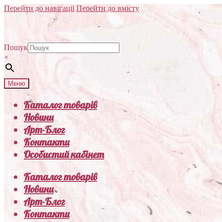
Перейти до навігації
Перейти до вмісту
Пошук
×
Меню
Каталог товарів
Новини
Арт-Блог
Контакти
Особистий кабінет
Каталог товарів
Новини
Арт-Блог
Контакти