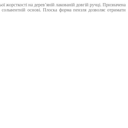
ї жорсткості на дерев’яній лакованій довгій ручці. Призначена
сольвентній основі. Плоска форма пензля дозволяє отримати