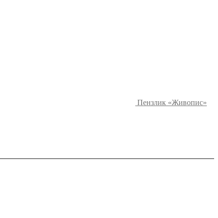
Пензлик «Живопис»