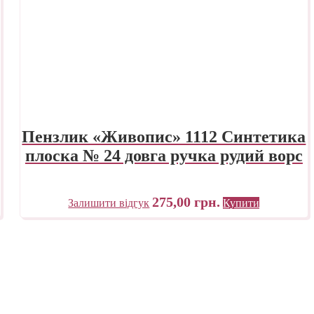
Пензлик «Живопис» 1112 Синтетика
плоска № 24 довга ручка рудий ворс
275,00
грн.
Залишити відгук
Купити