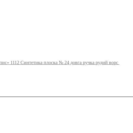
ис» 1112 Синтетика плоска № 24 довга ручка рудий ворс