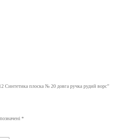
12 Синтетика плоска № 20 довга ручка рудий ворс”
 позначені
*