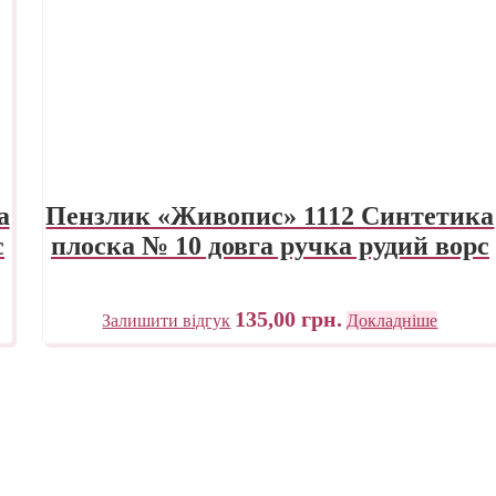
а
Пензлик «Живопис» 1112 Синтетика
с
плоска № 10 довга ручка рудий ворс
135,00
грн.
Залишити відгук
Докладніше