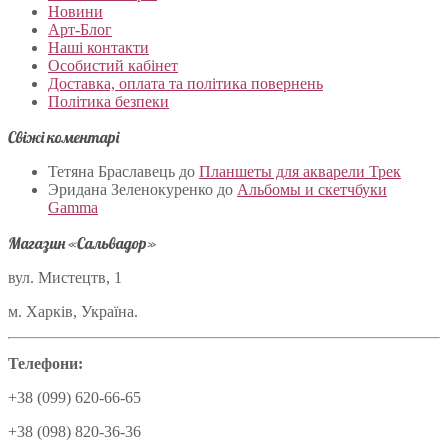
Новини
Арт-Блог
Наші контакти
Особистий кабінет
Доставка, оплата та політика повернень
Політика безпеки
Свіжі коментарі
Тетяна Браславець
до
Планшеты для акварели Трек
Эридана Зеленокуренко
до
Альбомы и скетчбуки
Gamma
Магазин «Сальвадор»
вул. Мистецтв, 1
м. Харків, Україна.
Телефони:
+38 (099) 620-66-65
+38 (098) 820-36-36