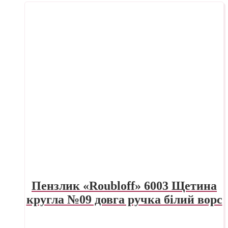
Пензлик «Roubloff» 6003 Щетина
кругла №09 довга ручка білий ворс