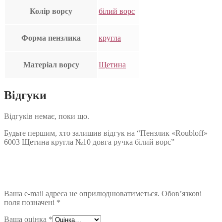
Колір ворсу
білий ворс
Форма пензлика
кругла
Матеріал ворсу
Щетина
Відгуки
Відгуків немає, поки що.
Будьте першим, хто залишив відгук на “Пензлик «Roubloff»
6003 Щетина кругла №10 довга ручка білий ворс”
Ваша e-mail адреса не оприлюднюватиметься.
Обов’язкові
поля позначені
*
Ваша оцінка
*