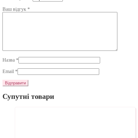
Ваш відгук
*
Назва
*
Email
*
Супутні товари