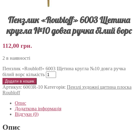
Пензлик «Roubloff» 6003 Щетина
кругла №10 довга ручка білий ворс
112,00
грн.
2 в наявності
Пензлик «Roubloff» 6003 Щетина кругла №10 довга ручка
білий ворс кількість
Додати в кошик
Артикул:
6003R-10
Категорія:
Пензлі художні щетина плоска
Roubloff
Опис
Додаткова інформація
Відгуки (0)
Опис