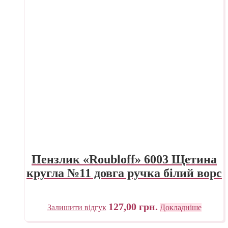
Пензлик «Roubloff» 6003 Щетина
кругла №11 довга ручка білий ворс
127,00
грн.
Залишити відгук
Докладніше