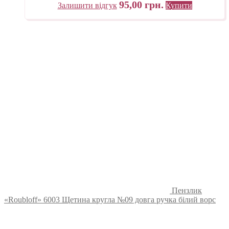
95,00
грн.
Залишити відгук
Купити
Пензлик
«Roubloff» 6003 Щетина кругла №09 довга ручка білий ворс