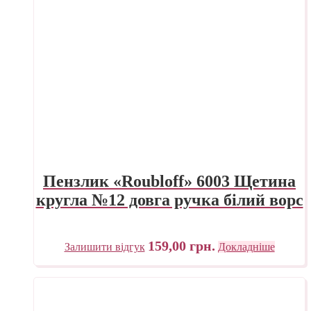
Пензлик «Roubloff» 6003 Щетина
кругла №12 довга ручка білий ворс
159,00
грн.
Залишити відгук
Докладніше