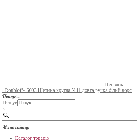
Пензлик
«Roubloff» 6003 Щетина кругла №11 довга ручка білий ворс
Пошук…
Пошук
×
Меню сайту:
Каталог товарів