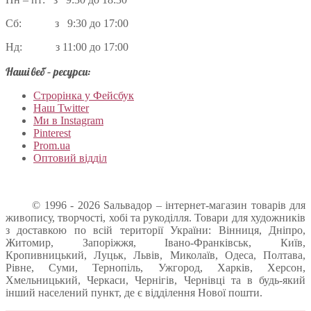
Сб: з 9:30 до 17:00
Нд: з 11:00 до 17:00
Наші веб – ресурси:
Строрінка у Фейсбук
Наш Twitter
Ми в Instagram
Pinterest
Prom.ua
Оптовий відділ
© 1996 - 2026 Sальвадор – інтернет-магазин товарів для
живопису, творчості, хобі та рукоділля. Товари для художників
з доставкою по всій території України: Вінниця, Дніпро,
Житомир, Запоріжжя, Івано-Франківськ, Київ,
Кропивницький, Луцьк, Львів, Миколаїв, Одеса, Полтава,
Рівне, Суми, Тернопіль, Ужгород, Харків, Херсон,
Хмельницький, Черкаси, Чернігів, Чернівці та в будь-який
інший населений пункт, де є відділення Нової пошти.