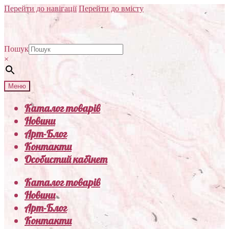
Перейти до навігації
Перейти до вмісту
Пошук
×
Меню
Каталог товарів
Новини
Арт-Блог
Контакти
Особистий кабінет
Каталог товарів
Новини
Арт-Блог
Контакти