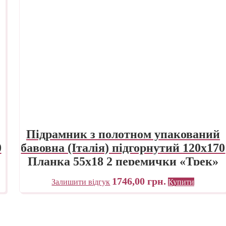
Підрамник з полотном упакований
0
бавовна (Італія) підгорнутий 120х170
Планка 55х18 2 перемички «Трек»
Україна
1746,00
грн.
Залишити відгук
Купити