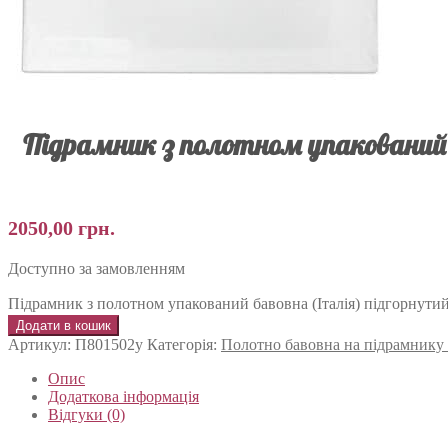
Підрамник з полотном упакований 
2050,00
грн.
Доступно за замовленням
Підрамник з полотном упакований бавовна (Італія) підгорнути
Додати в кошик
Артикул:
П801502у
Категорія:
Полотно бавовна на підрамнику
Опис
Додаткова інформація
Відгуки (0)