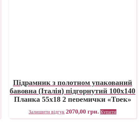
Підрамник з полотном упакований
бавовна (Італія) підгорнутий 100х140
Планка 55х18 2 перемички «Трек»
Україна
2070,00
грн.
Залишити відгук
Купити