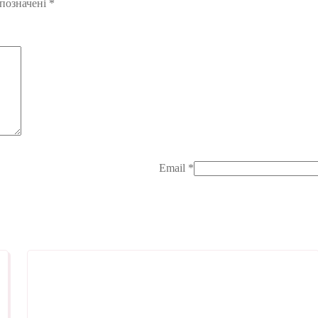
 позначені
*
Email
*