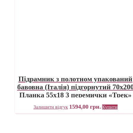
Підрамник з полотном упакований
бавовна (Італія) підгорнутий 70х20
Планка 55х18 3 перемички «Трек»
Україна
1594,00
грн.
Залишити відгук
Купити