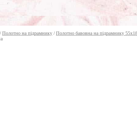
/
Полотно на підрамнику
/
Полотно бавовна на підрамнику 55х1
на