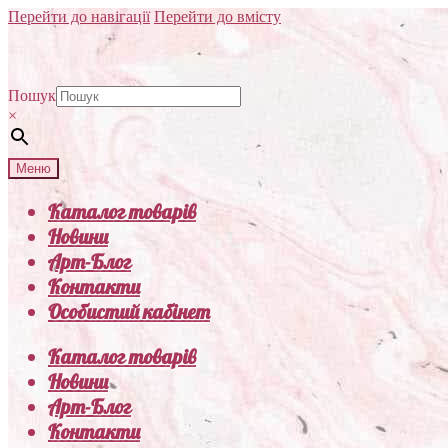
Перейти до навігації
Перейти до вмісту
Пошук
×
Меню
Каталог товарів
Новини
Арт-Блог
Контакти
Особистий кабінет
Каталог товарів
Новини
Арт-Блог
Контакти