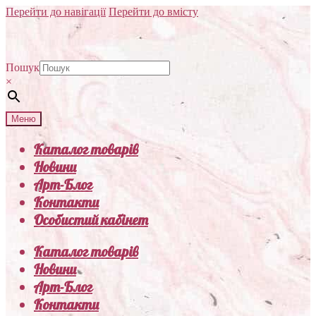
Перейти до навігації
Перейти до вмісту
Пошук
×
Меню
Каталог товарів
Новини
Арт-Блог
Контакти
Особистий кабінет
Каталог товарів
Новини
Арт-Блог
Контакти