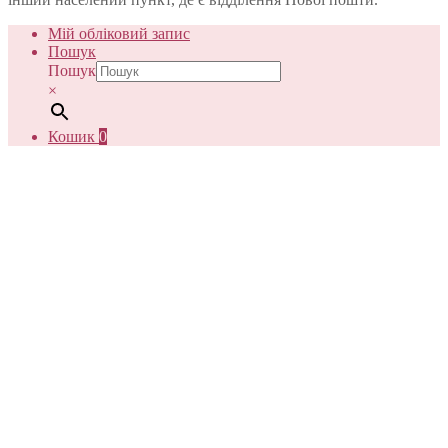
Мій обліковий запис
Пошук
Пошук
×
Кошик
0