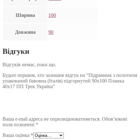
Ширина
100
Довжина
90
Відгуки
Відгуків немає, поки що.
Будьте першим, хто залишив відгук на “Підрамник з полотном
упакований бавовна (Італія) підгорнутий 90х100 Планка
40х17 ПП Трек Україна”
Ваша e-mail адреса не оприлюднюватиметься.
Обов’язкові
поля позначені
*
Ваша оцінка
*