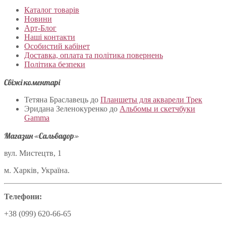
Каталог товарів
Новини
Арт-Блог
Наші контакти
Особистий кабінет
Доставка, оплата та політика повернень
Політика безпеки
Свіжі коментарі
Тетяна Браславець
до
Планшеты для акварели Трек
Эридана Зеленокуренко
до
Альбомы и скетчбуки
Gamma
Магазин «Сальвадор»
вул. Мистецтв, 1
м. Харків, Україна.
Телефони:
+38 (099) 620-66-65