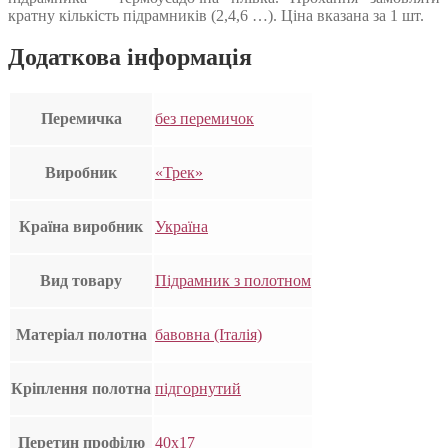
кратну кількість підрамників (2,4,6 …). Ціна вказана за 1 шт.
Додаткова інформація
Перемичка
без перемичок
Виробник
«Трек»
Країна виробник
Україна
Вид товару
Підрамник з полотном
Матеріал полотна
бавовна (Італія)
Кріплення полотна
підгорнутий
Перетин профілю
40х17