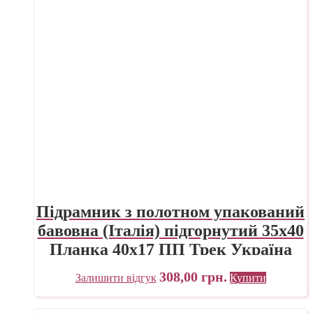
Підрамник з полотном упакований
бавовна (Італія) підгорнутий 35х40
Планка 40х17 ПП Трек Україна
308,00
грн.
Залишити відгук
Купити