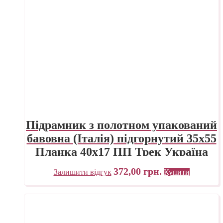
Підрамник з полотном упакований
бавовна (Італія) підгорнутий 35х55
Планка 40х17 ПП Трек Україна
372,00
грн.
Залишити відгук
Купити