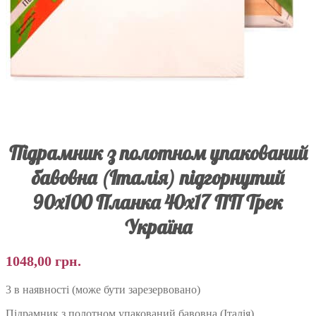
Підрамник з полотном упакований
бавовна (Італія) підгорнутий
90х100 Планка 40х17 ПП Трек
Україна
1048,00
грн.
3 в наявності (може бути зарезервовано)
Підрамник з полотном упакований бавовна (Італія)