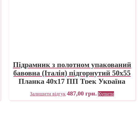
Підрамник з полотном упакований
бавовна (Італія) підгорнутий 50х55
Планка 40х17 ПП Трек Україна
487,00
грн.
Залишити відгук
Купити