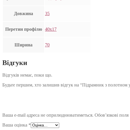
Довжина
35
Перетин профілю
40х17
Ширина
70
Відгуки
Відгуків немає, поки що.
Будьте першим, хто залишив відгук на “Підрамник з полотном 
Ваша e-mail адреса не оприлюднюватиметься.
Обов’язкові поля
Ваша оцінка
*