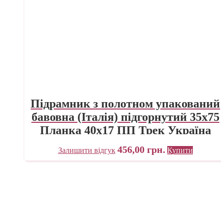
Підрамник з полотном упакований
бавовна (Італія) підгорнутий 35х75
Планка 40х17 ПП Трек Україна
456,00
грн.
Залишити відгук
Купити