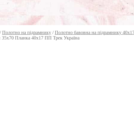
/
Полотно на підрамнику
/
Полотно бавовна на підрамнику 40х1
й 35х70 Планка 40х17 ПП Трек Україна