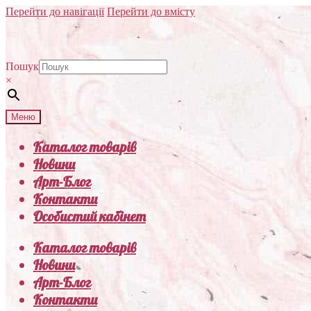
Перейти до навігації
Перейти до вмісту
Пошук
×
Меню
Каталог товарів
Новини
Арт-Блог
Контакти
Особистий кабінет
Каталог товарів
Новини
Арт-Блог
Контакти