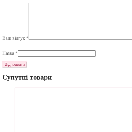
Ваш відгук
*
Назва
*
Супутні товари