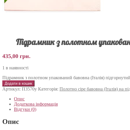
Підрамник з полотном упаковани
435,00
грн.
1 в наявності
Підрамник з полотном упакований бавовна (Італія) підгорнутий
Додати в кошик
Артикул:
П3570у
Категорія:
Полотно сіре бавовна (Італія) на 
Опис
Додаткова інформація
Відгуки (0)
Опис