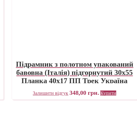
Підрамник з полотном упакований
бавовна (Італія) підгорнутий 30х55
Планка 40х17 ПП Трек Україна
348,00
грн.
Залишити відгук
Купити