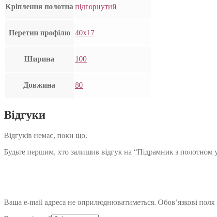
Кріплення полотна
підгорнутий
Перетин профілю
40х17
Ширина
100
Довжина
80
Відгуки
Відгуків немає, поки що.
Будьте першим, хто залишив відгук на “Підрамник з полотном 
Ваша e-mail адреса не оприлюднюватиметься.
Обов’язкові поля