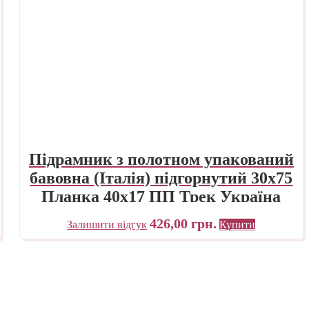
Підрамник з полотном упакований
бавовна (Італія) підгорнутий 30х75
Планка 40х17 ПП Трек Україна
426,00
грн.
Залишити відгук
Купити