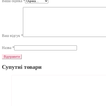
Ваша оцінка
*
Ваш відгук
*
Назва
*
Супутні товари