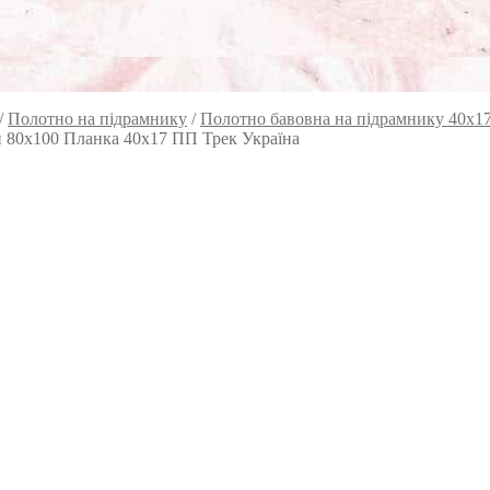
/
Полотно на підрамнику
/
Полотно бавовна на підрамнику 40х1
й 80х100 Планка 40х17 ПП Трек Україна