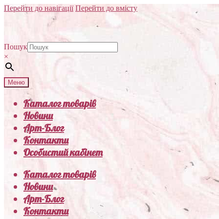
Перейти до навігації
Перейти до вмісту
Пошук
×
Меню
Каталог товарів
Новини
Арт-Блог
Контакти
Особистий кабінет
Каталог товарів
Новини
Арт-Блог
Контакти