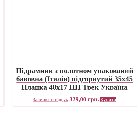
Підрамник з полотном упакований
бавовна (Італія) підгорнутий 35х45
Планка 40х17 ПП Трек Україна
329,00
грн.
Залишити відгук
Купити