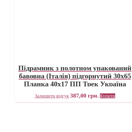
Підрамник з полотном упакований
бавовна (Італія) підгорнутий 30х65
Планка 40х17 ПП Трек Україна
387,00
грн.
Залишити відгук
Купити