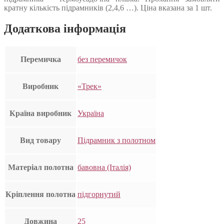
кратну кількість підрамників (2,4,6 …). Ціна вказана за 1 шт.
Додаткова інформація
Перемичка
без перемичок
Виробник
«Трек»
Країна виробник
Україна
Вид товару
Підрамник з полотном
Матеріал полотна
бавовна (Італія)
Кріплення полотна
підгорнутий
Довжина
25