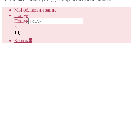
Мій обліковий запис
Пошук
Пошук
×
Кошик
0