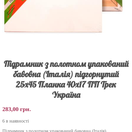
Підрамник з полотном упакований
бавовна (Італія) підгорнутий
25х45 Планка 40х17 ПП Трек
Україна
283,00
грн.
6 в наявності
Підрамник з полотном упакований бавовна (Італія)