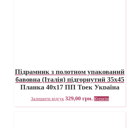
Підрамник з полотном упакований
бавовна (Італія) підгорнутий 35х45
Планка 40х17 ПП Трек Україна
329,00
грн.
Залишити відгук
Купити