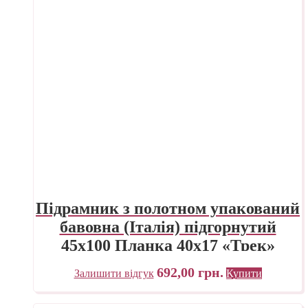
Підрамник з полотном упакований
бавовна (Італія) підгорнутий
45х100 Планка 40х17 «Трек»
Україна
692,00
грн.
Залишити відгук
Купити