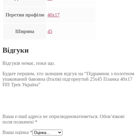
Перетин профілю
40х17
Ширина
45
Відгуки
Відгуків немає, поки що.
Будьте першим, хто залишив відгук на “Підрамник з полотном
упакований бавовна (Італія) підгорнутий 25х45 Планка 40х17
ПП Трек Україна”
Ваша e-mail адреса не оприлюднюватиметься.
Обов’язкові
поля позначені
*
Ваша оцінка
*