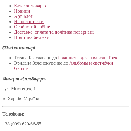
Каталог товарів
Новини
Арт-Блог
Наші контакти
Особистий кабінет
Доставка, оплата та політика повернень
Політика безпеки
Свіжі коментарі
Тетяна Браславець
до
Планшеты для акварели Трек
Эридана Зеленокуренко
до
Альбомы и скетчбуки
Gamma
Магазин «Сальвадор»
вул. Мистецтв, 1
м. Харків, Україна.
Телефони:
+38 (099) 620-66-65