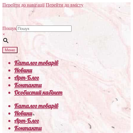
Перейти до навігації
Перейти до вмісту
Пошук
×
Меню
Каталог товарів
Новини
Арт-Блог
Контакти
Особистий кабінет
Каталог товарів
Новини
Арт-Блог
Контакти